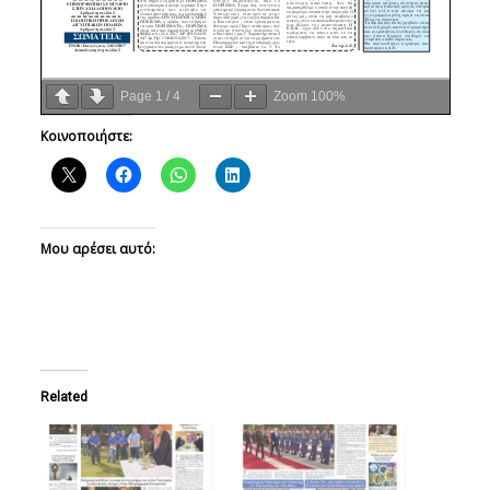
Page
1
/
4
Zoom
100%
Κοινοποιήστε:
Μου αρέσει αυτό:
Related