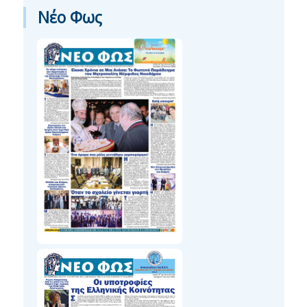
Νέο Φως