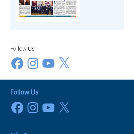
Follow Us
Facebook
Instagram
YouTube
X
Follow Us
Facebook
Instagram
YouTube
X