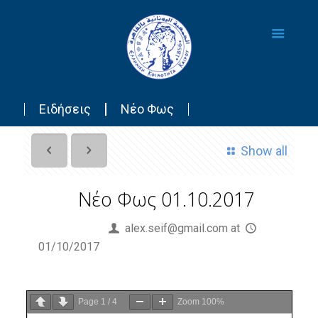
Ειδήσεις
Νέο Φως
Show all
Νέο Φως 01.10.2017
Published by
alex.seif@gmail.com
at
01/10/2017
Page
1
/
4
Zoom
100%