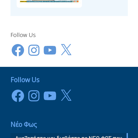
Follow Us
Facebook
Instagram
YouTube
X
Follow Us
Facebook
Instagram
YouTube
X
Νέο Φως