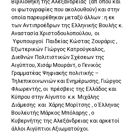
Βιβλιοθήκη της Αλεξάνδρειας (απ΄όπου και
οι φωτογραφίες που ακολουθούν) και στην
οποία παρευρέθηκαν μεταξύ άλλων : η εκ
των Αντιπροέδρων της Ελληνικής Βουλής κ.
Αναστασία Χριστοδουλοπούλου, οι
Υφυπουργοί Παιδείας Κώστας Ζουράρις ,
Εξωτερικών Γίώργος Κατρούγκαλος,
Διεθνών Πολιτιστικών Σχέσεων της
Αιγύπτου, Χισάμ Μουράντ, ο Γενικός
Γραμματέας Ψηφιακής πολιτικής –
Τηλεπικοινωνιών και Ενημέρωσης, Γιώργος
Φλωρεντής, οι πρέσβεις της Ελλάδος και
Κύπρου στην Αίγυπτο κ.κ Μιχάλης
Διάμεσης και Χάρης Μορίτσης , ο Έλληνας
Βουλευτής Μάρκος Μπόλαρης , ο
Κυβερνήτης της Αλεξάνδρειας και αρκετοί
άλλοι Αιγύπτιοι Αξιωματούχοι.