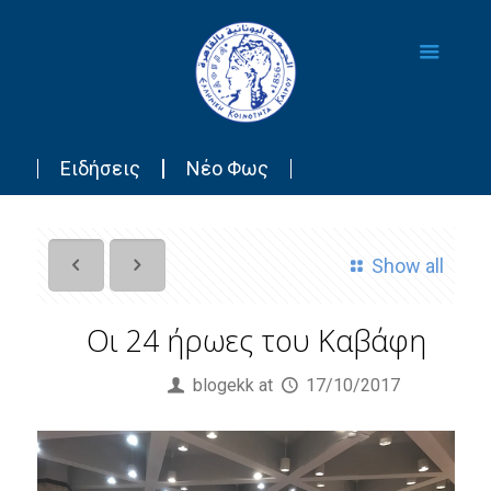
Ειδήσεις
Νέο Φως
Show all
Οι 24 ήρωες του Καβάφη
Published by
blogekk
at
17/10/2017