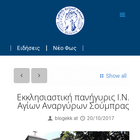
Ειδήσεις
Νέο Φως
Show all
Εκκλησιαστική πανήγυρις Ι.Ν.
Αγίων Αναργύρων Σούμπρας
Published by
blogekk
at
20/10/2017