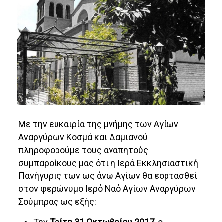
Με την ευκαιρία της μνήμης των Αγίων
Αναργύρων Κοσμά και Δαμιανού
πληροφορούμε τους αγαπητούς
συμπαροίκους μας ότι η Ιερά Εκκλησιαστική
Πανήγυρις των ως άνω Αγίων θα εορτασθεί
στον φερώνυμο Ιερό Ναό Αγίων Αναργύρων
Σούμπρας ως εξής:
Την
Τρίτη 31 Οκτωβρίου 2017
, ο