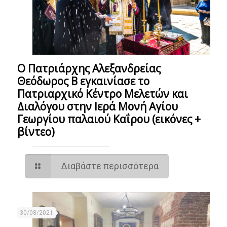
Ο Πατριάρχης Αλεξανδρείας
Θεόδωρος Β εγκαινίασε το
Πατριαρχικό Κέντρο Μελετών και
Διαλόγου στην Ιερά Μονή Αγίου
Γεωργίου παλαιού Καΐρου (εικόνες +
βίντεο)
Διαβάστε περισσότερα
30/08/2021