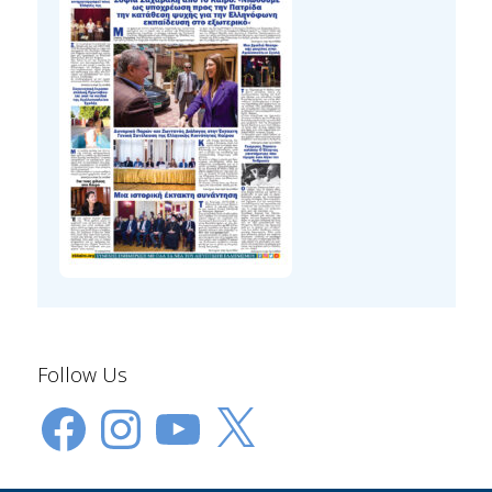
Follow Us
Facebook
Instagram
YouTube
X