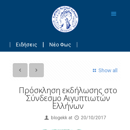
Ειδήσεις
Νέο Φως
Show all
Πρόσκληση εκδήλωσης στο
Σύνδεσμο Αιγυπτιωτών
Ελλήνων
Published by
blogekk
at
20/10/2017