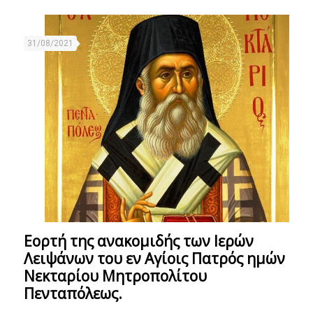
31/08/2021
Eορτή της ανακομιδής των Ιερών
Λειψάνων του εν Αγίοις Πατρός ημών
Νεκταρίου Μητροπολίτου
Πενταπόλεως.