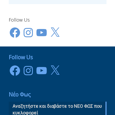
Follow Us
Facebook
Instagram
YouTube
X
Follow Us
Facebook
Instagram
YouTube
X
Νέο Φως
Αναζητήστε και διαβάστε το NΕΟ ΦΩΣ που
κυκλοφορεί