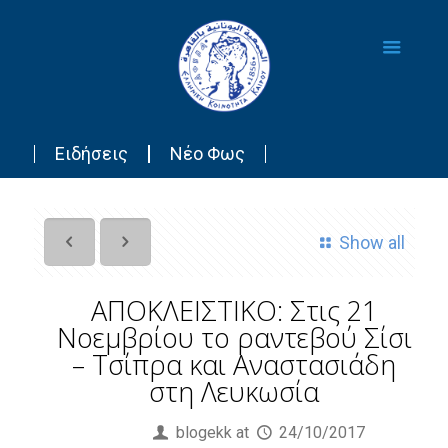
Ειδήσεις
Νέο Φως
Show all
ΑΠΟΚΛΕΙΣΤΙΚΟ: Στις 21
Νοεμβρίου το ραντεβού Σίσι
– Τσίπρα και Αναστασιάδη
στη Λευκωσία
Published by
blogekk
at
24/10/2017