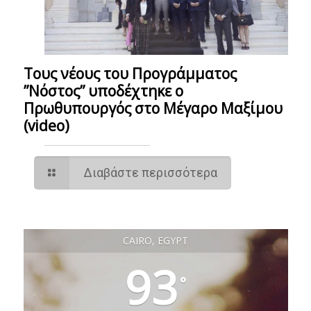
Τους νέους του Προγράμματος
”Νόστος” υποδέχτηκε ο
Πρωθυπουργός στο Μέγαρο Μαξίμου
(video)
Διαβάστε περισσότερα
CAIRO, EGYPT
93
°