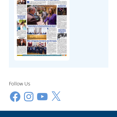
Follow Us
Facebook
Instagram
YouTube
X