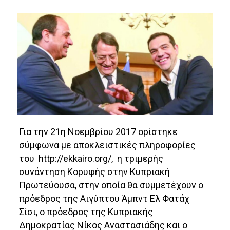
Για την 21η Νοεμβρίου 2017 ορίστηκε
σύμφωνα με αποκλειστικές πληροφορίες
του http://ekkairo.org/, η τριμερής
συνάντηση Κορυφής στην Κυπριακή
Πρωτεύουσα, στην οποία θα συμμετέχουν ο
πρόεδρος της Αιγύπτου Άμπντ Ελ Φατάχ
Σίσι, ο πρόεδρος της Κυπριακής
Δημοκρατίας Νίκος Αναστασιάδης και ο