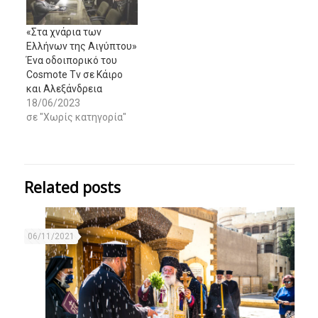
«Στα χνάρια των
Ελλήνων της Αιγύπτου»
Ένα οδοιπορικό του
Cosmote Tv σε Κάιρο
και Αλεξάνδρεια
18/06/2023
σε "Χωρίς κατηγορία"
Related posts
06/11/2021