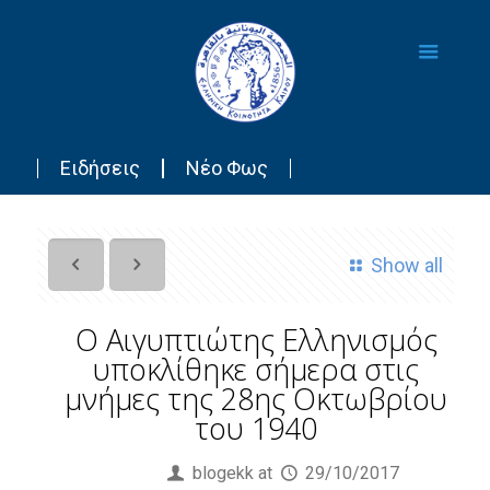
Ειδήσεις
Νέο Φως
Show all
Ο Αιγυπτιώτης Ελληνισμός
υποκλίθηκε σήμερα στις
μνήμες της 28ης Οκτωβρίου
του 1940
Published by
blogekk
at
29/10/2017