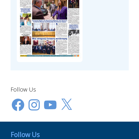
Follow Us
Facebook
Instagram
YouTube
X
Follow Us