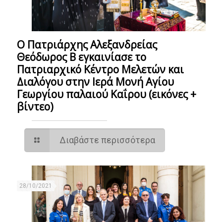
Ο Πατριάρχης Αλεξανδρείας
Θεόδωρος Β εγκαινίασε το
Πατριαρχικό Κέντρο Μελετών και
Διαλόγου στην Ιερά Μονή Αγίου
Γεωργίου παλαιού Καΐρου (εικόνες +
βίντεο)
Διαβάστε περισσότερα
28/10/2021