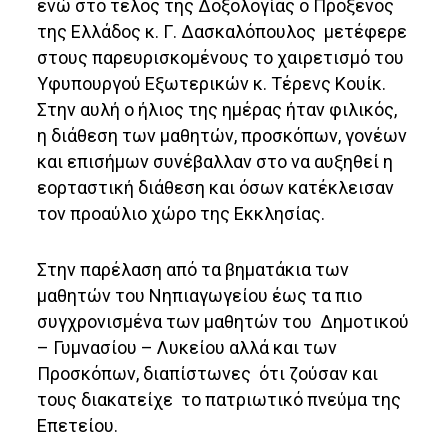
ενώ στο τέλος της Δοξολογίας ο Πρόξενος
της Ελλάδος κ. Γ. Δασκαλόπουλος μετέφερε
στους παρευρισκομένους το χαιρετισμό του
Υφυπουργού Εξωτερικών κ. Τέρενς Κουίκ.
Στην αυλή ο ήλιος της ημέρας ήταν φιλικός,
η διάθεση των μαθητών, προσκόπων, γονέων
και επισήμων συνέβαλλαν στο να αυξηθεί η
εορταστική διάθεση και όσων κατέκλεισαν
τον προαύλιο χώρο της Εκκλησίας.
Στην παρέλαση από τα βηματάκια των
μαθητών του Νηπιαγωγείου έως τα πιο
συγχρονισμένα των μαθητών του Δημοτικού
– Γυμνασίου – Λυκείου αλλά και των
Προσκόπων, διαπίστωνες ότι ζούσαν και
τους διακατείχε το πατριωτικό πνεύμα της
Επετείου.