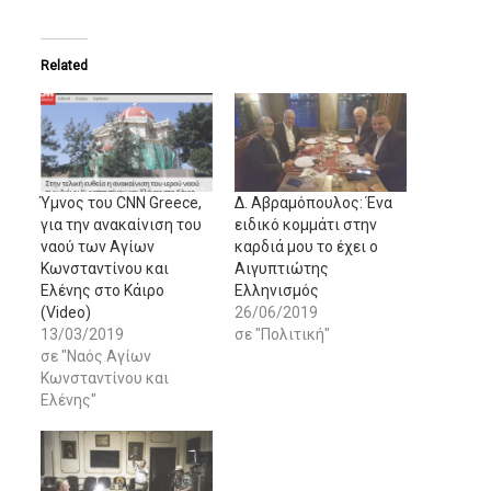
Related
Ύμνος του CNN Greece,
Δ. Αβραμόπουλος: Ένα
για την ανακαίνιση του
ειδικό κομμάτι στην
ναού των Αγίων
καρδιά μου το έχει ο
Κωνσταντίνου και
Αιγυπτιώτης
Ελένης στο Κάιρο
Ελληνισμός
(Video)
26/06/2019
13/03/2019
σε "Πολιτική"
σε "Ναός Αγίων
Κωνσταντίνου και
Ελένης"