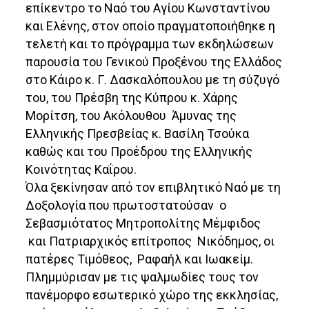
επίκεντρο το Ναό του Αγίου Κωνσταντίνου
και Ελένης, στον οποίο πραγματοποιήθηκε η
τελετή και το πρόγραμμα των εκδηλώσεων
παρουσία του Γενικού Προξένου της Ελλάδος
στο Κάιρο κ. Γ. Δασκαλόπουλου με τη σύζυγό
του, του Πρέσβη της Κύπρου κ. Χάρης
Μορίτση, του Ακόλουθου Άμυνας της
Ελληνικής Πρεσβείας κ. Βασίλη Τσούκα
καθώς και του Προέδρου της Ελληνικής
Κοινότητας Καΐρου.
Όλα ξεκίνησαν από τον επιβλητικό Ναό με τη
Δοξολογία που πρωτοστατούσαν ο
Σεβασμιότατος Μητροπολίτης Μέμφιδος
και Πατριαρχικός επίτροπος Νικόδημος, οι
πατέρες Τιμόθεος, Ραφαήλ και Ιωακείμ.
Πλημμύρισαν με τις ψαλμωδίες τους τον
πανέμορφο εσωτερικό χώρο της εκκλησίας,