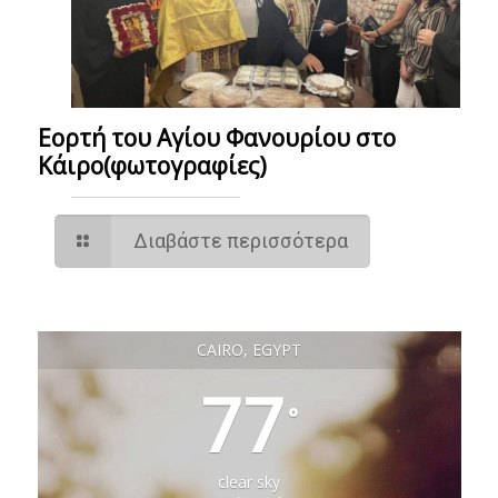
Εορτή του Αγίου Φανουρίου στο
Κάιρο(φωτογραφίες)
Διαβάστε περισσότερα
CAIRO, EGYPT
77
°
clear sky