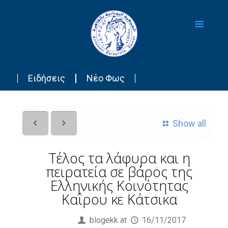
Ειδήσεις
Νέο Φως
Show all
Τέλος τα λάφυρα και η
πειρατεία σε βάρος της
Ελληνικής Κοινότητας
Καΐρου κε Κάτσικα
Published by
blogekk
at
16/11/2017