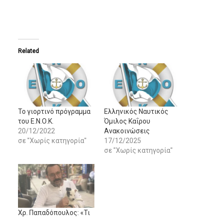
Related
Το γιορτινό πρόγραμμα
Ελληνικός Ναυτικός
του Ε.Ν.Ο.Κ.
Όμιλος Καΐρου
20/12/2022
Ανακοινώσεις
σε "Χωρίς κατηγορία"
17/12/2025
σε "Χωρίς κατηγορία"
Χρ. Παπαδόπουλος: «Τι