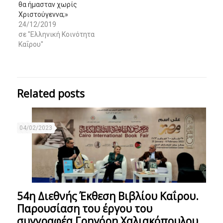
θα ήμασταν χωρίς
Χριστούγεννα;»
24/12/2019
σε "Ελληνική Κοινότητα
Καΐρου"
Related posts
04/02/2023
54η Διεθνής Έκθεση Βιβλίου Καΐρου.
Παρουσίαση του έργου του
συγγραφέα Γρηγόρη Χαλιακόπουλου