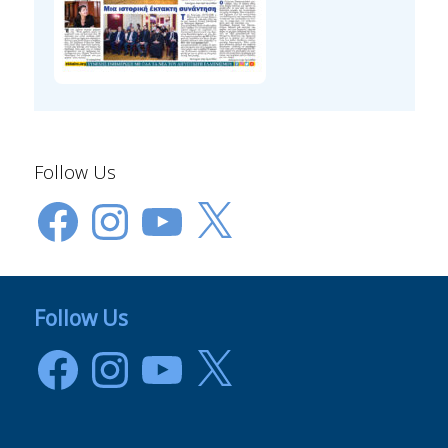
Follow Us
Facebook
Instagram
YouTube
X
Follow Us
Facebook
Instagram
YouTube
X