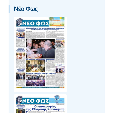
Νέο Φως