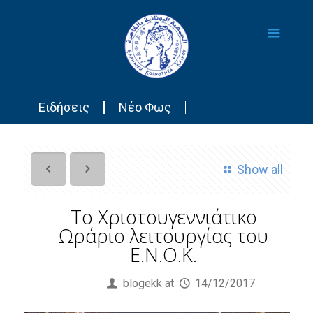
Ειδήσεις
Νέο Φως
Show all
Το Χριστουγεννιάτικο
Ωράριο λειτουργίας του
Ε.Ν.Ο.Κ.
Published by
blogekk
at
14/12/2017