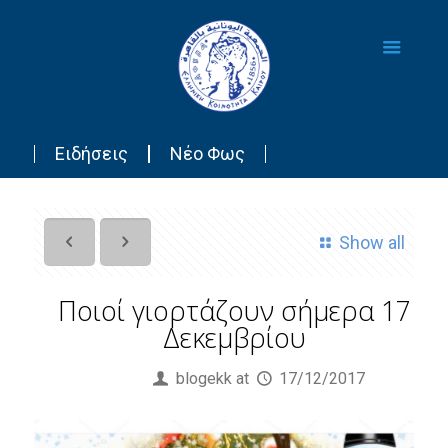
Ειδήσεις
Νέο Φως
Show all
Ποιοί γιορτάζουν σήμερα 17
Δεκεμβρίου
Published by
blogekk
at
17/12/2017