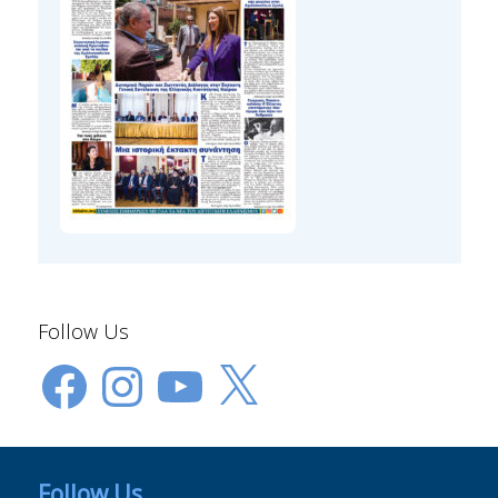
Follow Us
Facebook
Instagram
YouTube
X
Follow Us