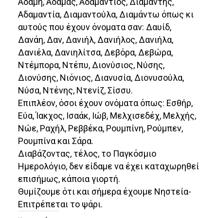
Αδάμη, Αδάμας, Αδαμάντιος, Διαμαντής,
Αδαμαντία, Διαμαντούλα, Διαμάντω όπως κι
αυτούς που έχουν όνοματα σαν: Δαυίδ,
Δανάη, Δαν, Δανιήλ, Δανιήλος, Δανιήλα,
Δανιέλα, Δανιηλίτσα, Δεβόρα, Δεβώρα,
Ντέμπορα, Ντέπυ, Διονύσιος, Νύσης,
Διονύσης, Νιόνιος, Διανυσία, Διονυσούλα,
Νύσα, Ντένης, Ντενίζ, Σίσσυ.
Επιπλέον, όσοι έχουν ονόματα όπως: Εσθήρ,
Εύα, Ίακχος, Ισαάκ, Ιώβ, Μελχισεδέχ, Μελχής,
Νώε, Ραχήλ, Ρεββέκα, Ρουμπίνη, Ρούμπεν,
Ρουμπίνα και Σάρα.
Διαβάζοντας, τέλος, το Παγκόσμιο
Ημερολόγιο, δεν είδαμε να έχει καταχωρηθεί
επισήμως, κάποια γιορτή.
Θυμίζουμε ότι και σήμερα έχουμε Νηστεία-
Επιτρέπεται το ψάρι.