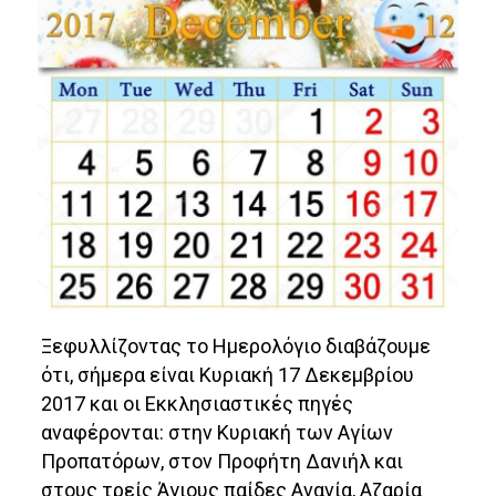
Ξεφυλλίζοντας το Ημερολόγιο διαβάζουμε
ότι, σήμερα είναι Κυριακή 17 Δεκεμβρίου
2017 και οι Εκκλησιαστικές πηγές
αναφέρονται: στην Κυριακή των Αγίων
Προπατόρων, στον Προφήτη Δανιήλ και
στους τρείς Άγιους παίδες Ανανία, Αζαρία