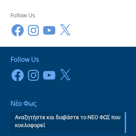
Follow Us
Facebook
Instagram
YouTube
X
Follow Us
Facebook
Instagram
YouTube
X
Νέο Φως
Αναζητήστε και διαβάστε το NΕΟ ΦΩΣ που
κυκλοφορεί