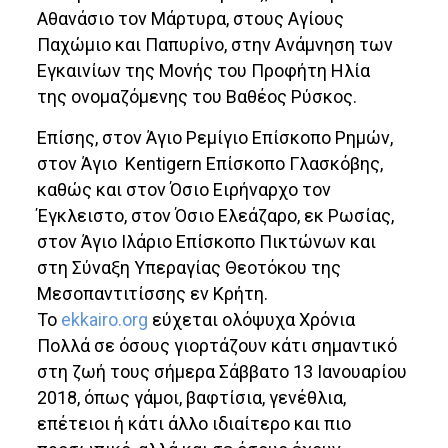
Αθανάσιο τον Μάρτυρα, στους Αγίους
Παχώμιο και Παπυρίνο, στην Ανάμνηση των
Εγκαινίων της Μονής του Προφήτη Ηλία
της ονομαζόμενης του Βαθέος Ρύσκος.
Επίσης, στον Άγιο Ρεμίγιο Επίσκοπο Ρημών,
στον Άγιο Kentigern Επίσκοπο Γλασκόβης,
καθώς και στον Όσιο Ειρήναρχο τον
Έγκλειστο, στον Όσιο Ελεάζαρο, εκ Ρωσίας,
στον Άγιο Ιλάριο Επίσκοπο Πικτώνων και
στη Σύναξη Υπεραγίας Θεοτόκου της
Μεσοπαντιτίσσης εν Κρήτη.
Το
ekkairo.org
εύχεται ολόψυχα Χρόνια
Πολλά σε όσους γιορτάζουν κάτι σημαντικό
στη ζωή τους σήμερα Σάββατο 13 Ιανουαρίου
2018, όπως γάμοι, βαφτίσια, γενέθλια,
επέτειοι ή κάτι άλλο ιδιαίτερο και πιο