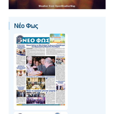
Weather from OpenWeatherMap
Νέο Φως