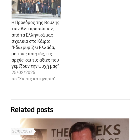
Η Πρόεδρος της Βουλής
των Αντιπροσώπων,
από τα Ελληνικά μας
σχολεία στο Κάιρο:
“Εδώ μυρίζει Ελλάδα,
με τους ποιητές, τις
αρχές και τις αξίες που
γεμίζουν την ψυχή μας”
25/02/2025
σε "Χωρίς κατηγορία"
Related posts
25/05/2021