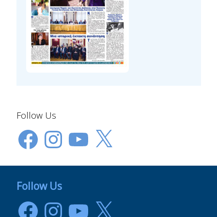
Follow Us
Facebook
Instagram
YouTube
X
Follow Us
Facebook
Instagram
YouTube
X