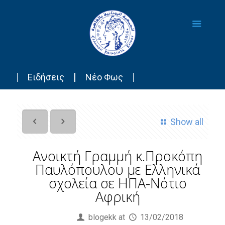
Ειδήσεις
Νέο Φως
Show all
Ανοικτή Γραμμή κ.Προκόπη
Παυλόπουλου με Ελληνικά
σχολεία σε ΗΠΑ-Νότιο
Αφρική
Published by
blogekk
at
13/02/2018