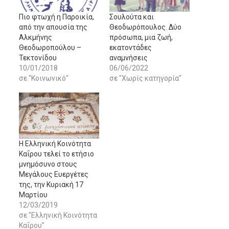
Πιο φτωχή η Παροικία,
Σουλούτα και
από την απουσία της
Θεοδωρόπουλος. Δύο
Αλκμήνης
πρόσωπα, μια ζωή,
Θεοδωροπούλου –
εκατοντάδες
Τεκτονίδου
αναμνήσεις
10/01/2018
06/06/2022
σε "Κοινωνικό"
σε "Χωρίς κατηγορία"
Η Ελληνική Κοινότητα
Καΐρου τελεί το ετήσιο
μνημόσυνο στους
Μεγάλους Ευεργέτες
της, την Κυριακή 17
Μαρτίου
12/03/2019
σε "Ελληνική Κοινότητα
Καΐρου"