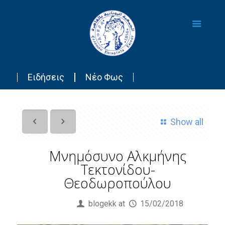
Ειδήσεις
Νέο Φως
Show all
Μνημόσυνο Αλκμήνης
Τεκτονίδου-
Θεοδωροπούλου
Published by
blogekk
at
15/02/2018