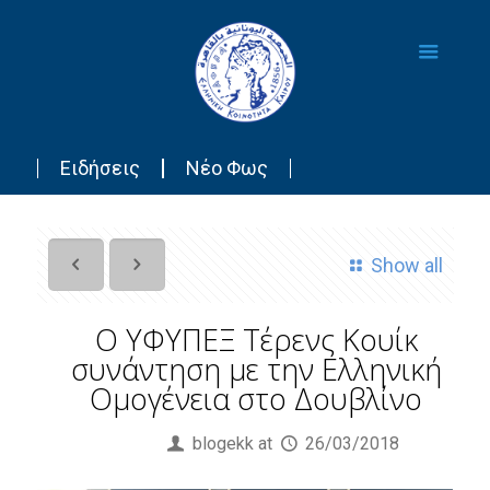
Ειδήσεις
Νέο Φως
Show all
Ο ΥΦΥΠΕΞ Τέρενς Κουίκ
συνάντηση με την Ελληνική
Ομογένεια στο Δουβλίνο
Published by
blogekk
at
26/03/2018