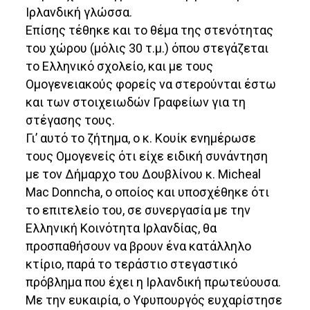
Ιρλανδική γλώσσα.
Επίσης τέθηκε και το θέμα της στενότητας
του χώρου (μόλις 30 τ.μ.) όπου στεγάζεται
το Ελληνικό σχολείο, και με τους
Ομογενειακούς φορείς να στερούνται έστω
και των στοιχειωδών Γραφείων για τη
στέγασης τους.
Γι’ αυτό το ζήτημα, ο κ. Κουίκ ενημέρωσε
τους Ομογενείς ότι είχε ειδική συνάντηση
με τον Δήμαρχο του Δουβλίνου κ. Micheal
Mac Donncha, ο οποίος και υποσχέθηκε ότι
το επιτελείο του, σε συνεργασία με την
Ελληνική Κοινότητα Ιρλανδίας, θα
προσπαθήσουν να βρουν ένα κατάλληλο
κτίριο, παρά το τεράστιο στεγαστικό
πρόβλημα που έχει η Ιρλανδική πρωτεύουσα.
Με την ευκαιρία, ο Υφυπουργός ευχαρίστησε