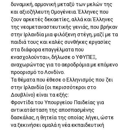
δυναμική, αρμονική μεταξύ των μελών της
και αξιοζήλευτη Ομογένεια. Έλληνες που
ζουν αρκετές δεκαετίες, αλλά και Έλληνες
της νεομεταναστευτικής γενιάς, που βρήκαν
στην Ιρλανδία μια φιλόξενη στέγη, μαζί με τα
παιδιά τους και καλές συνθήκες εργασίες
στα διάφορα επαγγέλματα που
ενασχολούνται», δήλωσε ο ΥΦΥΠΕΞ,
αναχωρώντας για το αεροδρόμια με επόμενο
προορισμό το Λονδίνο.
Τα θέματα που έθεσε ο Ελληνισμός που ζει
στην Ιρλανδία (οι περισσότεροι στο
Δουβλίνο) είναι τα εξής:
Φροντίδα του Υπουργείου Παιδείας για
αντικατάσταση της αποσπασμένης
δασκάλας, η θητεία της οποίας λήγει, ώστε
να ξεκινήσει ομαλά η νέα εκπαιδευτική