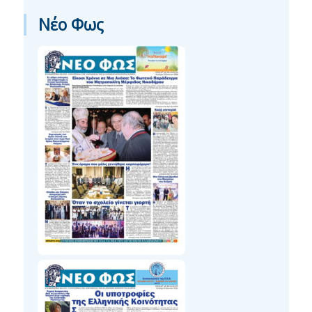
Νέο Φως