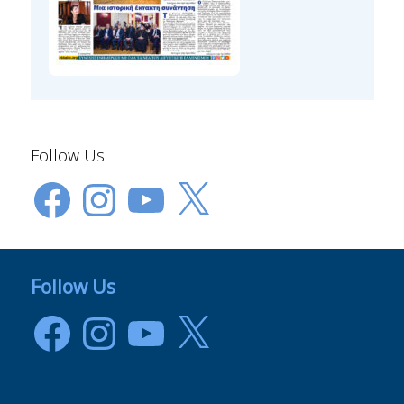
Follow Us
Facebook
Instagram
YouTube
X
Follow Us
Facebook
Instagram
YouTube
X