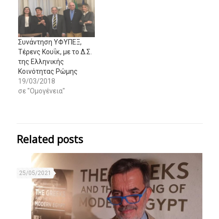
Συνάντηση ΥΦΥΠΕΞ,
Τέρενς Κουΐκ, με το Δ.Σ.
της Ελληνικής
Κοινότητας Ρώμης
19/03/2018
σε "Ομογένεια"
Related posts
25/05/2021