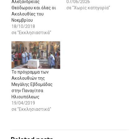
Αλεξανδρείας
07/06/2026
Θεόδωρου και όλες οι
σε "Χωρίς κατηγορία"
Ακολουθίες του
Νοεμβρίου
18/10/2018
σε "Εκκλησιαστικά"
Το πρόγραμμα των
Ακολουθιών της
Μεγάλης Εβδομάδας
στην Παναγίτσα
Ηλιουπόλεως
19/04/2019
σε "Εκκλησιαστικά"