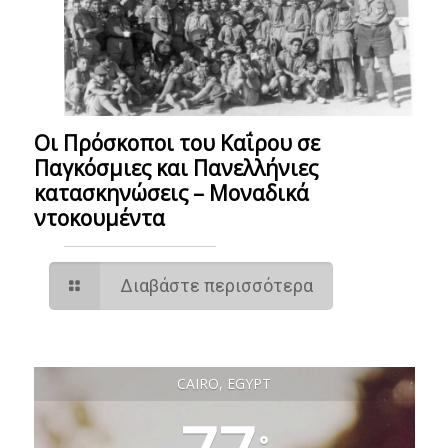
Οι Πρόσκοποι του Καΐρου σε
Παγκόσμιες και Πανελλήνιες
κατασκηνώσεις – Mοναδικά
ντοκουμέντα
Διαβάστε περισσότερα
CAIRO, EGYPT
°