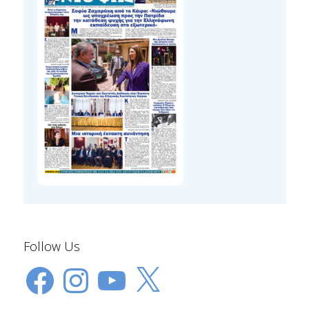
Follow Us
Facebook
Instagram
YouTube
X