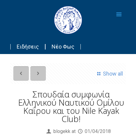
Ειδήσεις
Νέο Φως
Show all
Σπουδαία συμφωνία
Ελληνικού Ναυτικού Ομίλου
Καΐρου και του Nile Kayak
Club!
Published by
blogekk
at
01/04/2018