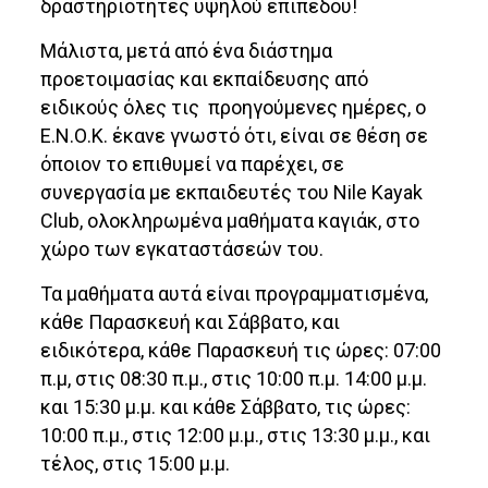
δραστηριότητες υψηλού επιπέδου!
Μάλιστα, μετά από ένα διάστημα
προετοιμασίας και εκπαίδευσης από
ειδικούς όλες τις προηγούμενες ημέρες, ο
Ε.Ν.Ο.Κ. έκανε γνωστό ότι, είναι σε θέση σε
όποιον το επιθυμεί να παρέχει, σε
συνεργασία με εκπαιδευτές του Nile Kayak
Club, ολοκληρωμένα μαθήματα καγιάκ, στο
χώρο των εγκαταστάσεών του.
Τα μαθήματα αυτά είναι προγραμματισμένα,
κάθε Παρασκευή και Σάββατο, και
ειδικότερα, κάθε Παρασκευή τις ώρες: 07:00
π.μ, στις 08:30 π.μ., στις 10:00 π.μ. 14:00 μ.μ.
και 15:30 μ.μ. και κάθε Σάββατο, τις ώρες:
10:00 π.μ., στις 12:00 μ.μ., στις 13:30 μ.μ., και
τέλος, στις 15:00 μ.μ.