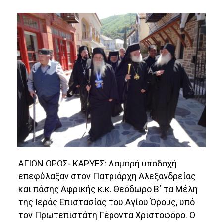
ΑΓΙΟΝ ΟΡΟΣ- ΚΑΡΥΕΣ: Λαμπρή υποδοχή
επεφύλαξαν στον Πατριάρχη Αλεξανδρείας
και πάσης Αφρικής κ.κ. Θεόδωρο Β΄ τα Μέλη
της Ιεράς Επιστασίας του Αγίου Όρους, υπό
τον Πρωτεπιστάτη Γέροντα Χριστοφόρο. Ο