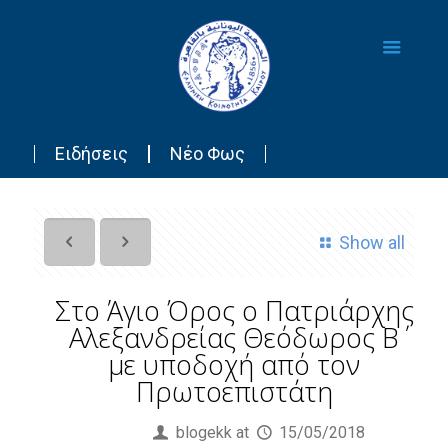
Ειδήσεις
Νέο Φως
Show all
Στο Άγιο Όρος ο Πατριάρχης
Αλεξανδρείας Θεόδωρος Β΄
με υποδοχή από τον
Πρωτοεπιστάτη
Published by
blogekk
at
15/05/2018