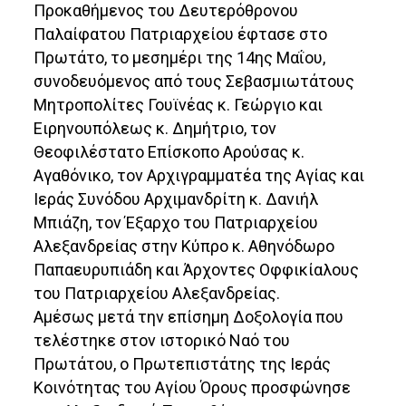
Προκαθήμενος του Δευτερόθρονου
Παλαίφατου Πατριαρχείου έφτασε στο
Πρωτάτο, το μεσημέρι της 14ης Μαΐου,
συνοδευόμενος από τους Σεβασμιωτάτους
Μητροπολίτες Γουϊνέας κ. Γεώργιο και
Ειρηνουπόλεως κ. Δημήτριο, τον
Θεοφιλέστατο Επίσκοπο Αρούσας κ.
Αγαθόνικο, τον Αρχιγραμματέα της Αγίας και
Ιεράς Συνόδου Αρχιμανδρίτη κ. Δανιήλ
Μπιάζη, τον Έξαρχο του Πατριαρχείου
Αλεξανδρείας στην Κύπρο κ. Αθηνόδωρο
Παπαευρυπιάδη και Άρχοντες Οφφικίαλους
του Πατριαρχείου Αλεξανδρείας.
Αμέσως μετά την επίσημη Δοξολογία που
τελέστηκε στον ιστορικό Ναό του
Πρωτάτου, ο Πρωτεπιστάτης της Ιεράς
Κοινότητας του Αγίου Όρους προσφώνησε