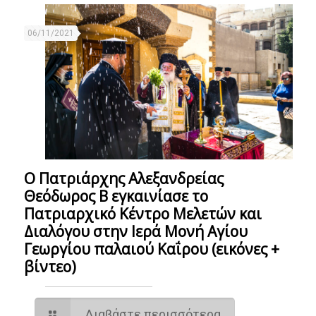
06/11/2021
Ο Πατριάρχης Αλεξανδρείας
Θεόδωρος Β εγκαινίασε το
Πατριαρχικό Κέντρο Μελετών και
Διαλόγου στην Ιερά Μονή Αγίου
Γεωργίου παλαιού Καΐρου (εικόνες +
βίντεο)
Διαβάστε περισσότερα