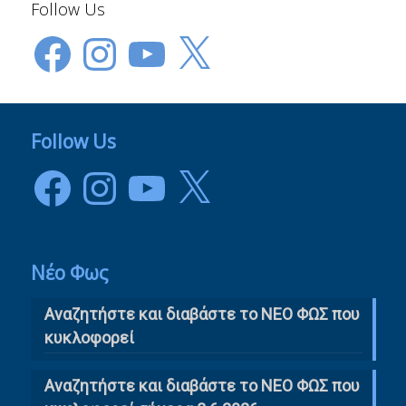
Follow Us
Facebook
Instagram
YouTube
X
Follow Us
Facebook
Instagram
YouTube
X
Νέο Φως
Αναζητήστε και διαβάστε το NΕΟ ΦΩΣ που
κυκλοφορεί
Αναζητήστε και διαβάστε το ΝΕΟ ΦΩΣ που