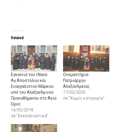
Related
Εγκαίνια του Ι.Ναού
Ονομαστήρια
Αγ.Αποστόλου και
Πατριάρχου
Ευαγγελιστού Μάρκου
Αλεξανδρείας
υπό του Αλεξανδρινού
17/02/2026
Προκαθήμενου στο Άγιο
σε "Χωρίς κατηγορία"
Όρος
16/05/2018
σε "Εκκλησιαστικά"