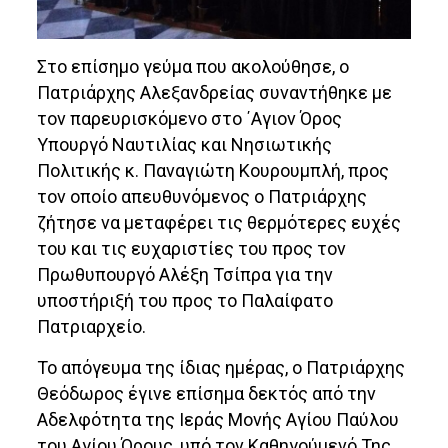
Στο επίσημο γεύμα που ακολούθησε, ο
Πατριάρχης Αλεξανδρείας συναντήθηκε με
τον παρευρισκόμενο στο ΄Αγιον Όρος
Υπουργό Ναυτιλίας και Νησιωτικής
Πολιτικής κ. Παναγιώτη Κουρουμπλή, προς
τον οποίο απευθυνόμενος ο Πατριάρχης
ζήτησε να μεταφέρει τις θερμότερες ευχές
του και τις ευχαριστίες του προς τον
Πρωθυπουργό Αλέξη Τσίπρα για την
υποστήριξή του προς το Παλαίφατο
Πατριαρχείο.
Το απόγευμα της ίδιας ημέρας, ο Πατριάρχης
Θεόδωρος έγινε επίσημα δεκτός από την
Αδελφότητα της Ιεράς Μονής Αγίου Παύλου
του Αγίου Όρους, υπό τον Καθηγούμενό Της