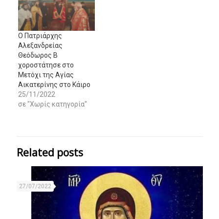
Ο Πατριάρχης
Αλεξανδρείας
Θεόδωρος Β
χοροστάτησε στο
Μετόχι της Αγίας
Αικατερίνης στο Κάιρο
25/11/2022
σε "Χωρίς κατηγορία"
Related posts
27/07/2022