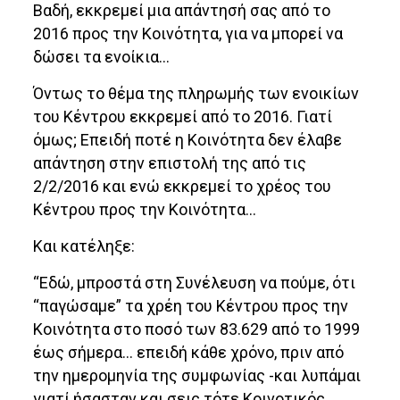
Βαδή, εκκρεμεί μια απάντησή σας από το
2016 προς την Κοινότητα, για να μπορεί να
δώσει τα ενοίκια…
Όντως το θέμα της πληρωμής των ενοικίων
του Κέντρου εκκρεμεί από το 2016. Γιατί
όμως; Επειδή ποτέ η Κοινότητα δεν έλαβε
απάντηση στην επιστολή της από τις
2/2/2016 και ενώ εκκρεμεί το χρέος του
Κέντρου προς την Κοινότητα…
Και κατέληξε:
“Εδώ, μπροστά στη Συνέλευση να πούμε, ότι
“παγώσαμε” τα χρέη του Κέντρου προς την
Κοινότητα στο ποσό των 83.629 από το 1999
έως σήμερα… επειδή κάθε χρόνο, πριν από
την ημερομηνία της συμφωνίας -και λυπάμαι
γιατί ήσασταν και σεις τότε Κοινοτικός