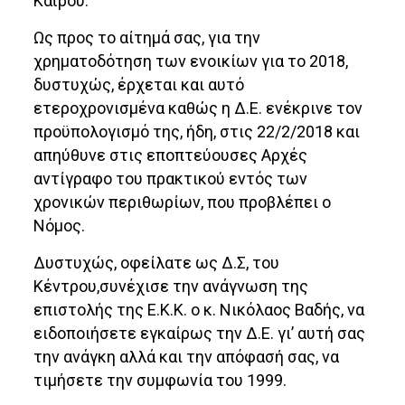
Καΐρου.
Ως προς το αίτημά σας, για την
χρηματοδότηση των ενοικίων για το 2018,
δυστυχώς, έρχεται και αυτό
ετεροχρονισμένα καθώς η Δ.Ε. ενέκρινε τον
προϋπολογισμό της, ήδη, στις 22/2/2018 και
απηύθυνε στις εποπτεύουσες Αρχές
αντίγραφο του πρακτικού εντός των
χρονικών περιθωρίων, που προβλέπει ο
Νόμος.
Δυστυχώς, οφείλατε ως Δ.Σ, του
Κέντρου,συνέχισε την ανάγνωση της
επιστολής της Ε.Κ.Κ. ο κ. Νικόλαος Βαδής, να
ειδοποιήσετε εγκαίρως την Δ.Ε. γι’ αυτή σας
την ανάγκη αλλά και την απόφασή σας, να
τιμήσετε την συμφωνία του 1999.