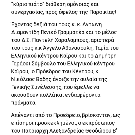
“κύριο πιάτο” διάθεση ομόνοιας και
συνεργασίας, προς όφελος της Παροικίας!
Έχοντας δεξιά του τους κ. κ. Αντώνη
Διαμαντίδη Γενικό Γραμματέα και το μέλος
του Δ.Σ. Παντελή Χαραλάμπους, αριστερά
του τους κ.κ Άγγελο Αθανασούλη, Ταμία του
Ελληνικού κέντρου Καΐρου και το Δημήτρη
Γαράουι Σύμβουλο του Ελληνικού κέντρου
Καΐρου, ο Πρόεδρος του Κέντρου, κ.
Νικόλαος Βαδής άνοιξε την αυλαία της
Γενικής Συνέλευσης, που έμελλε να
ακουσθούν πολλά και ενδιαφέροντα
πράγματα.
Απέναντι από το Προεδρείο, βρίσκονταν, ως
επίσημοι προσκεκλημένοι, ο εκπρόσωπος
του Πατριάρχη Αλεξανδρείας Θεοδώρου Β’