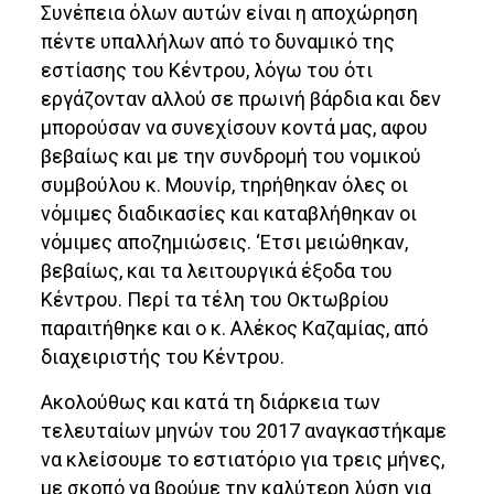
Συνέπεια όλων αυτών είναι η αποχώρηση
πέντε υπαλλήλων από το δυναμικό της
εστίασης του Κέντρου, λόγω του ότι
εργάζονταν αλλού σε πρωινή βάρδια και δεν
μπορούσαν να συνεχίσουν κοντά μας, αφου
βεβαίως και με την συνδρομή του νομικού
συμβούλου κ. Μουνίρ, τηρήθηκαν όλες οι
νόμιμες διαδικασίες και καταβλήθηκαν οι
νόμιμες αποζημιώσεις. ‘Ετσι μειώθηκαν,
βεβαίως, και τα λειτουργικά έξοδα του
Κέντρου. Περί τα τέλη του Οκτωβρίου
παραιτήθηκε και ο κ. Αλέκος Καζαμίας, από
διαχειριστής του Κέντρου.
Ακολούθως και κατά τη διάρκεια των
τελευταίων μηνών του 2017 αναγκαστήκαμε
να κλείσουμε το εστιατόριο για τρεις μήνες,
με σκοπό να βρούμε την καλύτερη λύση για