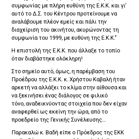
συμφωνίας με πλήρη ευθύνη της Ε.Κ.Κ. και γι’
αυτό το Δ.Σ. του Κέντρου προτείνουμε να
αναλάβουμε πλέον εμείς και πάλι την
διαχείριση του ακινήτου, ακυρώνοντας τη
συμφωνία του 1999, με ευθύνη της Ε.Κ.Κ.”
Η επιστολή της Ε.Κ.Κ. που άλλαξε το τοπίο
όταν διαβάστηκε ολόκληρη!
Στο σημείο αυτό, όμως, η παρέμβαση του
Προέδρου της Ε.Κ.Κ. κ. Χρήστου Καβαλή ήταν
αρκετή να αλλάξει το κλίμα στην αίθουσα και
να ξεκινήσει ένας διάλογος σε φιλικό
τόνο, αναδεικνύοντας στοιχεία που δεν είχαν
αναφερθεί ως εκείνη την ώρα, από το
προεδρείο της Γενικής Συνέλευσης…
Παρακαλώ κ. Βαδή είπε ο Πρόεδρος της ΕΚΚ