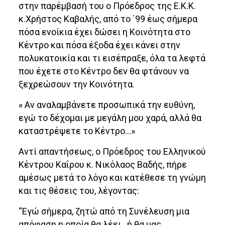
στην παρέμβασή του ο Πρόεδρος της Ε.Κ.Κ.
κ.Χρήστος Καβαλής, από το ΄99 έως σήμερα
πόσα ενοίκια έχει δώσει η Κοινότητα στο
Κέντρο και πόσα έξοδα έχει κάνει στην
πολυκατοικία και τι εισέπραξε, όλα τα λεφτά
που έχετε στο Κέντρο δεν θα φτάνουν να
ξεχρεώσουν την Κοινότητα.
« Αν αναλαμβάνετε προσωπικά την ευθύνη,
εγώ το δέχομαι με μεγάλη μου χαρά, αλλά θα
καταστρέψετε το Κέντρο…»
Αντί απαντήσεως, ο Πρόεδρος του Ελληνικού
Κέντρου Καΐρου κ. Νικόλαος Βαδής, πήρε
αμέσως μετά το λόγο και κατέθεσε τη γνώμη
και τις θέσεις του, λέγοντας:
“Εγώ σήμερα, ζητώ από τη Συνέλευση μια
απόφαση η οποία θα λέει.. ή θα μας