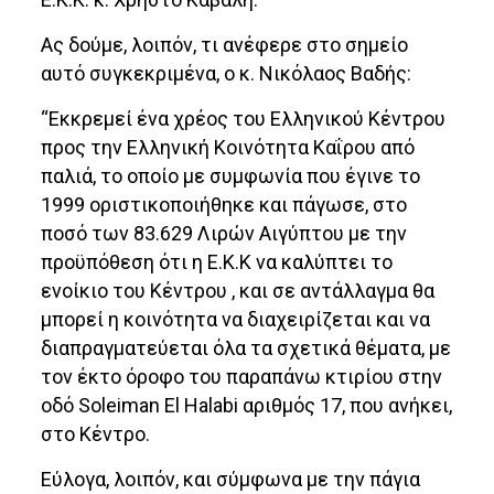
Ας δούμε, λοιπόν, τι ανέφερε στο σημείο
αυτό συγκεκριμένα, ο κ. Νικόλαος Βαδής:
“Εκκρεμεί ένα χρέος του Ελληνικού Κέντρου
προς την Ελληνική Κοινότητα Καΐρου από
παλιά, το οποίο με συμφωνία που έγινε το
1999 οριστικοποιήθηκε και πάγωσε, στο
ποσό των 83.629 Λιρών Αιγύπτου με την
προϋπόθεση ότι η Ε.Κ.Κ να καλύπτει το
ενοίκιο του Κέντρου , και σε αντάλλαγμα θα
μπορεί η κοινότητα να διαχειρίζεται και να
διαπραγματεύεται όλα τα σχετικά θέματα, με
τον έκτο όροφο του παραπάνω κτιρίου στην
οδό Soleiman El Halabi αριθμός 17, που ανήκει,
στο Κέντρο.
Εύλογα, λοιπόν, και σύμφωνα με την πάγια