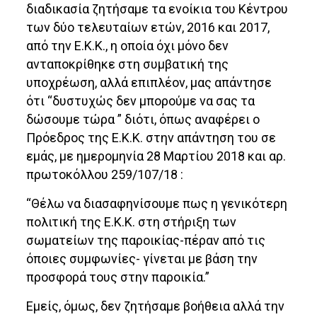
διαδικασία ζητήσαμε τα ενοίκια του Κέντρου
των δύο τελευταίων ετών, 2016 και 2017,
από την Ε.Κ.Κ., η οποία όχι μόνο δεν
ανταποκρίθηκε στη συμβατική της
υποχρέωση, αλλά επιπλέον, μας απάντησε
ότι “δυστυχώς δεν μπορούμε να σας τα
δώσουμε τώρα ” διότι, όπως αναφέρει ο
Πρόεδρος της Ε.Κ.Κ. στην απάντηση του σε
εμάς, με ημερομηνία 28 Μαρτίου 2018 και αρ.
πρωτοκόλλου 259/107/18 :
“Θέλω να διασαφηνίσουμε πως η γενικότερη
πολιτική της Ε.Κ.Κ. στη στήριξη των
σωματείων της παροικίας-πέραν από τις
όποιες συμφωνίες- γίνεται με βάση την
προσφορά τους στην παροικία.”
Εμείς, όμως, δεν ζητήσαμε βοήθεια αλλά την