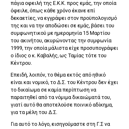
πάγια οφειλή της Ε.Κ.Κ. προς εμάς, την οποία
όφειλε, όπως κάθε χρόνο έκανε επί
δεκαετίες, να εγγράψει στον προϋπολογισμό
της και να την αποδώσει σε εμάς, βάσει του
συμφωνητικού με ημερομηνία 15 Μαρτίου
του ακινήτου, ακυρώνοντας την συμφωνία
1999, την οποία μάλιστα είχε προσυπογράψει
ο ίδιος ο κ. Καβαλής, ως Ταμίας τότε του
Κέντρου.
Επειδή, λοιπόν, το θέμα εκτός από ηθικό
είναι και νομικό, το Δ.Σ. του Κέντρου δεν έχει
το δικαίωμα σε καμία περίπτωση να
παραιτηθεί από τα νόμιμα δικαιώματά του,
γιατί αυτό θα αποτελούσε ποινικό αδίκημα,
για τα μέλη του Δ.Σ.
Για αυτό το λόγο, εισηγούμαστε στη Γ.Σ να