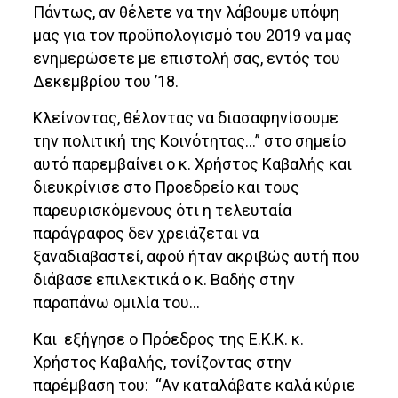
Πάντως, αν θέλετε να την λάβουμε υπόψη
μας για τον προϋπολογισμό του 2019 να μας
ενημερώσετε με επιστολή σας, εντός του
Δεκεμβρίου του ’18.
Κλείνοντας, θέλοντας να διασαφηνίσουμε
την πολιτική της Κοινότητας…” στο σημείο
αυτό παρεμβαίνει ο κ. Χρήστος Καβαλής και
διευκρίνισε στο Προεδρείο και τους
παρευρισκόμενους ότι η τελευταία
παράγραφος δεν χρειάζεται να
ξαναδιαβαστεί, αφού ήταν ακριβώς αυτή που
διάβασε επιλεκτικά ο κ. Βαδής στην
παραπάνω ομιλία του…
Και εξήγησε ο Πρόεδρος της Ε.Κ.Κ. κ.
Χρήστος Καβαλής, τονίζοντας στην
παρέμβαση του: “Αν καταλάβατε καλά κύριε