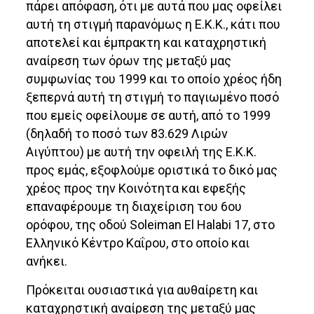
πάρει απόφαση, ότι με αυτά που μας οφείλει
αυτή τη στιγμή παρανόμως η Ε.Κ.Κ., κάτι που
αποτελεί και έμπρακτη και καταχρηστική
αναίρεση των όρων της μεταξύ μας
συμφωνίας του 1999 και το οποίο χρέος ήδη
ξεπερνά αυτή τη στιγμή το παγιωμένο ποσό
που εμείς οφείλουμε σε αυτή, από το 1999
(δηλαδή το ποσό των 83.629 Λιρών
Αιγύπτου) με αυτή την οφειλή της Ε.Κ.Κ.
προς εμάς, εξοφλούμε οριστικά το δικό μας
χρέος προς την Κοινότητα και εφεξής
επαναφέρουμε τη διαχείριση του 6ου
ορόφου, της οδού Soleiman El Halabi 17, στο
Ελληνικό Κέντρο Καΐρου, στο οποίο και
ανήκει.
Πρόκειται ουσιαστικά για αυθαίρετη και
καταχρηστική αναίρεση της μεταξύ μας