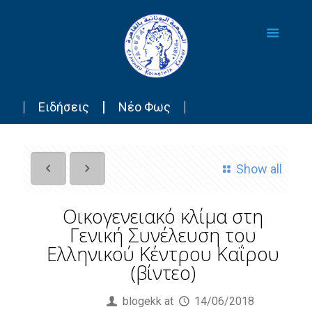
Ειδήσεις
Νέο Φως
Show all
Οικογενειακό κλίμα στη
Γενική Συνέλευση του
Ελληνικού Κέντρου Καΐρου
(βίντεο)
Published by
blogekk
at
14/06/2018