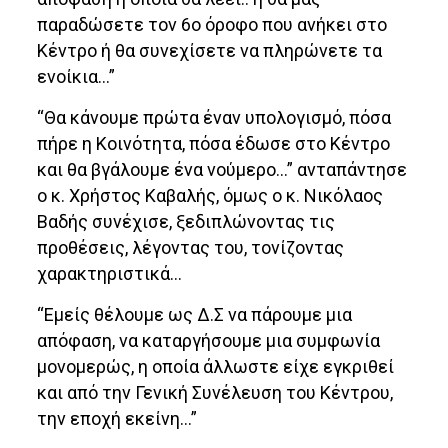
παραδώσετε τον 6ο όροφο που ανήκει στο
Κέντρο ή θα συνεχίσετε να πληρώνετε τα
ενοίκια…”
“Θα κάνουμε πρώτα έναν υπολογισμό, πόσα
πήρε η Κοινότητα, πόσα έδωσε στο Κέντρο
και θα βγάλουμε ένα νούμερο…” ανταπάντησε
ο κ. Χρήστος Καβαλής, όμως ο κ. Νικόλαος
Βαδής συνέχισε, ξεδιπλώνοντας τις
προθέσεις, λέγοντας του, τονίζοντας
χαρακτηριστικά…
“Εμείς θέλουμε ως Δ.Σ να πάρουμε μια
απόφαση, να καταργήσουμε μια συμφωνία
μονομερώς, η οποία άλλωστε είχε εγκριθεί
και από την Γενική Συνέλευση του Κέντρου,
την εποχή εκείνη…”