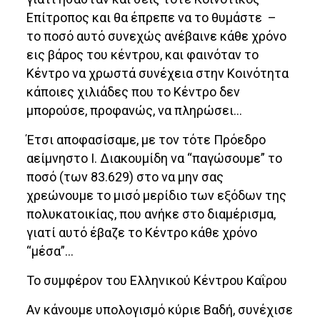
Επίτροπος και θα έπρεπε να το θυμάστε –
το ποσό αυτό συνεχώς ανέβαινε κάθε χρόνο
εις βάρος του κέντρου, και φαινόταν το
Κέντρο να χρωστά συνέχεια στην Κοινότητα
κάποιες χιλιάδες που το Κέντρο δεν
μπορούσε, προφανώς, να πληρώσει…
Έτσι αποφασίσαμε, με τον τότε Πρόεδρο
αείμνηστο Ι. Διακουμίδη να “παγώσουμε” το
ποσό (των 83.629) στο να μην σας
χρεώνουμε το μισό μερίδιο των εξόδων της
πολυκατοικίας, που ανήκε στο διαμέρισμα,
γιατί αυτό έβαζε το Κέντρο κάθε χρόνο
“μέσα”…
Το συμφέρον του Ελληνικού Κέντρου Καΐρου
Αν κάνουμε υπολογισμό κύριε Βαδή, συνέχισε