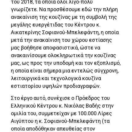
του 2018, τα οποία όλοι λίγο-πολύ
γνωρίζετε. Να προσθέσουμε εδώ την πλήρη
ανακαίνιση της κουζίνας με τη συμβολή της
μεγάλης ευεργέτιδας του Κέντρου κ.
Αικατερίνης Σοφιανού-Μπελεφάντη, η οποία
μετά την ανακαίνιση του χώρου εστίασης
μας βοήθησε αποφασιστικά, ώστε να
ανακαινίσουμε ολοκληρωτικά την κουζίνας
μας, ως προς την υποδομή και τον εξοπλισμό,
η οποία είναι σήμερα μια εντελώς σύγχρονη,
λειτουργικά και τεχνολογικά κουζίνα
εστιατορίου υψηλών προδιαγραφών.
Στο έργο αυτό, συνέχισε ο Πρόεδρος του
Ελληνικού Κέντρου κ. Νικόλας Βαδής στην
ομιλία του, συμμετείχαν με 100.000 Λίρες
Αιγύπτου η κ. Σοφιανού-Μπελεφάντη (τα
οποία αποδόθηκαν απευθείας στον