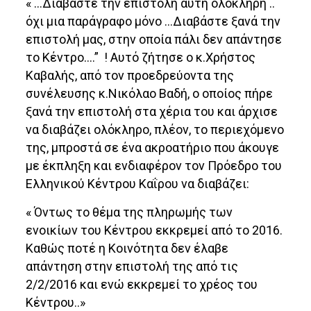
« …Διαβάστε την επιστολή αυτή ολόκληρη ..
όχι μια παράγραφο μόνο …Διαβάστε ξανά την
επιστολή μας, στην οποία πάλι δεν απάντησε
το Κέντρο….” ! Αυτό ζήτησε ο κ.Χρήστος
Καβαλής, από τον προεδρεύοντα της
συνέλευσης κ.Νικόλαο Βαδή, ο οποίος πήρε
ξανά την επιστολή στα χέρια του και άρχισε
να διαβάζει ολόκληρο, πλέον, το περιεχόμενο
της, μπροστά σε ένα ακροατήριο που άκουγε
με έκπληξη και ενδιαφέρον τον Πρόεδρο του
Ελληνικού Κέντρου Καΐρου να διαβάζει:
« Όντως το θέμα της πληρωμής των
ενοικίων του Κέντρου εκκρεμεί από το 2016.
Καθώς ποτέ η Κοινότητα δεν έλαβε
απάντηση στην επιστολή της από τις
2/2/2016 και ενώ εκκρεμεί το χρέος του
Κέντρου..»