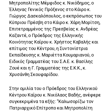
Μητροπολίτης Μέμφιδος κ. Νικόδημος, ο
Έλληνας Γενικός Πρόξενος στο Κάιρο κ.
Γιώργος Δασκαλόπουλος, ο εκπρόσωπος του
Κύπριου Πρέσβη στο Κάιρο κ. Χάρη Μορίτση,
Επιτετραμμένος της Πρεσβείας κ. Ανδρέας
Καζαντέ, ο Πρόεδρος της Ελληνικής
Κοινότητας Καΐρου κ. Χρήστος Καβαλής και
επίτιμος του Κέντρου, η Συντονίστρια
Εκπαίδευσης κ. Μαριέττα Κουμαριανού, ο
Ειδικός Γραμματέας του Σ.Α.Ε. κ. Βασίλης
Ζουέ και η Γ. Γραμματέας της Ε.Κ.Κ., κ.
Χρυσάνθη Σκουφαρίδου.
Στην ομιλία του ο Πρόεδρος του Ελληνικού
Κέντρου Καΐρου κ. Νικόλαος Βαδής, ανέφερε
συγκεκριμένα τα εξής: “Καλωσορίζω τον
Πατριαρχικό Επίτροπο και Μητροπολίτη