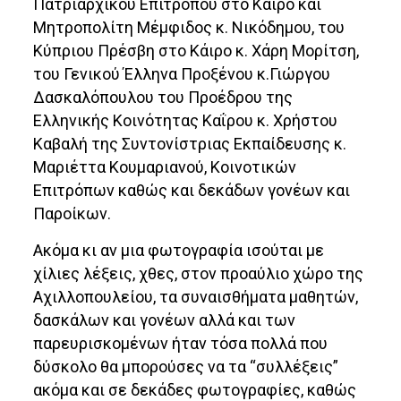
Πατριαρχικού Επιτρόπου στο Κάιρο και
Μητροπολίτη Μέμφιδoς κ. Νικόδημου, του
Κύπριου Πρέσβη στο Κάιρο κ. Χάρη Μορίτση,
του Γενικού Έλληνα Προξένου κ.Γιώργου
Δασκαλόπουλου του Προέδρου της
Ελληνικής Κοινότητας Καΐρου κ. Χρήστου
Καβαλή της Συντονίστριας Εκπαίδευσης κ.
Μαριέττα Κουμαριανού, Κοινοτικών
Επιτρόπων καθώς και δεκάδων γονέων και
Παροίκων.
Ακόμα κι αν μια φωτογραφία ισούται με
χίλιες λέξεις, χθες, στον προαύλιο χώρο της
Αχιλλοπουλείου, τα συναισθήματα μαθητών,
δασκάλων και γονέων αλλά και των
παρευρισκομένων ήταν τόσα πολλά που
δύσκολο θα μπορούσες να τα “συλλέξεις”
ακόμα και σε δεκάδες φωτογραφίες, καθώς