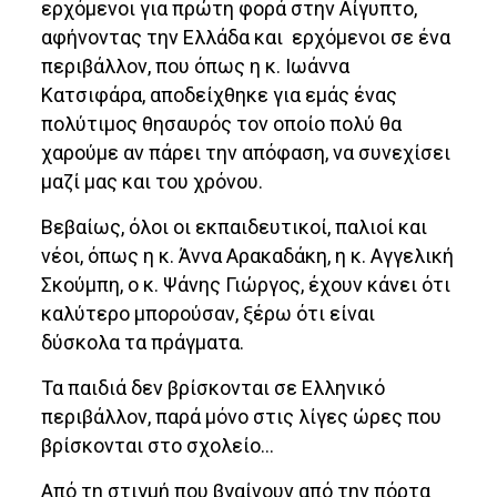
ερχόμενοι για πρώτη φορά στην Αίγυπτο,
αφήνοντας την Ελλάδα και ερχόμενοι σε ένα
περιβάλλον, που όπως η κ. Ιωάννα
Κατσιφάρα, αποδείχθηκε για εμάς ένας
πολύτιμος θησαυρός τον οποίο πολύ θα
χαρούμε αν πάρει την απόφαση, να συνεχίσει
μαζί μας και του χρόνου.
Βεβαίως, όλοι οι εκπαιδευτικοί, παλιοί και
νέοι, όπως η κ. Άννα Αρακαδάκη, η κ. Αγγελική
Σκούμπη, ο κ. Ψάνης Γιώργος, έχουν κάνει ότι
καλύτερο μπορούσαν, ξέρω ότι είναι
δύσκολα τα πράγματα.
Τα παιδιά δεν βρίσκονται σε Ελληνικό
περιβάλλον, παρά μόνο στις λίγες ώρες που
βρίσκονται στο σχολείο…
Από τη στιγμή που βγαίνουν από την πόρτα