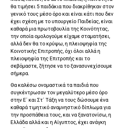
θα τιμήσει 5 παιδάκια που διακρίθηκαν στον
γενικό τους μέσο όρο και είναι κάτι που δεν
έχει σχέση με το υπουργείο Παιδείας, είναι
καθαρά μια πρωτοβουλία της Κοινότητας,
την οποία ομολογούμε είχαμε σταματήσει,
αλλά δεν θα το κρύψω, η πλειοψηφία της
Κοινοτικής Επιτροπής, όχι όλοι αλλά η
πλειοψηφία της Επιτροπής και το
σεβόμαστε, ζήτησε να το ξανασυνεχίσουμε
σήμερα.
Θα καλέσω ονομαστικά τα παιδιά που
συγκέντρωσαν τον μεγαλύτερο μέσο όρο
στην Ε΄ και Στ΄ Τάξη να τους δώσουμε ένα
καθαρά τιμητικό αναμνηστικό δίπλωμα για
την προσπάθεια τους, και να ξανατονίσω, η
Ελλάδα αλλά και η Αίγυπτος, έχει ανάγκη