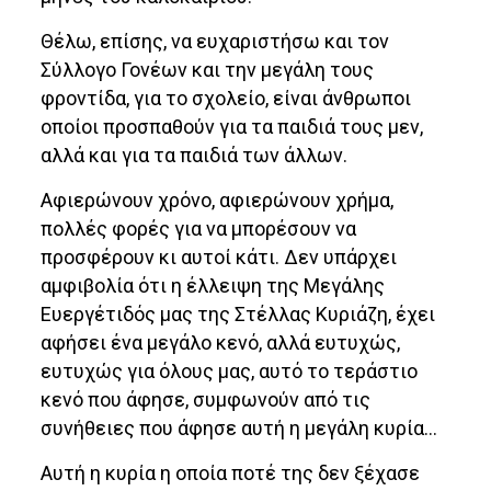
Θέλω, επίσης, να ευχαριστήσω και τον
Σύλλογο Γονέων και την μεγάλη τους
φροντίδα, για το σχολείο, είναι άνθρωποι
οποίοι προσπαθούν για τα παιδιά τους μεν,
αλλά και για τα παιδιά των άλλων.
Αφιερώνουν χρόνο, αφιερώνουν χρήμα,
πολλές φορές για να μπορέσουν να
προσφέρουν κι αυτοί κάτι. Δεν υπάρχει
αμφιβολία ότι η έλλειψη της Μεγάλης
Ευεργέτιδός μας της Στέλλας Κυριάζη, έχει
αφήσει ένα μεγάλο κενό, αλλά ευτυχώς,
ευτυχώς για όλους μας, αυτό το τεράστιο
κενό που άφησε, συμφωνούν από τις
συνήθειες που άφησε αυτή η μεγάλη κυρία…
Αυτή η κυρία η οποία ποτέ της δεν ξέχασε