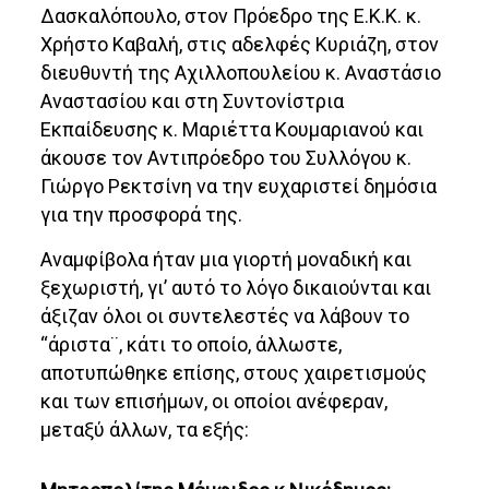
Δασκαλόπουλο, στον Πρόεδρο της Ε.Κ.Κ. κ.
Χρήστο Καβαλή, στις αδελφές Κυριάζη, στον
διευθυντή της Αχιλλοπουλείου κ. Αναστάσιο
Αναστασίου και στη Συντονίστρια
Εκπαίδευσης κ. Μαριέττα Κουμαριανού και
άκουσε τον Αντιπρόεδρο του Συλλόγου κ.
Γιώργο Ρεκτσίνη να την ευχαριστεί δημόσια
για την προσφορά της.
Αναμφίβολα ήταν μια γιορτή μοναδική και
ξεχωριστή, γι’ αυτό το λόγο δικαιούνται και
άξιζαν όλοι οι συντελεστές να λάβουν το
“άριστα¨, κάτι το οποίο, άλλωστε,
αποτυπώθηκε επίσης, στους χαιρετισμούς
και των επισήμων, οι οποίοι ανέφεραν,
μεταξύ άλλων, τα εξής: