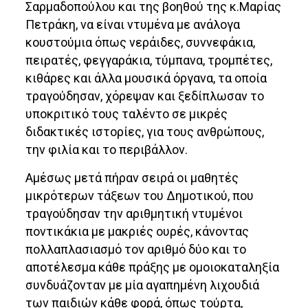
Σαρμαδοπούλου και της βοηθού της κ.Μαρίας
Πετράκη, να είναι ντυμένα με ανάλογα
κουστούμια όπως νεράιδες, συννεφάκια,
πειρατές, φεγγαράκια, τύμπανα, τρομπέτες,
κιθάρες και άλλα μουσικά όργανα, τα οποία
τραγούδησαν, χόρεψαν και ξεδίπλωσαν το
υποκριτικό τους ταλέντο σε μικρές
διδακτικές ιστορίες, για τους ανθρώπους,
την φιλία και το περιβάλλον.
Αμέσως μετά πήραν σειρά οι μαθητές
μικρότερων τάξεων του Δημοτικού, που
τραγούδησαν την αριθμητική ντυμένοι
ποντικάκια με μακριές ουρές, κάνοντας
πολλαπλασιασμό τον αριθμό δύο και το
αποτέλεσμα κάθε πράξης με ομοιοκαταληξία
συνδυάζονταν με μία αγαπημένη λιχουδιά
των παιδιών κάθε φορά, όπως τούρτα,