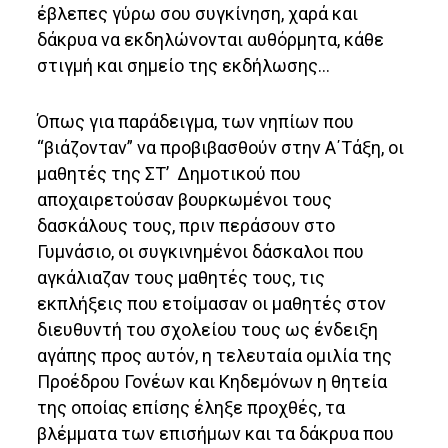
έβλεπες γύρω σου συγκίνηση, χαρά και
δάκρυα να εκδηλώνονται αυθόρμητα, κάθε
στιγμή και σημείο της εκδήλωσης…
Όπως για παράδειγμα, των νηπίων που
“βιάζονταν” να προβιβασθούν στην A΄Τάξη, οι
μαθητές της ΣΤ’ Δημοτικού που
αποχαιρετούσαν βουρκωμένοι τους
δασκάλους τους, πριν περάσουν στο
Γυμνάσιο, οι συγκινημένοι δάσκαλοι που
αγκάλιαζαν τους μαθητές τους, τις
εκπλήξεις που ετοίμασαν οι μαθητές στον
διευθυντή του σχολείου τους ως ένδειξη
αγάπης προς αυτόν, η τελευταία ομιλία της
Προέδρου Γονέων και Κηδεμόνων η θητεία
της οποίας επίσης έληξε προχθές, τα
βλέμματα των επισήμων και τα δάκρυα που