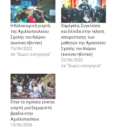
Η Καλοκαιρινή γιορτή
Χαμόγελα, Συγκίνηση
της Αχιλλοπουλείου
και Ελπίδα στην τελετή
Σχολής του Καΐρου
αποφοίτησης των
(εικόνες+βίντεο)
μαθητών της Αμπετείου
15/06/2022
Σχολής του Καΐρου
σε "Χωρίς κατηγορία"
(εικόνες+βίντεο)
22/06/2025
σε "Χωρίς κατηγορία"
Όταν το σχολείο γίνεται
γιορτή: μια ξεχωριστή
βραδιά στην
Αχιλλοπούλειο
13/06/2026