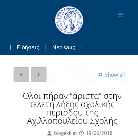
Ειδήσεις
Νέο Φως
Show all
Όλοι πήραν “άριστα” στην
τελετή λήξης σχολικής
περιόδου της
Αχιλλοπουλείου Σχολής
Published by
blogekk
at
19/06/2018