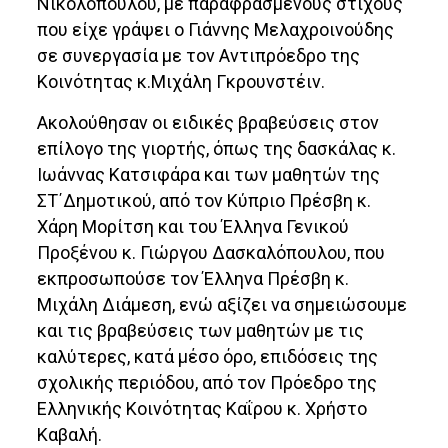
Νικολόπουλου, με παραφρασμένους στίχους
που είχε γράψει ο Γιάννης Μελαχροινούδης
σε συνεργασία με τον Αντιπρόεδρο της
Κοινότητας κ.Μιχάλη Γκρουνστέιν.
Ακολούθησαν οι ειδικές βραβεύσεις στον
επίλογο της γιορτής, όπως της δασκάλας κ.
Ιωάννας Κατσιφάρα και των μαθητών της
ΣΤ΄Δημοτικού, από τον Κύπριο Πρέσβη κ.
Χάρη Μορίτση και του Έλληνα Γενικού
Προξένου κ. Γιώργου Δασκαλόπουλου, που
εκπροσωπούσε τον Έλληνα Πρέσβη κ.
Μιχάλη Διάμεση, ενώ αξίζει να σημειώσουμε
και τις βραβεύσεις των μαθητών με τις
καλύτερες, κατά μέσο όρο, επιδόσεις της
σχολικής περιόδου, από τον Πρόεδρο της
Ελληνικής Κοινότητας Καΐρου κ. Χρήστο
Καβαλή.