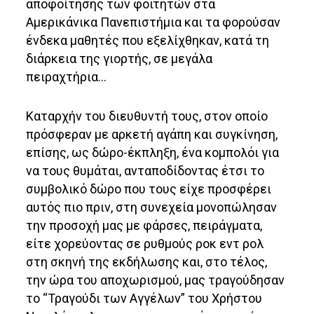
αποφοίτησης των φοιτητών στα
Αμερικάνικα Πανεπιστήμια και τα φορούσαν
ένδεκα μαθητές που εξελίχθηκαν, κατά τη
διάρκεια της γιορτής, σε μεγάλα
πειραχτήρια…
Καταρχήν του διευθυντή τους, στον οποίο
πρόσφεραν με αρκετή αγάπη και συγκίνηση,
επίσης, ως δώρο-έκπληξη, ένα κομπολόι για
να τους θυμάται, ανταποδίδοντας έτσι το
συμβολικό δώρο που τους είχε προσφέρει
αυτός πιο πριν, στη συνεχεία μονοπώλησαν
την προσοχή μας με φάρσες, πειράγματα,
είτε χορεύοντας σε ρυθμούς ροκ εντ ρολ
στη σκηνή της εκδήλωσης και, στο τέλος,
την ώρα του αποχωρισμού, μας τραγούδησαν
το “Τραγούδι των Αγγέλων” του Χρήστου