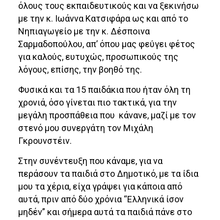
όλους τους εκπαιδευτικούς και να ξεκινήσω
με την κ. Ιωάννα Κατσιφάρα ως και από το
Νηπιαγωγείο με την κ. Δέσποινα
Σαρμαδοπούλου, απ’ όπου μας φεύγει φέτος
για καλούς, ευτυχώς, προσωπικούς της
λόγους, επίσης, την βοηθό της.
Φυσικά και τα 15 παιδάκια που ήταν όλη τη
χρονιά, όσο γίνεται πιο τακτικά, για την
μεγάλη προσπάθεια που κάνανε, μαζί με τον
στενό μου συνεργάτη τον Μιχάλη
Γκρουνστέιν.
Στην συνέντευξη που κάναμε, για να
περάσουν τα παιδιά στο Δημοτικό, με τα ίδια
μου τα χέρια, είχα γράψει για κάποια από
αυτά, πριν από δύο χρόνια “Ελληνικά ίσον
μηδέν” και σήμερα αυτά τα παιδιά πάνε στο