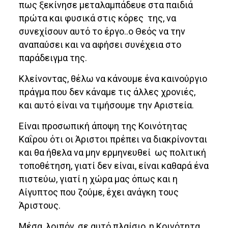
πως ξεκίνησε μεταλαμπάδευε στα παιδιά
πρώτα και φυσικά στις κόρες της, να
συνεχίσουν αυτό το έργο..ο Θεός να την
αναπαύσει και να αφήσει συνέχεια στο
παράδειγμα της.
Κλείνοντας, θέλω να κάνουμε ένα καινούργιο
πράγμα που δεν κάναμε τις άλλες χρονιές,
και αυτό είναι να τιμήσουμε την Αριστεία.
Είναι προσωπική άποψη της Κοινότητας
Καΐρου ότι οι Άριστοι πρέπει να διακρίνονται
και θα ήθελα να μην ερμηνευθεί ως πολιτική
τοποθέτηση, γιατί δεν είναι, είναι καθαρά ένα
πιστεύω, γιατί η χώρα μας όπως και η
Αίγυπτος που ζούμε, έχει ανάγκη τους
Άριστους.
Μέσα, λοιπόν, σε αυτό πλαίσιο, η Κοινότητα