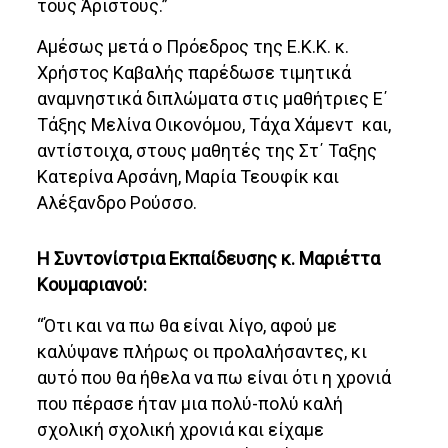
τους Άριστους.”
Αμέσως μετά ο Πρόεδρος της Ε.Κ.Κ. κ.
Χρήστος Καβαλής παρέδωσε τιμητικά
αναμνηστικά διπλώματα στις μαθήτριες Ε΄
Τάξης Μελίνα Οικονόμου, Τάχα Χάμεντ και,
αντίστοιχα, στους μαθητές της Στ΄ Ταξης
Κατερίνα Αρσάνη, Μαρία Τεουφίκ και
Αλέξανδρο Ρούσσο.
Η Συντονίστρια Εκπαίδευσης κ. Μαριέττα
Κουμαριανού:
“Ότι και να πω θα είναι λίγο, αφού με
καλύψανε πλήρως οι προλαλήσαντες, κι
αυτό που θα ήθελα να πω είναι ότι η χρονιά
που πέρασε ήταν μια πολύ-πολύ καλή
σχολική σχολική χρονιά και είχαμε