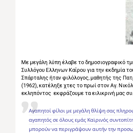
Με μεγάλη λύπη έλαβε το δημοσιογραφικό τμ
Συλλόγου Ελληνων Καΐρου για την εκδημία τ
Σπάρταλης ήταν φιλόλογος, μαθητής της Πατ
(1962), κατέληξε χτες το πρωί στον Αγ. Νικό
εκληπόντος εκφράζουμε τα ειλικρινή μας συ
Αγαπητοί φίλοι με μεγάλη θλίψη σας πληροφ
αγαπητός σε όλους εμάς Καϊρινός συντοπίτη
μπορούν να περιγράψουν αυτήν την προσωπ