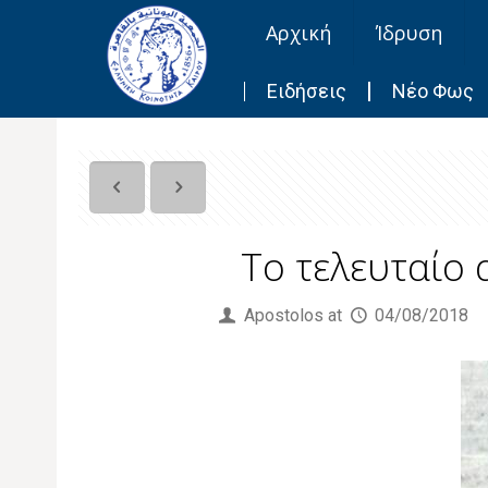
Αρχική
Ίδρυση
Ειδήσεις
Νέο Φως
Το τελευταίο
Published by
Apostolos
at
04/08/2018