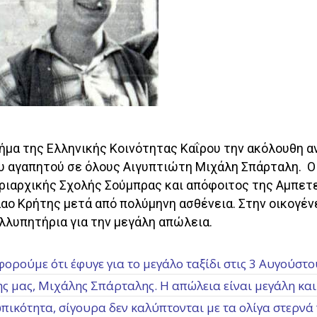
ήμα της Ελληνικής Κοινότητας Καΐρου την ακόλουθη 
ου αγαπητού σε όλους Αιγυπτιώτη Μιχάλη Σπάρταλη. 
ριαρχικής Σχολής Σούμπρας και απόφοιτος της Αμπετ
λαο Κρήτης μετά από πολύμηνη ασθένεια. Στην οικογέν
λλυπητήρια για την μεγάλη απώλεια.
ορούμε ότι έφυγε για το μεγάλο ταξίδι στις 3 Αυγούστο
ς μας, Μιχάλης Σπάρταλης. Η απώλεια είναι μεγάλη και
ικότητα, σίγουρα δεν καλύπτονται με τα ολίγα στερνά