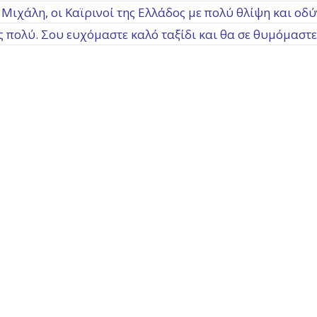
ιχάλη, οι Καϊρινοί της Ελλάδος με πολύ θλίψη και οδ
ς πολύ. Σου ευχόμαστε καλό ταξίδι και θα σε θυμόμαστε