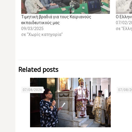
Τιμητική βραδιά για τους Καϊριανούς
Ο Ελλην
εκπαιδευτικούς μας
07/02/2
09/03/2025
σε "Ελλη
σε "Χωρίς κατηγορία"
Related posts
07/08/2026
07/08/2