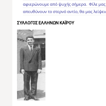
αφιερώνουμε από ψυχής σήμερα. Φίλε μας Μ
απευθύνουν το στερνό αντίο, θα μας λείψει
ΣΥΛΛΟΓΟΣ ΕΛΛΗΝΩΝ ΚΑΪΡΟΥ