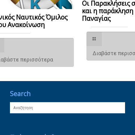
Οι Παρακλήσεις 
και η παράκληση 
νικός Ναυτικός Όμιλος
Παναγίας
ου Ανακοίνωση
Διαβάστε περισ
ιαβάστε περισσότερα
Search