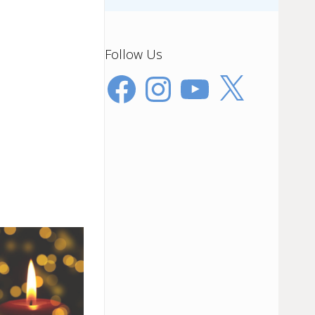
Follow Us
Facebook
Instagram
YouTube
X