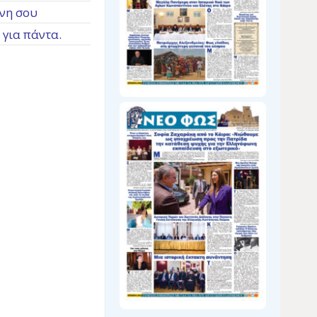
ύνη σου
 για πάντα.