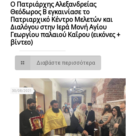
Ο Πατριάρχης Αλεξανδρείας
Θεόδωρος Β εγκαινίασε το
Πατριαρχικό Κέντρο Μελετών και
Διαλόγου στην Ιερά Μονή Αγίου
Γεωργίου παλαιού Καΐρου (εικόνες +
βίντεο)
Διαβάστε περισσότερα
30/08/2021