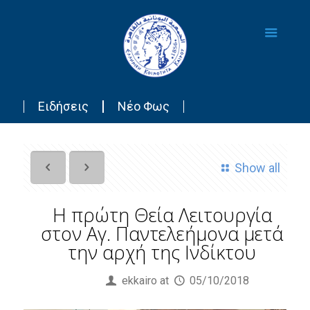
Ειδήσεις
Νέο Φως
Show all
H πρώτη Θεία Λειτουργία
στον Αγ. Παντελεήμονα μετά
την αρχή της Ινδίκτου
Published by
ekkairo
at
05/10/2018