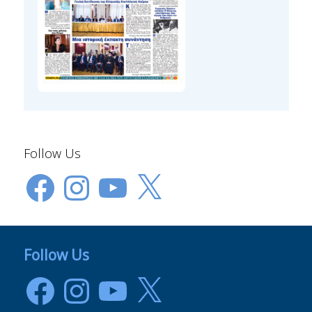
Follow Us
Facebook
Instagram
YouTube
X
Follow Us
Facebook
Instagram
YouTube
X