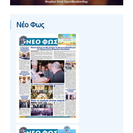
Weather from OpenWeatherMap
Νέο Φως