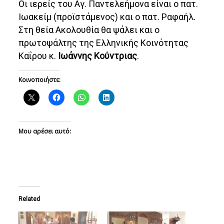
Οι ιερείς του Αγ. Παντελεήμονα είναι ο πατ.
Ιωακείμ (προϊστάμενος) και ο πατ. Ραφαήλ.
Στη θεία Ακολουθία θα ψάλει και ο
πρωτοψάλτης της Ελληνικής Κοινότητας
Καΐρου κ.
Ιωάννης Κούντριας
.
Κοινοποιήστε:
Μου αρέσει αυτό:
Related