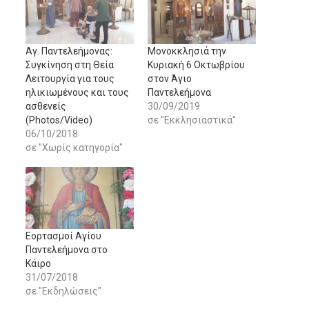
Aγ. Παντελεήμονας:
Μονοκκλησιά την
Συγκίνηση στη Θεία
Κυριακή 6 Οκτωβρίου
Λειτουργία για τους
στον Άγιο
ηλικιωμένους και τους
Παντελεήμονα
ασθενείς
30/09/2019
(Photos/Video)
σε "Εκκλησιαστικά"
06/10/2018
σε "Χωρίς κατηγορία"
Εορτασμοί Αγίου
Παντελεήμονα στο
Κάιρο
31/07/2018
σε "Εκδηλώσεις"