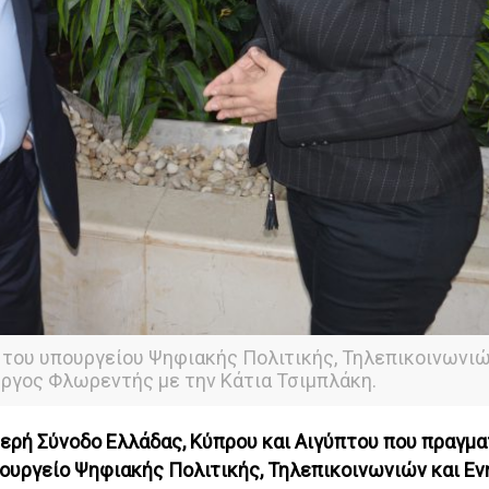
 του υπουργείου Ψηφιακής Πολιτικής, Τηλεπικοινωνιώ
ργος Φλωρεντής με την Κάτια Τσιμπλάκη.
ερή Σύνοδο Ελλάδας, Κύπρου και Αιγύπτου που πραγμ
πουργείο Ψηφιακής Πολιτικής, Τηλεπικοινωνιών και Ε