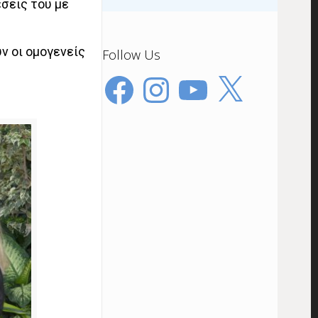
έσεις του με
ν οι ομογενείς
Follow Us
Facebook
Instagram
YouTube
X