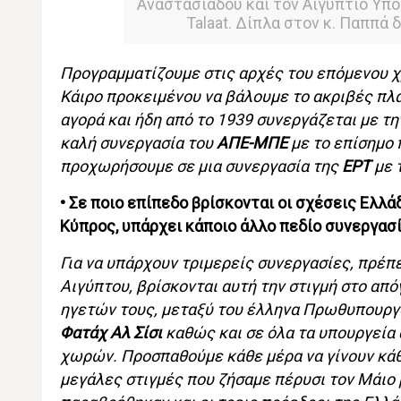
Αναστασιάδου και τον Αιγύπτιο Υπο
Talaat. Δίπλα στον κ. Παππά
Προγραμματίζουμε στις αρχές του επόμενου χρ
Κάιρο προκειμένου να βάλουμε το ακριβές πλαί
αγορά και ήδη από το 1939 συνεργάζεται με τη
καλή συνεργασία του
ΑΠΕ-ΜΠΕ
με το επίσημο 
προχωρήσουμε σε μια συνεργασία της
ΕΡΤ
με 
• Σε ποιο επίπεδο βρίσκονται οι σχέσεις Ελλά
Κύπρος, υπάρχει κάποιο άλλο πεδίο συνεργασί
Για να υπάρχουν τριμερείς συνεργασίες, πρέπ
Αιγύπτου, βρίσκονται αυτή την στιγμή στο απόγ
ηγετών τους, μεταξύ του έλληνα Πρωθυπουρ
Φατάχ Αλ Σίσι
καθώς και σε όλα τα υπουργεία 
χωρών. Προσπαθούμε κάθε μέρα να γίνουν κάθε
μεγάλες στιγμές που ζήσαμε πέρυσι τον Μάιο