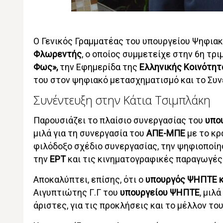
Ο Γενικός Γραμματέας του υπουργείου Ψηφιακ
Φλωρεντής
, ο οποίος συμμετείχε στην 6η τρ
Φως»,
την Εφημερίδα της
Ελληνικής Κοινότητ
του στον ψηφιακό μετασχηματισμό και το Συν
Συνέντευξη στην Κάτια Τσιμπλάκη
Παρουσιάζει το πλαίσιο συνεργασίας του
υπο
μιλά για τη συνεργασία του
ΑΠΕ-ΜΠΕ
με το κρ
φιλόδοξο σχέδιο συνεργασίας, την ψηφιοποίη
την
ΕΡΤ
και τις κινηματογραφικές παραγωγές
Αποκαλύπτει, επίσης, ότι ο
υπουργός ΨΗΠΤΕ κ
Αιγυπτιώτης Γ.Γ του
υπουργείου ΨΗΠΤΕ
, μιλ
άριστες, για τις προκλήσεις και το μέλλον το