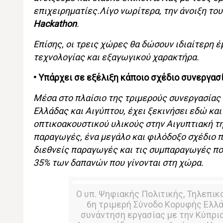
επιχειρηματίες.Λίγο νωρίτερα, την άνοιξη το
Ηackathon
.
Επίσης, οι τρεις χώρες θα δώσουν ιδιαίτερη
τεχνολογίας και εξαγωγικού χαρακτήρα.
• Υπάρχει σε εξέλιξη κάποιο σχέδιο συνεργασ
Μέσα στο πλαίσιο της τριμερούς συνεργασίας 
Ελλάδας και Αιγύπτου, έχει ξεκινήσει εδώ κα
οπτικοακουστικού υλικούς στην Αιγυπτιακή τ
παραγωγές, ένα μεγάλο και φιλόδοξο σχέδιο π
διεθνείς παραγωγές και τις συμπαραγωγές που
35% των δαπανών που γίνονται στη χώρα.
Ο υπ. Ψηφιακής Πολιτικής, Τηλεπι
6η τριμερή Σύνοδο Κορυφής Ελλάδ
συνάντηση εργασίας με την Κύπρι