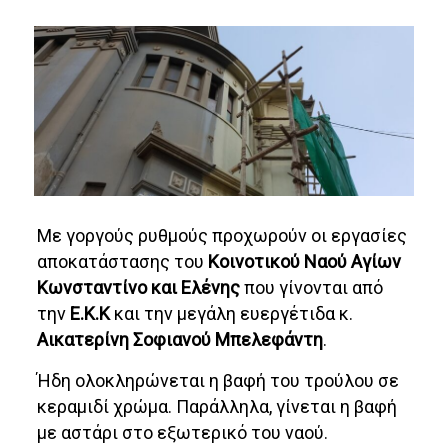
Με γοργούς ρυθμούς προχωρούν οι εργασίες
αποκατάστασης του
Κοινοτικού Ναού Αγίων
Κωνσταντίνο και Ελένης
που γίνονται από
την
Ε.Κ.Κ
και την μεγάλη ευεργέτιδα κ.
Αικατερίνη Σοφιανού Μπελεφάντη
.
Ήδη ολοκληρώνεται η βαφή του τρούλου σε
κεραμιδί χρώμα. Παράλληλα, γίνεται η βαφή
με αστάρι στο εξωτερικό του ναού.