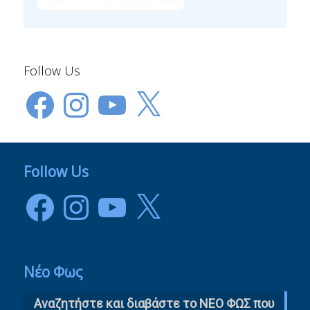
Follow Us
Facebook
Instagram
YouTube
X
Follow Us
Facebook
Instagram
YouTube
X
Νέο Φως
Αναζητήστε και διαβάστε το NΕΟ ΦΩΣ που