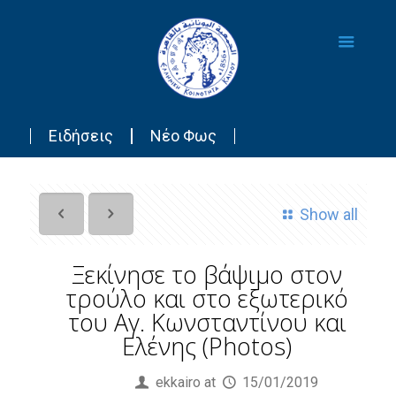
Ειδήσεις
Νέο Φως
Show all
Ξεκίνησε το βάψιμο στον
τρούλο και στο εξωτερικό
του Αγ. Κωνσταντίνου και
Ελένης (Photos)
Published by
ekkairo
at
15/01/2019