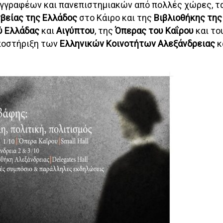
υγγραφέων και πανεπιστημιακών από πολλές χώρες, τ
βείας της Ελλάδος
στο Κάιρο και της
Βιβλιοθήκης της
ύ Ελλάδας
και
Αιγύπτου
, της
Όπερας του Καΐρου
και το
υποστήριξη των
Ελληνικών Κοινοτήτων Αλεξάνδρειας
κ