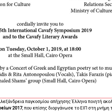
 Αλεξάνδρεια παγκοσμίου απήχησης Έλληνα ποιητή ακο
φείων 2017
, που επίσης διοργάνωσε το ΕΙΠ στη μνήμη