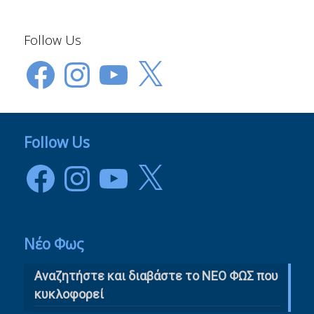
Follow Us
Facebook
Instagram
YouTube
X
Follow Us
Facebook
Instagram
YouTube
X
Νέο Φως
Αναζητήστε και διαβάστε το NΕΟ ΦΩΣ που
κυκλοφορεί