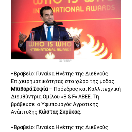
⦁ Βραβείο: Γυναίκα Ηγέτης της Διεθνούς
Επιχειρηματικότητας στο χώρο της μόδας
Μπιθαρά Σοφία
– Πρόεδρος και Καλλιτεχνική
Διευθύντρια Ομίλου «B & F» ABEE. Τη
βράβευσε ο Υφυπουργός Αγροτικής
Ανάπτυξης
Κώστας Σκρέκας.
⦁ Βραβείο: Γυναίκα Ηγέτης της Διεθνούς