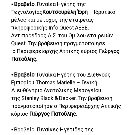
⦁
Βραβείο:
Γυναίκα Ηγέτης της
Τεχνολογίας
Κουτσουρέλη Έφη
– Ιδρυτικό
μέλος και μέτοχος της εταιρείας
πληροφορικής Info Quest ΑΕΒΕ,
Αντιπρόεδρος Δ.Σ. του Ομίλου εταιρειών
Quest. Την βράβευση πραγματοποίησε
ο Περιφερειάρχης Αττικής κύριος
Γιώργος
Πατούλης
.
⦁
Βραβείο:
Γυναίκα Ηγέτης του Διεθνούς
Εμπορίου Thomas Marielle – Γενική
Διευθύντρια Ανατολικής Μεσογείου
της Stanley Black & Decker. Την βράβευση
πραγματοποίησε ο Περιφερειάρχης Αττικής
κύριος
Γιώργος Πατούλης
.
⦁ Βραβείο: Γυναίκες Ηγέτιδες της