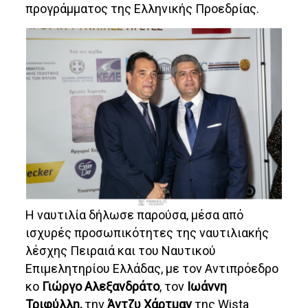
προγράμματος της Ελληνικής Προεδρίας.
Η ναυτιλία δήλωσε παρούσα, μέσα από
ισχυρές προσωπικότητες της ναυτιλιακής
λέσχης Πειραιά και του Ναυτικού
Επιμελητηρίου Ελλάδας, με τον Αντιπρόεδρο
κο
Γιώργο Αλεξανδράτο
, τον
Ιωάννη
Τριφύλλη,
την
Άντζυ Χάρτμαν
της Wista