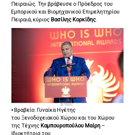
Πειραιώς. Την βράβευσε ο Πρόεδρος του
Εμπορικού και Βιομηχανικού Επιμελητηρίου
Πειραιά, κύριος
Βασίλης Κορκίδης
.
⦁ Βραβείο: Γυναίκα Ηγέτης
του Ξενοδοχειακού Χώρου και του Χώρου
της Τέχνης
Καμπουροπούλου Μαίρη
–
Ιδιοκτήτρια του