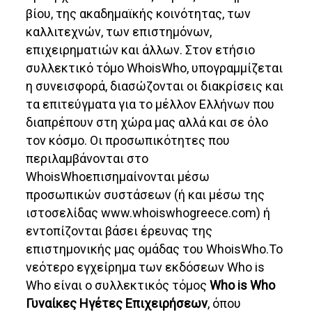
βίου, της ακαδημαϊκής κοινότητας, των
καλλιτεχνών, των επιστημόνων,
επιχειρηματιών και άλλων. Στον ετήσιο
συλλεκτικό τόμο WhoisWho, υπογραμμίζεται
η συνεισφορά, διασώζονται οι διακρίσεις και
τα επιτεύγματα για το μέλλον Ελλήνων που
διαπρέπουν στη χώρα μας αλλά και σε όλο
τον κόσμο. Οι προσωπικότητες που
περιλαμβάνονται στο
WhoisWhoεπισημαίνονται μέσω
προσωπικών συστάσεων (ή και μέσω της
ιστοσελίδας www.whoiswhogreece.com) ή
εντοπίζονται βάσει έρευνας της
επιστημονικής μας ομάδας του WhoisWho.To
νεότερο εγχείρημα των εκδόσεων Who is
Who είναι ο συλλεκτικός τόμος
Who is Who
Γυναίκες Ηγέτες Επιχειρήσεων
, όπου