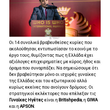
Οι 14 συνολικά βραβευθείσες κυρίες που
ακολούθησαν, εντυπωσίασαν το κοινό με το
έργο τους, θυμίζοντας πως η Ελλάδα έχει
αξιόλογες επιχειρηματίες με κύρος, ήθος και
όραμα που συναρπάζει. Να σημειώσουμε ότι
δεν βραβεύτηκαν μόνο οι ισχυρές γυναίκες
της Ελλάδας και του εξωτερικού αλλά
κυρίως εκείνες που ανοίγουν δρόμους. Οι
στρατηγικοί εκλέκτορες που επέλεξαν τις
Γυναίκες Ηγέτες
είναι η
Britishpedia
, η
GIWA
και η
APSON
.