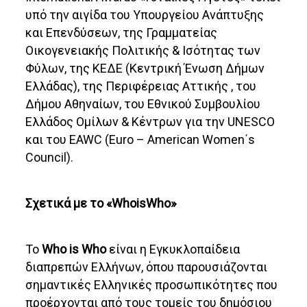
υπό την αιγίδα του Υπουργείου Ανάπτυξης
και Επενδύσεων, της Γραμματείας
Οικογενειακής Πολιτικής & Ισότητας των
Φύλων, της ΚΕΔΕ (Κεντρική Ένωση Δήμων
Ελλάδας), της Περιφέρειας Αττικής , του
Δήμου Αθηναίων, του Εθνικού Συμβουλίου
Ελλάδος Ομίλων & Κέντρων για την UNESCO
και του EAWC (Euro – American Women΄s
Council).
Σχετικά με το «WhoisWho»
Το
Who is Who
είναι η Εγκυκλοπαίδεια
διαπρεπών Ελλήνων, όπου παρουσιάζονται
σημαντικές Ελληνικές προσωπικότητες που
προέρχονται από τους τομείς του δημόσιου