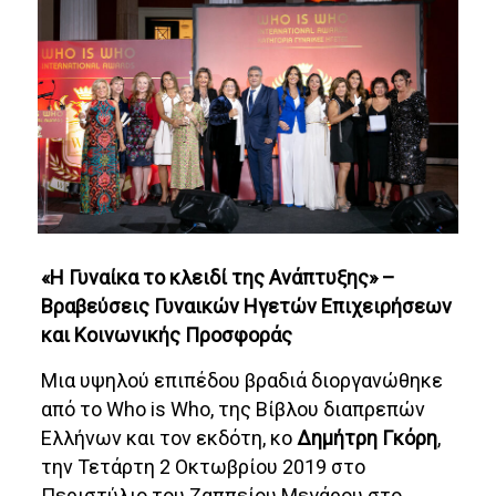
«Η Γυναίκα το κλειδί της Ανάπτυξης» –
Βραβεύσεις Γυναικών Ηγετών Επιχειρήσεων
και Κοινωνικής Προσφοράς
Μια υψηλού επιπέδου βραδιά διοργανώθηκε
από το Who is Who, της Βίβλου διαπρεπών
Ελλήνων και τον εκδότη, κο
Δημήτρη Γκόρη
,
την Τετάρτη 2 Οκτωβρίου 2019 στο
Περιστύλιο του Ζαππείου Μεγάρου στο