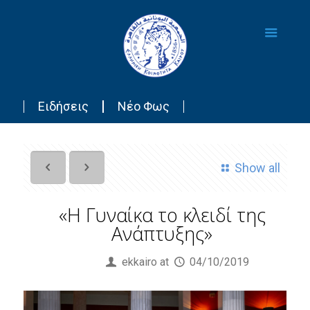
Ειδήσεις
Νέο Φως
Show all
«Η Γυναίκα το κλειδί της
Ανάπτυξης»
Published by
ekkairo
at
04/10/2019