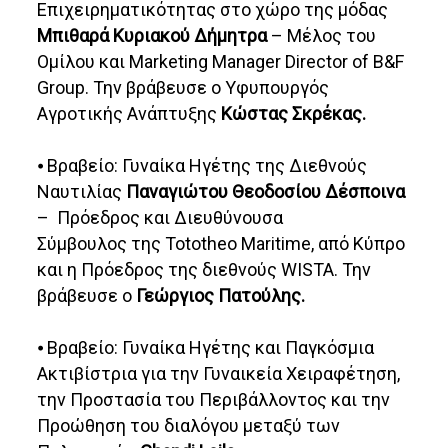
Επιχειρηματικότητας στο χώρο της μόδας
Μπιθαρά Κυριακού Δήμητρα
– Μέλος του
Ομίλου και Marketing Manager Director of B&F
Group. Την βράβευσε ο Υφυπουργός
Αγροτικής Ανάπτυξης
Κώστας Σκρέκας.
⦁ Βραβείο: Γυναίκα Ηγέτης της Διεθνούς
Ναυτιλίας
Παναγιώτου Θεοδοσίου Δέσποινα
– Πρόεδρος και Διευθύνουσα
Σύμβουλος της Tototheo Maritime, από Κύπρο
και η Πρόεδρος της διεθνούς WISTA. Την
βράβευσε ο
Γεώργιος Πατούλης.
⦁ Βραβείο: Γυναίκα Ηγέτης και Παγκόσμια
Ακτιβίστρια για την Γυναικεία Χειραφέτηση,
την Προστασία του Περιβάλλοντος και την
Προώθηση του διαλόγου μεταξύ των