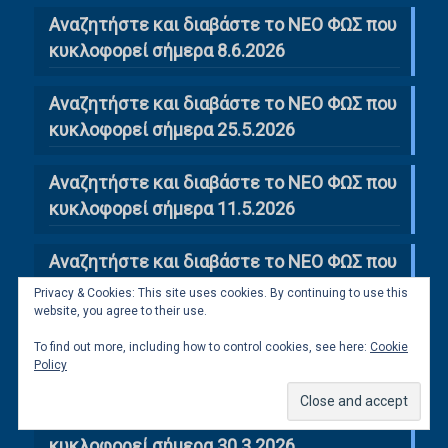
Αναζητήστε και διαβάστε το ΝΕΟ ΦΩΣ που
κυκλοφορεί σήμερα 8.6.2026
Αναζητήστε και διαβάστε το ΝΕΟ ΦΩΣ που
κυκλοφορεί σήμερα 25.5.2026
Αναζητήστε και διαβάστε το ΝΕΟ ΦΩΣ που
κυκλοφορεί σήμερα 11.5.2026
Αναζητήστε και διαβάστε το ΝΕΟ ΦΩΣ που
κυκλοφορεί σήμερα 27.4.2026
Privacy & Cookies: This site uses cookies. By continuing to use this
website, you agree to their use.
Αναζητήστε και διαβάστε το ΝΕΟ ΦΩΣ που
To find out more, including how to control cookies, see here:
Cookie
κυκλοφορεί
Policy
Αναζητήστε και διαβάστε το ΝΕΟ ΦΩΣ που
κυκλοφορεί σήμερα 30.3.2026