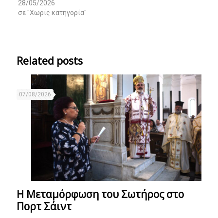
28/05/2026
σε "Χωρίς κατηγορία"
Related posts
07/08/2026
Η Μεταμόρφωση του Σωτήρος στο
Πορτ Σάιντ