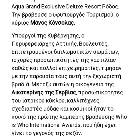
Aqua Grand Exclusive Deluxe Resort Ρόδος.
Την βράβευσε ο υφυπουργός Τουρισμού, ο
κύριος
Μάνος Κόνσολας.
Υπουργοί της Κυβέρνησης, ο
Περιφερειάρχης Αττικής, Βουλευτές,
Επιτετραμμένοι διπλωματικών σωμάτων,
ισχυρές προσωπικότητες της ναυτιλίας
καθώς και πολλοί επιχειρηματίες, τίμησαν
με την παρουσία τους αυτή την ξεχωριστή
βραδιά. Μεταξύ αυτών η οικογένεια της
Αικατερίνης της Σερβίας
, προσωπικότητες
του ιατρικού κύκλου, καλλιτέχνες,
σχεδιαστές μόδας και κοσμικοί ήταν το
κοινό της πρώτης λαμπερής βράβευσης Who
is Who International Awards, που ήδη έχει
γίνει το γεγονός της σεζόν.