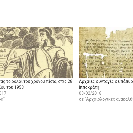
ας το ρολόι του χρόνου πίσω, στις 28
Αρχαίες συνταγές σε πάπυρ
ου του 1953…
Ιπποκράτη
017
03/02/2018
ρα"
σε "Αρχαιολογικές ανακαλύ