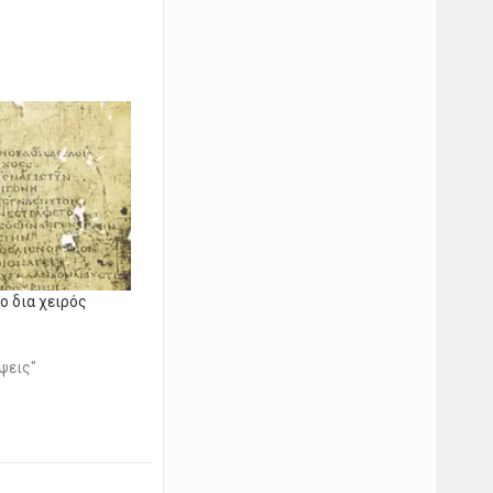
ο δια χειρός
ψεις"