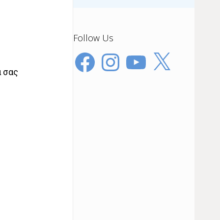
Follow Us
Facebook
Instagram
YouTube
X
α σας