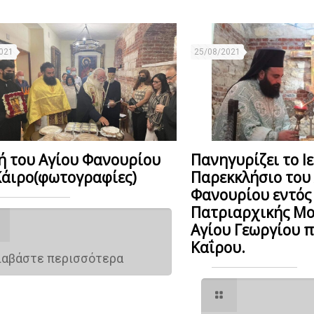
021
25/08/2021
ή του Αγίου Φανουρίου
Πανηγυρίζει το Ι
Κάιρο(φωτογραφίες)
Παρεκκλήσιο του
Φανουρίου εντός 
Πατριαρχικής Μο
Αγίου Γεωργίου 
Καΐρου.
ιαβάστε περισσότερα