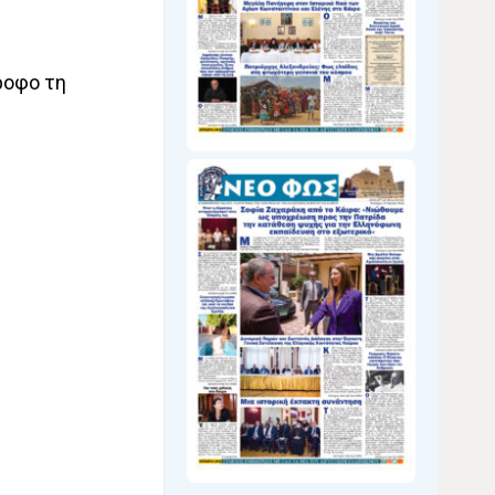
ροφο τη