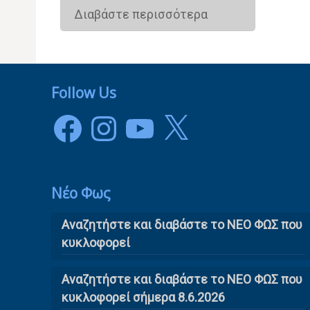
Διαβάστε περισσότερα
Follow Us
Facebook
Instagram
YouTube
X
Νέο Φως
Αναζητήστε και διαβάστε το NΕΟ ΦΩΣ που
κυκλοφορεί
Αναζητήστε και διαβάστε το ΝΕΟ ΦΩΣ που
κυκλοφορεί σήμερα 8.6.2026