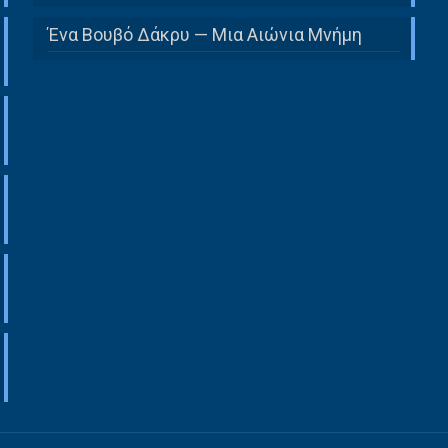
Ένα Βουβό Δάκρυ — Μια Αιώνια Μνήμη