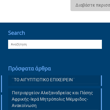
Διαβάστε περισ
Search
Πρόσφατα άρθρα
¨ΤΟ ΑΙΓΥΠΤΙΩΤΙΚΟ ΕΠΙΧΕΙΡΕΙΝ¨
Πατριαρχείον Αλεξαναδρείας και Πάσης
Αφρικής-Ιερά Μητρόπολις Μέμφιδος-
Ανακοίνωση