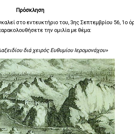
Πρόσκληση
καλεί στο εντευκτήριο του, 3ης Σεπτεμβρίου 56, 1ο ό
παρακολουθήσετε την ομιλία με θέμα:
λαξειδίου διά χειρός Ευθυμίου Ιερομονάχου»