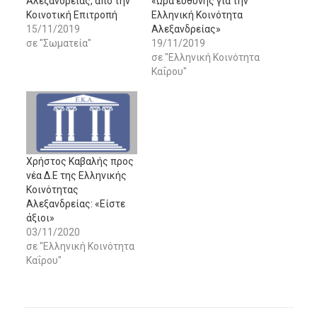
Αλεξανδρείας, από την
«Ώρα ευθύνης για την
Κοινοτική Επιτροπή
Ελληνική Κοινότητα
15/11/2019
Αλεξανδρείας»
σε "Σωματεία"
19/11/2019
σε "Ελληνική Κοινότητα
Καΐρου"
Xρήστος Καβαλής προς
νέα Δ.Ε της Ελληνικής
Κοινότητας
Αλεξανδρείας: «Είστε
άξιοι»
03/11/2020
σε "Ελληνική Κοινότητα
Καΐρου"