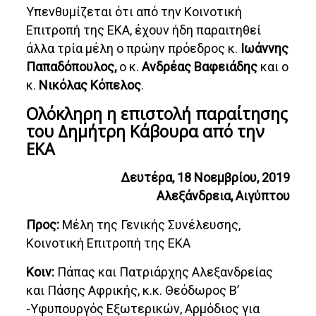
Υπενθυμίζεται ότι από την Κοινοτική
Επιτροπή της ΕΚΑ, έχουν ήδη παραιτηθεί
άλλα τρία μέλη ο πρώην πρόεδρος κ.
Ιωάννης
Παπαδόπουλος,
ο κ.
Ανδρέας Βαφειάδης
και ο
κ.
Νικόλας Κόπελος
.
Ολόκληρη η επιστολή παραίτησης
του Δημήτρη Κάβουρα από την
ΕΚΑ
Δευτέρα, 18 Νοεμβρίου, 2019
Αλεξάνδρεια, Αιγύπτου
Προς:
Μέλη της Γενικής Συνέλευσης,
Κοινοτική Επιτροπή της ΕΚΑ
Κοιν:
Πάπας και Πατριάρχης Αλεξανδρείας
και Πάσης Αφρικής, κ.κ. Θεόδωρος Β’
-Υφυπουργός Εξωτερικών, Αρμόδιος για