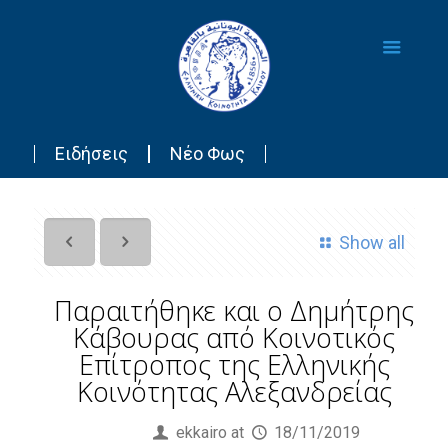
Ειδήσεις
Νέο Φως
Show all
Παραιτήθηκε και ο Δημήτρης
Κάβουρας από Κοινοτικός
Επίτροπος της Ελληνικής
Κοινότητας Αλεξανδρείας
Published by
ekkairo
at
18/11/2019