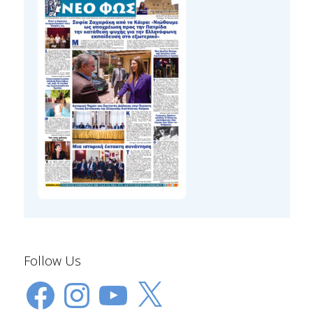
Follow Us
Facebook
Instagram
YouTube
X