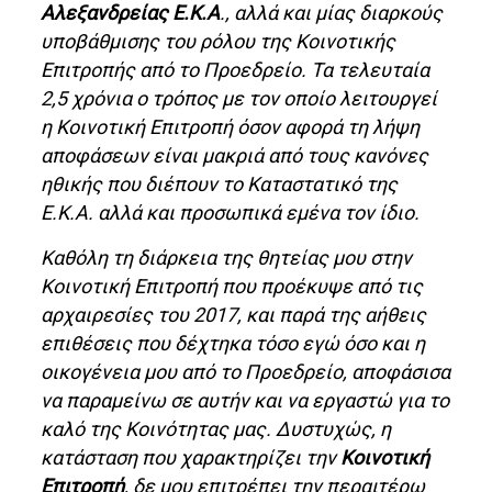
Αλεξανδρείας Ε.Κ.Α
., αλλά και μίας διαρκούς
υποβάθμισης του ρόλου της Κοινοτικής
Επιτροπής από το Προεδρείο. Τα τελευταία
2,5 χρόνια ο τρόπος με τον οποίο λειτουργεί
η Κοινοτική Επιτροπή όσον αφορά τη λήψη
αποφάσεων είναι μακριά από τους κανόνες
ηθικής που διέπουν το Καταστατικό της
Ε.Κ.Α. αλλά και προσωπικά εμένα τον ίδιο.
Καθόλη τη διάρκεια της θητείας μου στην
Κοινοτική Επιτροπή που προέκυψε από τις
αρχαιρεσίες του 2017, και παρά της αήθεις
επιθέσεις που δέχτηκα τόσο εγώ όσο και η
οικογένεια μου από το Προεδρείο, αποφάσισα
να παραμείνω σε αυτήν και να εργαστώ για το
καλό της Κοινότητας μας. Δυστυχώς, η
κατάσταση που χαρακτηρίζει την
Κοινοτική
Επιτροπή
, δε μου επιτρέπει την περαιτέρω