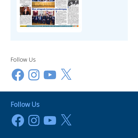
Follow Us
Facebook
Instagram
YouTube
X
Follow Us
Facebook
Instagram
YouTube
X