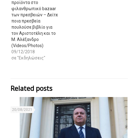
προϊόντα στο
φιλανθρωπικό bazaar
των πρεσβειών – Δείτε
ποια πρεσβεία
πουλούσε βιβλίο για
τον Αριστοτέλη και το
Μ. Αλέξανδρο
(Videos/Photos)
09/12/2018
σε "Εκδηλώσεις"
Related posts
20/08/2021