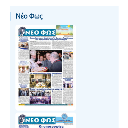
Νέο Φως