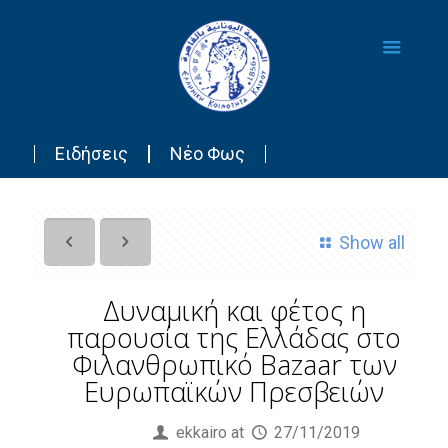
Ειδήσεις
Νέο Φως
Show all
Δυναμική και φέτος η
παρουσία της Ελλάδας στο
Φιλανθρωπικό Bazaar των
Ευρωπαϊκών Πρεσβειών
Published by
ekkairo
at
27/11/2019