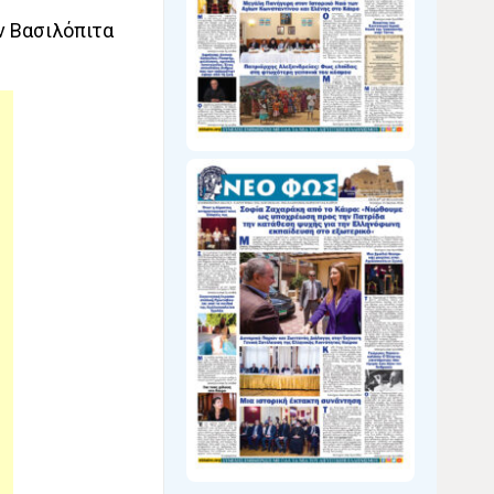
ν Βασιλόπιτα