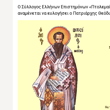
Ο Σύλλογος Ελλήνων Επιστημόνων «Πτολεμαίος 
αναμένεται να ευλογήσει ο Πατριάρχης Θεόδ