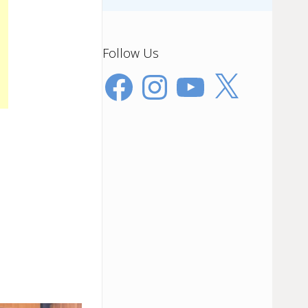
Follow Us
Facebook
Instagram
YouTube
X