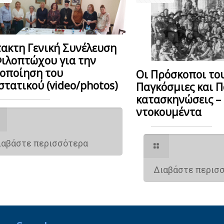
τακτη Γενική Συνέλευση
Φιλοπτώχου για την
οποίηση του
Οι Πρόσκοποι του
στατικού (video/photos)
Παγκόσμιες και Π
κατασκηνώσεις –
ντοκουμέντα
ιαβάστε περισσότερα
Διαβάστε περισ