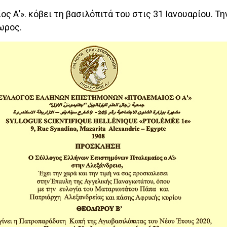
Α’». κόβει τη βασιλόπιτά του στις 31 Ιανουαρίου. Τη
ωρος.