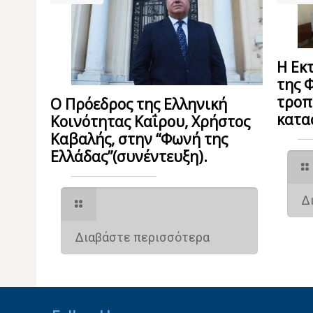
Η Εκ
της 
τροπ
Ο Πρόεδρος της Ελληνική
κατα
Κοινότητας Καΐρου, Χρήστος
Καβαλής, στην “Φωνή της
Ελλάδας”(συνέντευξη).
Δ
Διαβάστε περισσότερα