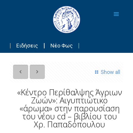
Ειδήσεις
Νέο Φως
Show all
«Κέντρο Περίθαλψης Άγριων
Ζωών»: Αιγυπτιώτικο
«άρωμα» στην παρουσίαση
του νέου cd – βιβλίου του
Χρ. Παπαδόπουλου