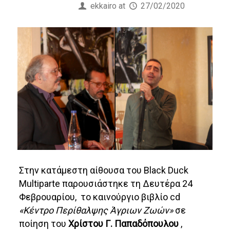
Published by
ekkairo
at
27/02/2020
Στην κατάμεστη αίθουσα του Black Duck
Multiparte παρουσιάστηκε τη Δευτέρα 24
Φεβρουαρίου, το καινούργιο βιβλίο cd
«Κέντρο Περίθαλψης Άγριων Ζωών»
σε
ποίηση του
Χρίστου Γ. Παπαδόπουλου
,