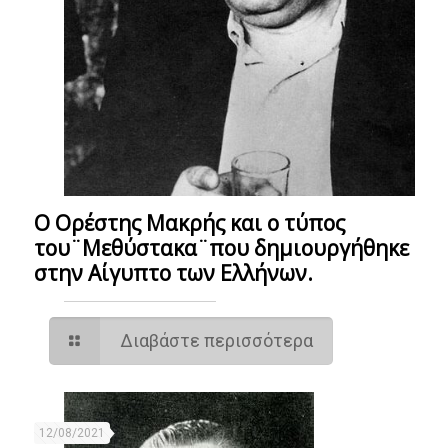
Ο Ορέστης Μακρής και ο τύπος
του¨Μεθύστακα¨που δημιουργήθηκε
στην Αίγυπτο των Ελλήνων.
Διαβάστε περισσότερα
12/08/2021