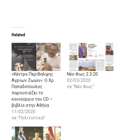
Related
«Κέντρο Περίθαλψης
Νέο Φως 2.3.20
Άγριων Ζωών»: Ο Χρ.
02/03/2020
Παπαδόπουλος
σε "Νέο Φως"
παρουσιάζει το
καινούργιο του CD –
βιβλίο στην Αθήνα
11/02/2020
σε "Πολιτιστικά"