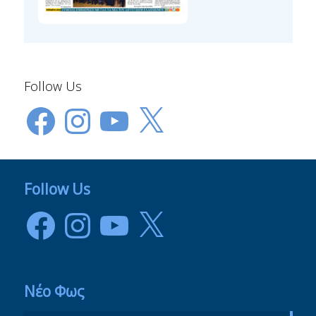
Follow Us
Facebook
Instagram
YouTube
X
Follow Us
Facebook
Instagram
YouTube
X
Νέο Φως