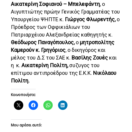
Αικατερίνη Σοφιανού – Μπελεφάντη
, ο
Αιγυπτιώτης πρώην Γενικός Γραμματέας του
Υπουργείου ΨΗΠΤΕ κ.
Γιώργος Φλωρεντής,
ο
Πρόεδρος των Οφφικιάλιων του
Πατριαρχέιου Αλεξανδρείας καθηγητής κ.
Θεόδωρος Παναγόπουλος,
ο
μητροπολίτης
Καμερούν κ. Γρηγόριος
, ο δικηγόρος και
μέλος του Δ.Σ του ΣΑΕ κ.
Βασίλης Ζουές
και
η κ.
Αικατερίνη Πολίτη,
συζυγος του
επίτιμου αντιπροέδρου της Ε.Κ.Κ.
Νικόλαου
Πολίτη.
Κοινοποιήστε:
Μου αρέσει αυτό: