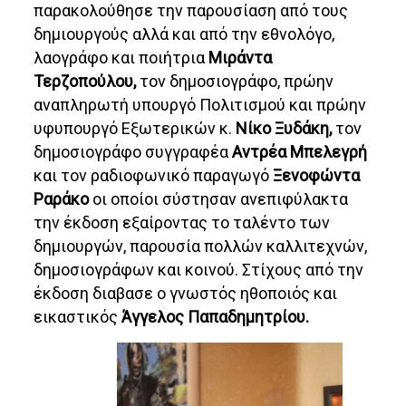
παρακολούθησε την παρουσίαση από τους
δημιουργούς αλλά και από την εθνολόγο,
λαογράφο και ποιήτρια
Μιράντα
Τερζοπούλου,
τον δημοσιογράφο, πρώην
αναπληρωτή υπουργό Πολιτισμού και πρώην
υφυπουργό Εξωτερικών κ.
Νίκο Ξυδάκη,
τον
δημοσιογράφο συγγραφέα
Αντρέα Μπελεγρή
και τον ραδιοφωνικό παραγωγό
Ξενοφώντα
Ραράκο
οι οποίοι σύστησαν ανεπιφύλακτα
την έκδοση εξαίροντας το ταλέντο των
δημιουργών, παρουσία πολλών καλλιτεχνών,
δημοσιογράφων και κοινού. Στίχους από την
έκδοση διαβασε ο γνωστός ηθοποιός και
εικαστικός
Άγγελος Παπαδημητρίου.