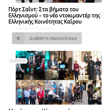
Πόρτ Σαΐντ: Στα βήματα του
Ελληνισμού – το νέο ντοκιμαντέρ της
Ελληνικής Κοινότητας Καΐρου
Διαβάστε περισσότερα
12/05/2025