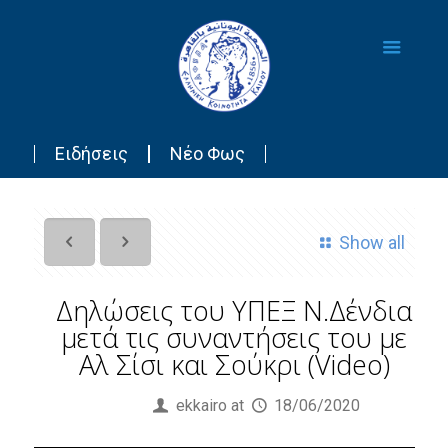
Ειδήσεις
Νέο Φως
Show all
Δηλώσεις του ΥΠΕΞ Ν.Δένδια
μετά τις συναντήσεις του με
Αλ Σίσι και Σούκρι (Video)
Published by
ekkairo
at
18/06/2020