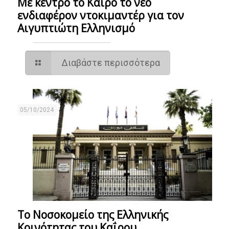
Με κέντρο το Κάιρο το νέο
ενδιαφέρον ντοκιμαντέρ για τον
Αιγυπτιώτη Ελληνισμό
Διαβάστε περισσότερα
05/10/2024
Το Νοσοκομείο της Ελληνικής
Κοινότητας του Καΐρου