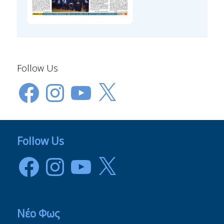
Follow Us
Facebook
Instagram
YouTube
X
Follow Us
Facebook
Instagram
YouTube
X
Νέο Φως