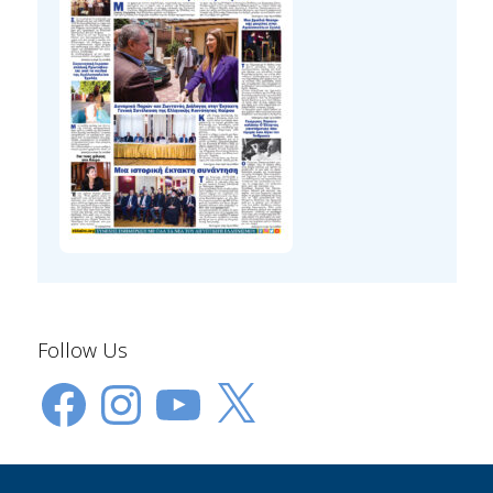
Follow Us
Facebook
Instagram
YouTube
X