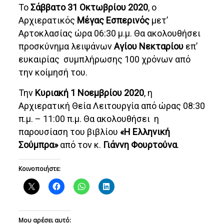
Το
Σάββατο 31 Οκτωβρίου 2020
, ο
Αρχιερατικός
Μέγας Εσπερινός
μετ’
Αρτοκλασίας ώρα 06:30 μ.μ. Θα ακολουθήσει
προσκύνημα λειψάνων
Αγίου Νεκταρίου
επ’
ευκαιρίας συμπλήρωσης 100 χρόνων από
την κοίμησή του.
Την
Κυριακή 1 Νοεμβρίου 2020
, η
Αρχιερατική Θεία Λειτουργία από ώρας 08:30
π.μ. – 11:00 π.μ. Θα ακολουθήσει η
παρουσίαση του βιβλίου
«Η Ελληνική
Σούμπρα»
από τον κ.
Γιάννη Φουρτούνα
.
Κοινοποιήστε:
Μου αρέσει αυτό: