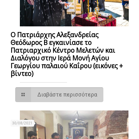
Ο Πατριάρχης Αλεξανδρείας
Θεόδωρος Β εγκαινίασε το
Πατριαρχικό Κέντρο Μελετών και
Διαλόγου στην Ιερά Μονή Αγίου
Γεωργίου παλαιού Καΐρου (εικόνες +
βίντεο)
Διαβάστε περισσότερα
30/08/2021