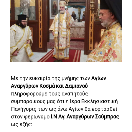
Με την ευκαιρία της μνήμης των
Αγίων
Αναργύρων Κοσμά και Δαμιανού
πληροφορούμε τους αγαπητούς
συμπαροίκους μας ότι η Ιερά Εκκλησιαστική
Πανήγυρις των ως άνω Αγίων θα εορτασθεί
στον φερώνυμο
Ι.Ν Αγ. Αναργύρων Σούμπρας
ως εξής: