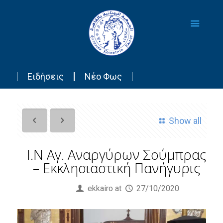
Ειδήσεις
Νέο Φως
Show all
Ι.Ν Αγ. Αναργύρων Σούμπρας
– Εκκλησιαστική Πανήγυρις
Published by
ekkairo
at
27/10/2020