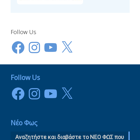
Follow Us
Facebook
Instagram
YouTube
X
Follow Us
Facebook
Instagram
YouTube
X
Νέο Φως
Αναζητήστε και διαβάστε το NΕΟ ΦΩΣ που