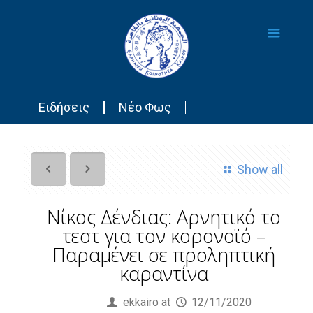
Ειδήσεις
Νέο Φως
Show all
Νίκος Δένδιας: Αρνητικό το
τεστ για τον κορονοϊό –
Παραμένει σε προληπτική
καραντίνα
Published by
ekkairo
at
12/11/2020