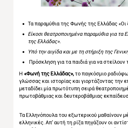
Τα παραμύθια της Φωνής της Ελλάδας «Οι 
Είκοσι θεατροποιημένα παραμύθια για τα 
της Ελλάδας».
Υπό την αιγίδα και με τη στήριξη της Γεν
Πρόσκληση για τα παιδιά για να στείλουν 
Η
«Φωνή της Ελλάδας»,
το παγκόσμιο ραδιόφων
γλώσσας και ιστορίας και γιορτάζοντας την 
μεταδίδει μία πρωτότυπη σειρά θεατροποιημ
πρωτοβάθμιας και δευτεροβάθμιας εκπαίδευσ
Τα Ελληνόπουλα του εξωτερικού μαθαίνουν μέσ
ελληνικές. Απ’ αυτή τη ρίζα πηγάζουν οι αντ