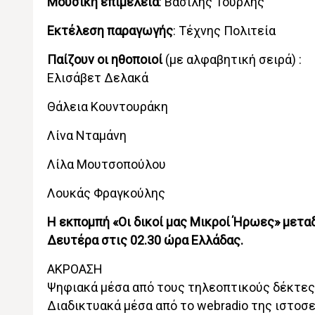
Μουσική επιμέλεια
: Βασίλης Τουρλής
Εκτέλεση παραγωγής
: Τέχνης Πολιτεία
Παίζουν οι ηθοποιοί
(με αλφαβητική σειρά) :
Ελισάβετ Δελακά
Θάλεια Κουντουράκη
Λίνα Νταμάνη
Λίλα Μουτσοπούλου
Λουκάς Φραγκούλης
Η εκπομπή «Οι δικοί μας Μικροί Ήρωες» μετα
Δευτέρα στις 02.30 ώρα Ελλάδας.
ΑΚΡΟΑΣΗ
Ψηφιακά μέσα από τους τηλεοπτικούς δέκτες
Διαδικτυακά μέσα από το webradio της ιστοσε