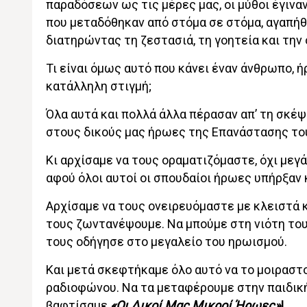
παραδόσεων ως τις μέρες μας, οι μύθοι έγινα
που μεταδόθηκαν από στόμα σε στόμα, αγαπήθ
διατηρώντας τη ζεστασιά, τη γοητεία και την
Τι είναι όμως αυτό που κάνει έναν άνθρωπο, ή
κατάλληλη στιγμή;
Όλα αυτά και πολλά άλλα πέρασαν απ’ τη σκέψ
στους δικούς μας ήρωες της Επανάστασης το
Κι αρχίσαμε να τους οραματιζόμαστε, όχι μεγά
αφού όλοι αυτοί οι σπουδαίοι ήρωες υπήρξαν 
Αρχίσαμε να τους ονειρευόμαστε με κλειστά κα
τους ζωντανέψουμε. Να μπούμε στη νιότη τους
τους οδήγησε στο μεγαλείο του ηρωισμού.
Και μετά σκεφτήκαμε όλο αυτό να το μοιραστο
ραδιοφώνου. Να τα μεταφέρουμε στην παιδική 
βαφτίσαμε
«Οι Δικοί Μας Μικροί Ήρωες»
!