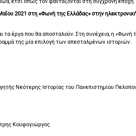
ήρωα, έτσι όπως τον φαντάζονται στη σύγχρονη εποχή.
 Μαΐου 2021 στη «Φωνή της Ελλάδας» στην ηλεκτρονικ
αι τα έργα που θα αποσταλούν. Στη συνέχεια, η «Φωνή 
ραμμά της μία επιλογή των απεσταλμένων ιστοριών.
ηγητής Νεότερης Ιστορίας του Πανεπιστημίου Πελοπο
ήτρης Κουφογιώργος