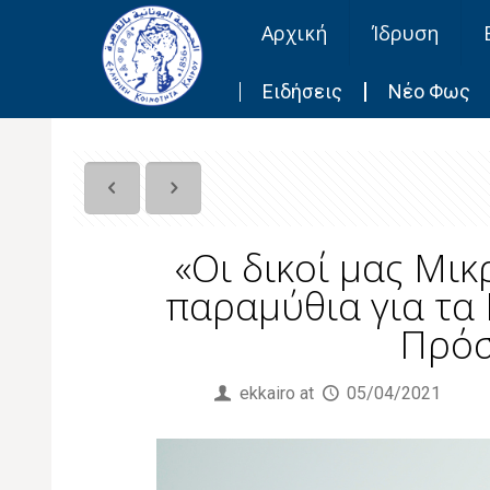
Αρχική
Ίδρυση
Ειδήσεις
Νέο Φως
«Οι δικοί μας Μι
παραμύθια για τα 
Πρόσ
Published by
ekkairo
at
05/04/2021