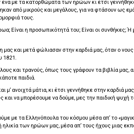
ν ένα με τα κατορθώματα των ηρώων κι έτσι γεννήθηκα
ηκαν από μικρούς και μεγάλους, για να φτάσουν ως εμ
 ομορφιά τους.
ρωα; Είναι η προσωπικότητά του; Είναι οι συνθήκες; Ή
η μας και μετά φώλιασαν στην καρδιά μας, όταν ο νους
υ 1821.
λους και τρανούς, όπως τους γράφουν τα βιβλία μας, α
κάποτε παιδιά.
ι μ’ ανοιχτά μάτια, κι έτσι γεννήθηκε στην καρδιά μας
 και να μπορέσουμε να δούμε, μες την παιδική ψυχή τ
ύμε με τα Ελληνόπουλα του κόσμου μέσα απ’ το «μαγικ
ηλικία των ηρώων μας, μέσα απ’ τους ήχους μιας εκπ