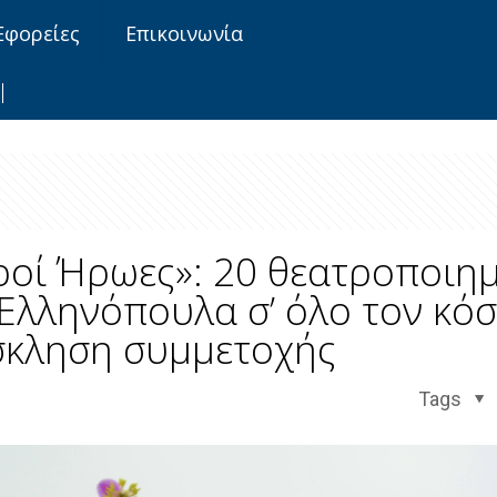
Εφορείες
Επικοινωνία
κροί Ήρωες»: 20 θεατροποιη
Ελληνόπουλα σ’ όλο τον κόσ
κληση συμμετοχής
Tags