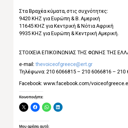
Στα Βραχέα κύματα, στις συχνότητες:
9420 ΚΗΖ για Ευρώπη & Β. Αμερική
11645 KHZ για Κεντρική & Νότια Αφρική
9935 KHZ για Ευρώπη & Κεντρική Αμερική.
ΣΤΟΙΧΕΙΑ ΕΠΙΚΟΙΝΩΝΙΑΣ ΤΗΣ ΦΩΝΗΣ ΤΗΣ ΕΛ
e-mail:
thevoiceofgreece@ert.gr
Τηλέφωνα: 210 6066815 – 210 6066816 – 210
Facebook: www.facebook.com/voiceofgreece.e
Κοινοποιήστε:
Μου αρέσει αυτό: