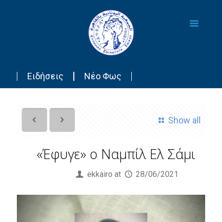
Ειδήσεις
Νέο Φως
Show all
«Έφυγε» ο Ναμπίλ Ελ Σάμι
Published by
ekkairo
at
28/06/2021