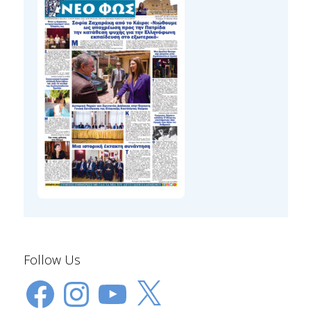
Follow Us
Facebook
Instagram
YouTube
X