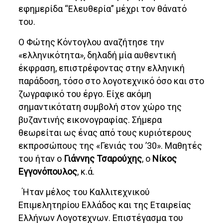
εφημερίδα “Ελευθερία” μέχρι τον θάνατό
του.
Ο Φώτης Κόντογλου αναζήτησε την
«ελληνικότητα», δηλαδή μία αυθεντική
έκφραση, επιστρέφοντας στην ελληνική
παράδοση, τόσο στο λογοτεχνικό όσο και στο
ζωγραφικό του έργο. Είχε ακόμη
σημαντικότατη συμβολή στον χώρο της
βυζαντινής εικονογραφίας. Σήμερα
θεωρείται ως ένας από τους κυριότερους
εκπροσώπους της «Γενιάς του ’30». Μαθητές
του ήταν ο
Γιάννης Τσαρούχης
, ο
Νίκος
Εγγονόπουλος
, κ.ά.
Ήταν μέλος του Καλλιτεχνικού
Επιμελητηρίου Ελλάδος και της Εταιρείας
Ελλήνων Λογοτεχνων. Επιστέγασμα του