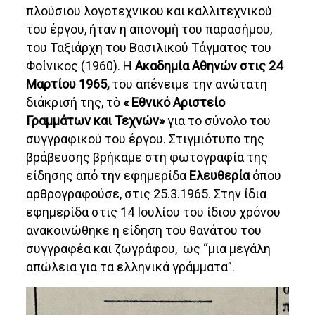
πλούσιου λογοτεχνικου και καλλιτεχνικού
του έργου, ήταν η απονομὴ του παρασήμου,
του Ταξιάρχη του Βασιλικού Τάγματος του
Φοίνικος (1960). Η
Ακαδημία Αθηνών στις 24
Μαρτίου 1965,
του απένειμε την ανώτατη
διάκρισή της, τὸ
« Εθνικό Αριστείο
Γραμμάτων και Τεχνών»
για το σύνολο του
συγγραφικού του έργου. Στιγμιότυπο της
βράβευσης βρήκαμε στη φωτογραφία της
είδησης από την εφημερίδα
Ελευθερία
όπου
αρθρογραφούσε, στις 25.3.1965. Στην ίδια
εφημερίδα στις 14 Ιουλίου του ίδιου χρόνου
ανακοινώθηκε η είδηση του θανάτου του
συγγραφέα και ζωγράφου, ως “μια μεγάλη
απώλεια για τα ελληνικά γράμματα”.