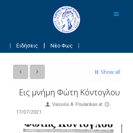
Ειδήσεις
Νέο Φως
Show all
Εις μνήμη Φώτη Κόντογλου
Published by
Vassilis Α. Poularikas
at
17/07/2021