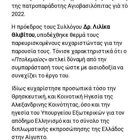
της πατροπαράδοτης Αγιοβασιλόπιτας γιὰ τὸ
2022.
Η πρόεδρος τους Συλλόγου
Δρ. Λιλίκα
Θλιβίτου
, υποδέχθηκε θερμά τους
παρευρισκομένους ευχαριστώντας για την
παρουσία τους. Τόνισε χαρακτηριστικά ότι ο
«
Πτολεμαίος
» αντλεί δύναμή από την
συμπαράστασή τους ώστε με αισιοδοξία να
συνεχίζει το έργο του.
Ιδίως ευχαρίστησε προσωπικά τόσο την
Θρησκευτική, και Κοινοτική Ηγεσία της
Αλεξανδρινης Κοινότητας, όσο και την
ηγεσία του Υπουργείου Εξωτερικών για τον
απόδημο Ελληνισμό και το σύνολο της
διπλωματικής εκπροσώπησης της Ελλάδος
στην Αίγυπτο.