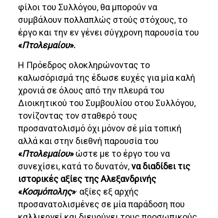
φίλοι του Συλλόγου, θα μπορούν να
συμβάλουν πολλαπλώς στούς στόχους, το
έργο και την εν γένει σύγχρονη παρουσία του
«
Πτολεμαίου
».
Η Πρόεδρος ολοκληρώνοντας το
καλωσόρισμά της έδωσε ευχές για μία καλή
χρονιά σε όλους από την πλευρά του
Διοικητικού του Συμβουλίου οτου Συλλόγου,
τονίζοντας τον σταθερό τους
προσανατολισμό όχι μόνον σέ μία τοπική
αλλά και στην διεθνή παρουσία του
«
Πτολεμαίου
»
ώστε με το έργο του να
συνεχίσει, κατά τo δυνατόν,
να διαδίδει τις
ιστορικές αξίες της Αλεξανδρινής
«
Κοσμόπολης
»
· αξίες εξ αρχής
προσανατολισμένες σε μία παράδοση που
καλλιεργεί και διευρύνει τους προσωπικούς,