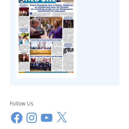
Follow Us
Facebook
Instagram
YouTube
X