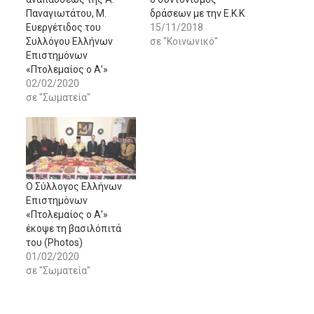
Παναγιωτάτου, Μ.
δράσεων με την Ε.Κ.Κ
Ευεργέτιδος του
15/11/2018
Συλλόγου Ελλήνων
σε "Κοινωνικό"
Επιστημόνων
«Πτολεμαίος ο Α’»
02/02/2020
σε "Σωματεία"
O Σύλλογος Ελλήνων
Επιστημόνων
«Πτολεμαίος ο Α’»
έκοψε τη βασιλόπιτά
του (Photos)
01/02/2020
σε "Σωματεία"