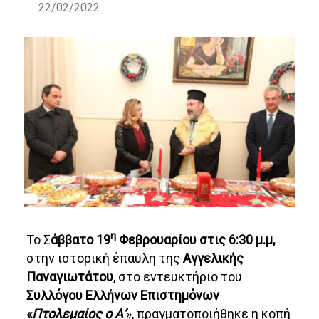
22/02/2022
η
Το Σ
άββατο 19
Φεβρουαρίου στις 6:30 μ.μ,
στην ιστορική έπαυλη της
Αγγελικής
Παναγιωτάτου
, στο εντευκτήριο του
Συλλόγου Ελλήνων Επιστημόνων
«
Πτολεμαίος ο Α’
», πραγματοποιήθηκε η κοπή