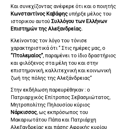
Και συνεχίζοντας ανέφερε ότι και ο ποιητής
Κωνσταντίνος Καβάφης
υπήρξε μέλος του
ιστορικου αυτού
Συλλόγου των Ελλήνων
Επιστημών της Αλεξανδρείας.
Κλείνοντας τον λόγο του τόνισε
χαρακτηριστικά ότι ” Στις ημέρες μας, ο
“Πτολεμαίος”
, παραμένει το ίδιο δραστήριος
και φιλόξενος στα μέλη του και στην
επιστημονική, καλλιτεχνική και κοινωνική
ζωή της πόλης της Αλεξάνδρειας”
Στην εκδήλωση παρευρέθηκαν : ο
Πατριαρχικός Επίτροπος Σεβασμιώτατος,
Μητροπολίτης Πηλουσίου κύριος
Νάρκισσος
, ως εκπρόσωπος του
Μακαριωτάτου Πάπα και Πατριάρχη
Αλεξανδρείας και πάσης Αφρικής κυρίου