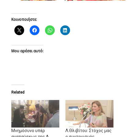
Κοινοποιήστε:
Μου αρέσει αυτό:
Related
Μνημόσυνο υπέρ
Λ.Θλιβίτου: Στόχος μας
αναπαύσεως της Α.
ο συντονισμός