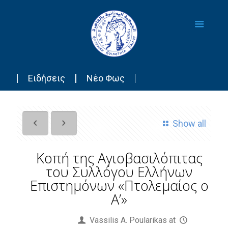
Ειδήσεις
Νέο Φως
Show all
Κοπή της Αγιοβασιλόπιτας
του Συλλόγου Ελλήνων
Επιστημόνων «Πτολεμαίος ο
Α’»
Published by
Vassilis Α. Poularikas
at