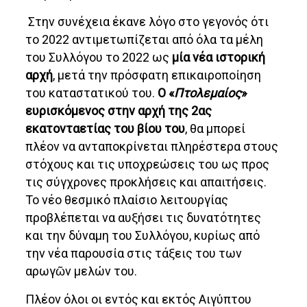
Στην συνέχεια έκανε λόγο στο γεγονός ότι
το 2022 αντιμετωπίζεται από όλα τα μέλη
του Συλλόγου το 2022 ως
μία νέα ιστορική
αρχή
, μετά την πρόσφατη επικαιροποίηση
του καταστατικού του.
Ο «
Πτολεμαίος
»
ευρισκόμενος στην αρχή της 2ας
εκατονταετίας του βίου του
, θα μπορεί
πλέον να ανταποκρίνεται πληρέστερα στους
στόχους και τις υποχρεώσεις του ως προς
τις σύγχρονες προκλήσεις και απαιτήσεις.
Το νέο θεσμικό πλαίσιο λειτουργίας
προβλέπεται να αυξήσει τις δυνατότητες
και την δύναμη του Συλλόγου, κυρίως από
την νέα παρουσία στις τάξεις του των
αρωγῶν μελών του.
Πλέον όλοι οι εντός και εκτός Αιγύπτου