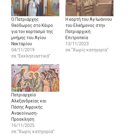
Ο Πατριάρχης
Η εορτή του Αγ Ιωάννου
Θεόδωρος στο Κάιρο
του Ελεήμονος στην
για τον εορτασμό της
Πατριαρχική
μνήμης του Αγίου
Επιτροπεία
Νεκταρίου
13/11/2023
04/11/2019
σε "Χωρίς κατηγορία"
σε "Εκκλησιαστικά"
Πατριαρχείο
Αλεξανδρείας και
Πάσης Αφρικής.
Ανακοίνωση-
Πρόσκληση
16/11/2025
σε "Χωρίς κατηγορία"