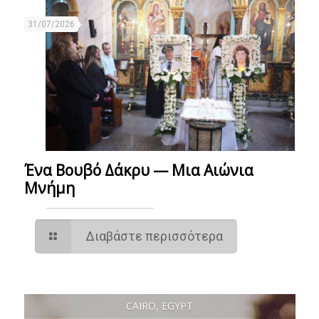
31/07/2026
Ένα Βουβό Δάκρυ — Μια Αιώνια
Μνήμη
Διαβάστε περισσότερα
CAIRO, EGYPT