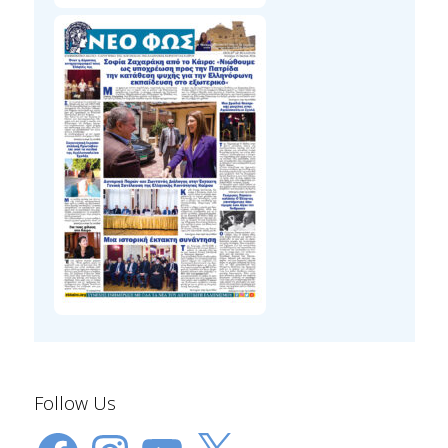
Follow Us
Facebook
Instagram
YouTube
X