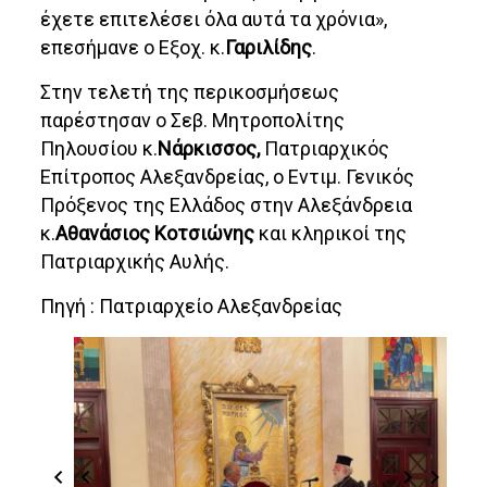
έχετε επιτελέσει όλα αυτά τα χρόνια»,
επεσήμανε ο Εξοχ. κ.
Γαριλίδης
.
Στην τελετή της περικοσμήσεως
παρέστησαν ο Σεβ. Μητροπολίτης
Πηλουσίου κ.
Νάρκισσος,
Πατριαρχικός
Επίτροπος Αλεξανδρείας, ο Εντιμ. Γενικός
Πρόξενος της Ελλάδος στην Αλεξάνδρεια
κ.
Αθανάσιος Κοτσιώνης
και κληρικοί της
Πατριαρχικής Αυλής.
Πηγή : Πατριαρχείο Αλεξανδρείας