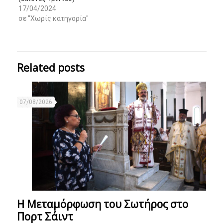
17/04/2024
σε "Χωρίς κατηγορία"
Related posts
07/08/2026
Η Μεταμόρφωση του Σωτήρος στο
Πορτ Σάιντ