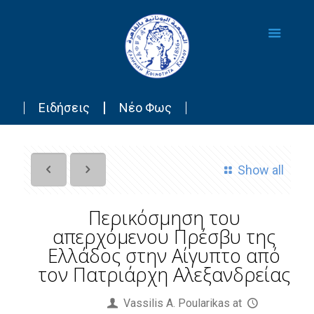
Ειδήσεις
Νέο Φως
Show all
Περικόσμηση του
απερχόμενου Πρέσβυ της
Ελλάδος στην Αίγυπτο από
τον Πατριάρχη Αλεξανδρείας
Published by
Vassilis Α. Poularikas
at