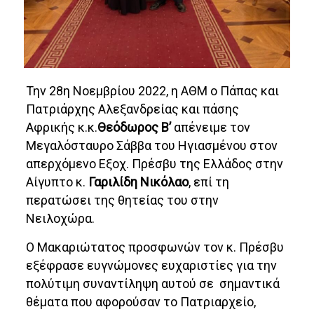
Την 28η Νοεμβρίου 2022, η ΑΘΜ ο Πάπας και
Πατριάρχης Αλεξανδρείας και πάσης
Αφρικής κ.κ.
Θεόδωρος Β’
απένειμε τον
Μεγαλόσταυρο Σάββα του Ηγιασμένου στον
απερχόμενο Εξοχ. Πρέσβυ της Ελλάδος στην
Αίγυπτο κ.
Γαριλίδη Νικόλαο
, επί τη
περατώσει της θητείας του στην
Νειλοχώρα.
Ο Μακαριώτατος προσφωνών τον κ. Πρέσβυ
εξέφρασε ευγνώμονες ευχαριστίες για την
πολύτιμη συναντίληψη αυτού σε σημαντικά
θέματα που αφορούσαν το Πατριαρχείο,