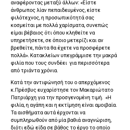
αναφέροντας μεταξύ άλλων: «Είστε
άνθρωπος λίαν πεπαιδευμένος, είστε
φιλότεχνος, η προσωπικότητά σας
κοσμείται με πολλά χαρίσματα, συνεπώς
είμαι βέβαιος ότι όπου κληθείτε να
υπηρετήσετε, σε όποιο μετερίζι και αν
βρεθείτε, πάντα θα έχετε να προσφέρετε
πολλά». Κατακλείων υπεγράμμισε την μακρά
φιλία που τους συνδέει για περισσότερα
από τριάντα χρόνια.
Κατά την αντιφώνησή του ο απερχόμενος
κ.Πρέσβυς ευχαρίστησε τον Μακαριώτατο
Πατριάρχη για την προσγενομένη τιμή. «Η
φιλία, η αγάπη και η εκτίμηση είναι αμοιβαία.
Τα αισθήματα αυτά έρχονται να
συμπληρωθούν από μία βαθιά αναγνώριση,
διότι εδώ είδα σε βάθος το έργο το οποίο