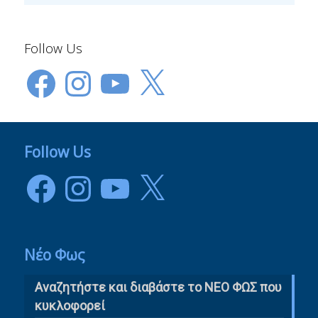
Follow Us
Facebook
Instagram
YouTube
X
Follow Us
Facebook
Instagram
YouTube
X
Νέο Φως
Αναζητήστε και διαβάστε το NΕΟ ΦΩΣ που
κυκλοφορεί