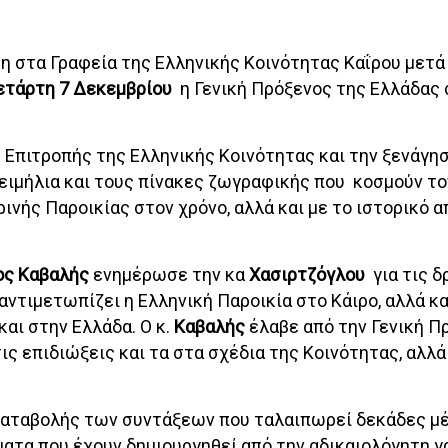
η στα Γραφεία της Ελληνικής Κοινότητας Καΐρου μετά
ετάρτη 7 Δεκεμβρίου
η Γενική Πρόξενος της Ελλάδας 
 Επιτροπής της Ελληνικής Κοινότητας και την ξενάγη
ειμήλια και τους πίνακες ζωγραφικής που κοσμούν τ
ρινής Παροικίας στον χρόνο, αλλά και με το ιστορικό
ος Καβαλής
ενημέρωσε την κα
Χασιρτζόγλου
για τις δ
αντιμετωπίζει η Ελληνική Παροικία στο Κάιρο, αλλά και
αι στην Ελλάδα. Ο κ.
Καβαλής
έλαβε από την Γενική Π
ς επιδιώξεις και τα στα σχέδια της Κοινότητας, αλλά
καταβολής των συντάξεων που ταλαιπωρεί δεκάδες μ
ματα που έχουν δημιουργηθεί από την αδικαιολόγητη 