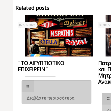
Related posts
02/08/2026
01/08/2
¨ΤΟ ΑΙΓΥΠΤΙΩΤΙΚΟ
Πατρ
ΕΠΙΧΕΙΡΕΙΝ¨
και 
Μητρ
Ανακ
Διαβάστε περισσότερα
Δ