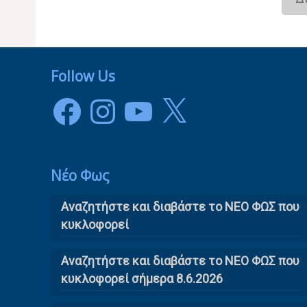
Follow Us
Facebook
Instagram
YouTube
X
Νέο Φως
Αναζητήστε και διαβάστε το NΕΟ ΦΩΣ που
κυκλοφορεί
Αναζητήστε και διαβάστε το ΝΕΟ ΦΩΣ που
κυκλοφορεί σήμερα 8.6.2026