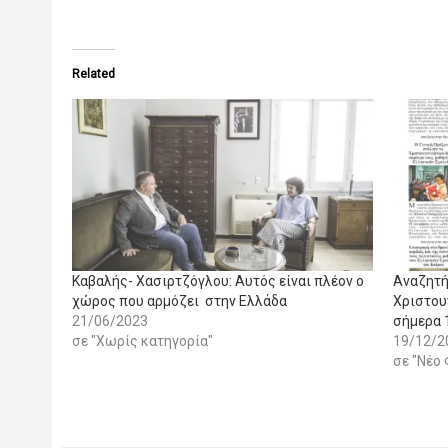
Related
Καβαλής- Χασιρτζόγλου: Αυτός είναι πλέον ο
Αναζητή
χώρος που αρμόζει στην Ελλάδα
Χριστου
21/06/2023
σήμερα 
σε "Χωρίς κατηγορία"
19/12/2
σε "Νέο