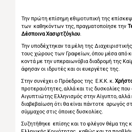
Την πρώτη επίσημη εθιμοτυπική της επίσκεψ
των καθηκόντων της, πραγματοποίησε την
Τ
Δέσποινα Χασιρτζόγλου
.
Την υποδέχτηκαν τα μέλη της Διαχειριστικής
τους χώρους των Γραφείων, όπου μέσα από κ
κοντά με την υπεραιωνόβια διαδρομή της Καϊ
άφησαν οι ιδρυτές και οι ευεργέτες της.
Στην συνέχει ο Πρόεδρος της Ε.Κ.Κ. κ.
Χρήστ
προτεραιότητες, αλλά και τις δυσκολίες που 
Αιγυπτιώτης Ελληνισμός στην Αίγυπτο, αλλά κ
διαβεβαίωση ότι θα είναι πάντοτε αρωγός στι
σύμμαχος στις όποιες δυσκολίες.
Συζητήθηκε επίσης και το φλέγον θέμα της 
Ελληνικής Κοινότητας , καθώς και τα προβλή