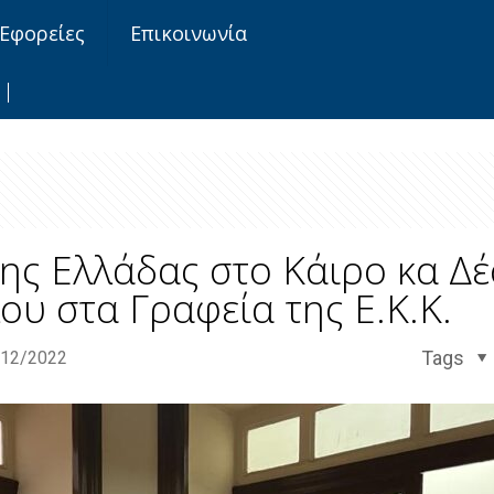
Εφορείες
Επικοινωνία
της Ελλάδας στο Κάιρο κα Δ
ου στα Γραφεία της Ε.Κ.Κ.
Tags
/12/2022