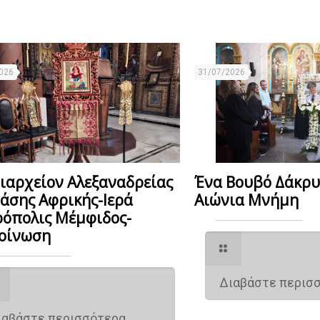
026
31/07/2026
ιαρχείον Αλεξαναδρείας
Ένα Βουβό Δάκρ
Πάσης Αφρικής-Ιερά
Αιώνια Μνήμη
όπολις Μέμφιδος-
οίνωση
Διαβάστε περισ
ιαβάστε περισσότερα