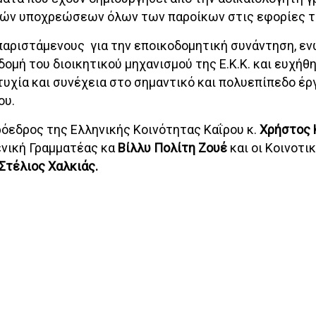
ών υποχρεώσεων όλων των παροίκων στις εφορίες τ
παριστάμενους για την εποικοδομητική συνάντηση, ε
ομή του διοικητικού μηχανισμού της Ε.Κ.Κ. και ευχήθη
τυχία και συνέχεια στο σημαντικό και πολυεπίπεδο έρ
ου.
όεδρος της Ελληνικής Κοινότητας Καΐρου κ.
Χρήστος 
Γενική Γραμματέας κα
Βίλλυ Πολίτη Ζουέ
και οι Κοινοτι
Στέλιος Χαλκιάς.