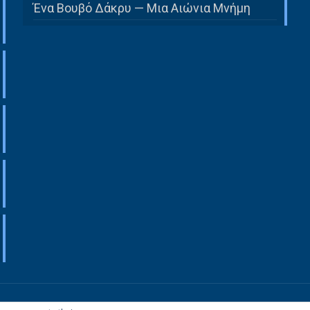
Ένα Βουβό Δάκρυ — Μια Αιώνια Μνήμη