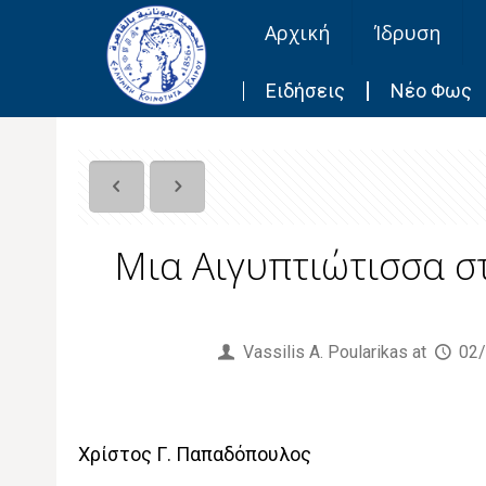
Αρχική
Ίδρυση
Ειδήσεις
Νέο Φως
Μια Αιγυπτιώτισσα σ
Published by
Vassilis Α. Poularikas
at
02
Χρίστος Γ. Παπαδόπουλος