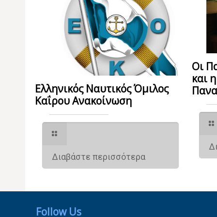
Οι Π
και 
Ελληνικός Ναυτικός Όμιλος
Πανα
Καΐρου Ανακοίνωση
Δ
Διαβάστε περισσότερα
Follow Us