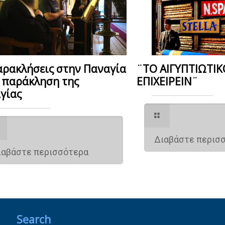
αρακλήσεις στην Παναγία
¨ΤΟ ΑΙΓΥΠΤΙΩΤΙΚ
η παράκληση της
ΕΠΙΧΕΙΡΕΙΝ¨
γίας
Διαβάστε περισ
ιαβάστε περισσότερα
Search