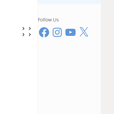
Follow Us
Facebook
Instagram
YouTube
X