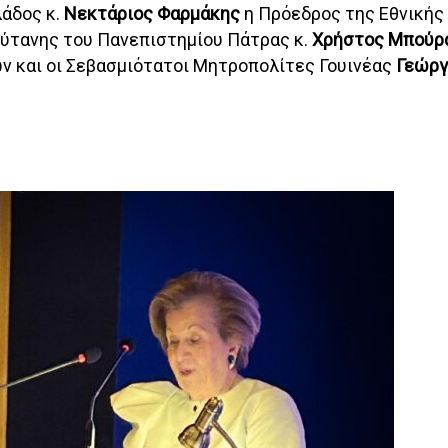
λάδος κ.
Νεκτάριος Φαρμάκης
η Πρόεδρος της Εθνικής 
Πρύτανης του Πανεπιστημίου Πάτρας κ.
Χρήστος Μπούρ
 και οι Σεβασμιότατοι Μητροπολίτες Γουινέας
Γεώργ