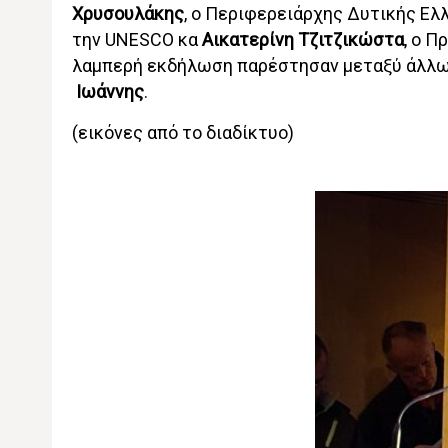
Χρυσουλάκης
, ο Περιφερειάρχης Δυτικής Ελ
την UNESCO κα
Αικατερίνη Τζιτζικώστα
, ο 
λαμπερή εκδήλωση παρέστησαν μεταξύ άλλων
Ιωάννης
.
(εικόνες από το διαδίκτυο)