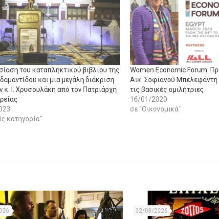
σίαση του καταπληκτικού βιβλίου της
Women Economic Forum: Πρ
δαμαντίδου και μια μεγάλη διάκριση
Αικ. Σοφιανού Μπελεφάντη ν
 κ. Ι. Χρυσουλάκη από τον Πατριάρχη
τις βασικές ομιλήτριες
ρείας
16/01/2020
023
σε "Οικονομικά"
ίς κατηγορία"
026
02/08/2026