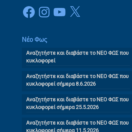
Facebook
Instagram
YouTube
X
Νέο Φως
Αναζητήστε και διαβάστε το NΕΟ ΦΩΣ που
κυκλοφορεί
Αναζητήστε και διαβάστε το ΝΕΟ ΦΩΣ που
κυκλοφορεί σήμερα 8.6.2026
Αναζητήστε και διαβάστε το ΝΕΟ ΦΩΣ που
κυκλοφορεί σήμερα 25.5.2026
Αναζητήστε και διαβάστε το ΝΕΟ ΦΩΣ που
κυκλοφορεί σήμερα 11.5.2026