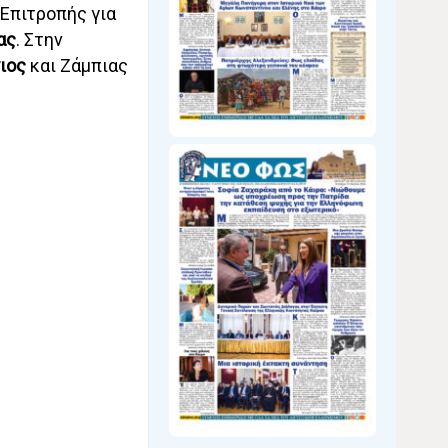
Επιτροπής για
ας
. Στην
ιος
και Ζάμπιας