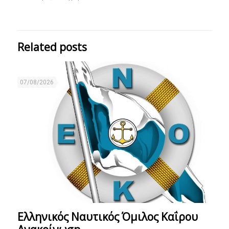
Related posts
07/08/2026
Ελληνικός Ναυτικός Όμιλος Καΐρου