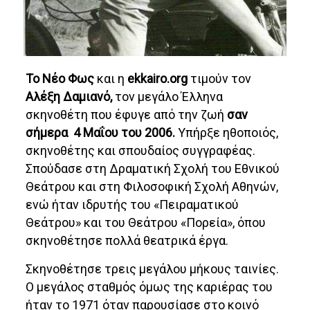
Το Νέο Φως
και η
ekkairo.org
τιμούν τον
Αλέξη Δαμιανό,
τον μεγάλο Έλληνα
σκηνοθέτη που έφυγε από την ζωή
σαν
σήμερα 4 Μαΐου του 2006.
Υπήρξε ηθοποιός,
σκηνοθέτης και σπουδαίος συγγραφέας.
Σπούδασε στη Δραματική Σχολή του Εθνικού
Θεάτρου και στη Φιλοσοφική Σχολή Αθηνών,
ενώ ήταν ιδρυτής του «Πειραματικού
Θεάτρου» και του Θεάτρου «Πορεία», όπου
σκηνοθέτησε πολλά θεατρικά έργα.
Σκηνοθέτησε τρεις μεγάλου μήκους ταινίες.
Ο μεγάλος σταθμός όμως της καριέρας του
ήταν το 1971 όταν παρουσίασε στο κοινό