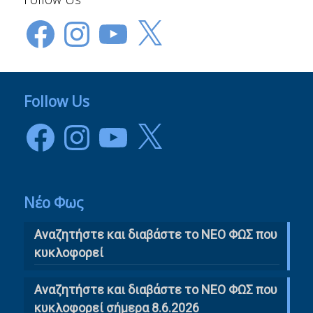
Facebook
Instagram
YouTube
X
Follow Us
Facebook
Instagram
YouTube
X
Νέο Φως
Αναζητήστε και διαβάστε το NΕΟ ΦΩΣ που
κυκλοφορεί
Αναζητήστε και διαβάστε το ΝΕΟ ΦΩΣ που
κυκλοφορεί σήμερα 8.6.2026