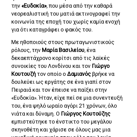
την
«Ευδοκία»
, που μέσα από την καθαρά
νεορεαλιστική του ματιά ακτινογραφεί την
κοινωνία της εποχή του χωρίς καμία ενοχή
για ότι καταγράφει ο φακός του.
Με ηθοποιούς στους πρωταγωνιστικούς
ρόλους, την
Μαρία Βασιλείου
, ένα
δεκαεπτάχρονο κορίτσι από τις λαϊκές
συνοικίες του Λονδίνου και τον
Γιώργο
Κουτουζή
τον οποίο ο
Δαμιανός
βρήκε να
δουλεύει ως εργάτης σε ένα γιαπί στον
Πειραιά και τον έπεισε να παίξει στην
«Ευδοκία». Ήταν, είχε πεί σε μια συνεντευξή
του, ένα ψηλό ωραίο αγόρι 21 χρόνων, όλο
νιάτα και δύναμη. Ο
Γιώργος Κουτούζης
εμπιστεύτηκε το ένστικτο του μεγάλου
σκηνοθέτη και χάρισε σε όλους μας μια