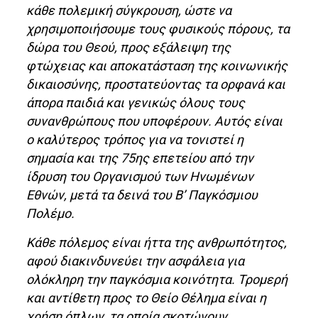
κάθε πολεμική σύγκρουση, ώστε να
χρησιμοποιήσουμε τους φυσικούς πόρους, τα
δώρα του Θεού, προς εξάλειψη της
φτώχειας και αποκατάσταση της κοινωνικής
δικαιοσύνης, προστατεύοντας τα ορφανά και
άπορα παιδιά και γενικώς όλους τους
συνανθρώπους που υποφέρουν. Αυτός είναι
ο καλύτερος τρόπος για να τονιστεί η
σημασία και της 75ης επετείου από την
ίδρυση του Οργανισμού των Ηνωμένων
Εθνών, μετά τα δεινά του Β’ Παγκόσμιου
Πολέμο.
Κάθε πόλεμος είναι ήττα της ανθρωπότητος,
αφού διακινδυνεύει την ασφάλεια για
ολόκληρη την παγκόσμια κοινότητα. Τρομερή
και αντίθετη προς το Θείο Θέλημα είναι η
χρήση όπλων, τα οποία σκοτώνουν