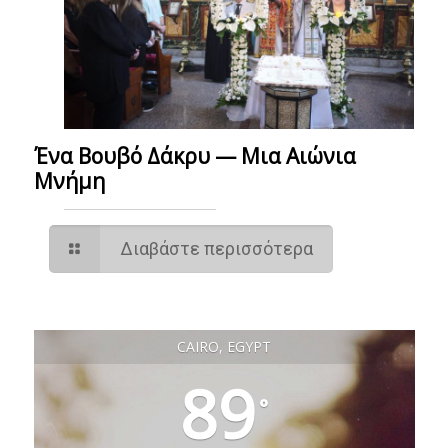
Ένα Βουβό Δάκρυ — Μια Αιώνια
Μνήμη
Διαβάστε περισσότερα
CAIRO, EGYPT
89
°