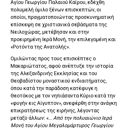
Αγίου Γεωργίου Παλαιού Καΐρου, εδέχθη
πολυμελή όμιλο ξένων επισκεπτών, οι
οποίοι, πραγματοποιώντας προσκυνηματική
επίσκεψη σε χριστιανικά σεβάσματα της
Νειλοχώρας, μετέβησαν και στην
προειρημένη Ιερά Μονή, την επιλεγομένη και
«Ροτόντα της Ανατολής».
Ομιλώντας προς τους επισκέπτες ο
Μακαριώτατος, αφού ανέπτυξε την ιστορία
της Αλεξανδρινής Εκκλησίας και του
Θεοβαδίστου μοναστικού ενδιαιτήματος,
όπου κατά την παράδοση κατέφυγε η
Θεοτόκος με τον νηπιάσαντα Κύριο κατά την
«φυγήν εις Αίγυπτον», ανεφέρθη στην ανάγκη
επικρατήσεως της ειρήνης, λέγοντας
μεταξύ άλλων: «…
Από την πολυαιώνιο Ιερά
Μονή του Αγίου Μεγαλομάρτυρος Γεωργίου