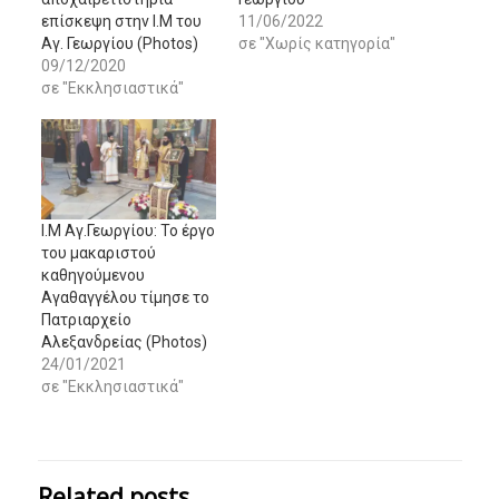
επίσκεψη στην Ι.Μ του
11/06/2022
Αγ. Γεωργίου (Photos)
σε "Χωρίς κατηγορία"
09/12/2020
σε "Εκκλησιαστικά"
Ι.Μ Αγ.Γεωργίου: Το έργο
του μακαριστού
καθηγούμενου
Αγαθαγγέλου τίμησε το
Πατριαρχείο
Αλεξανδρείας (Photos)
24/01/2021
σε "Εκκλησιαστικά"
Related posts