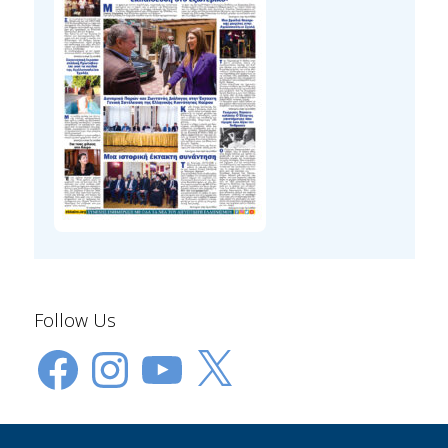
Follow Us
Facebook
Instagram
YouTube
X