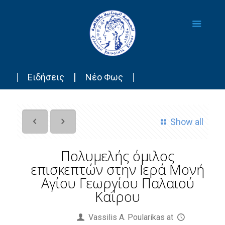
Ειδήσεις
Νέο Φως
Show all
Πολυμελής όμιλος
επισκεπτών στην Ιερά Μονή
Αγίου Γεωργίου Παλαιού
Καΐρου
Published by
Vassilis Α. Poularikas
at