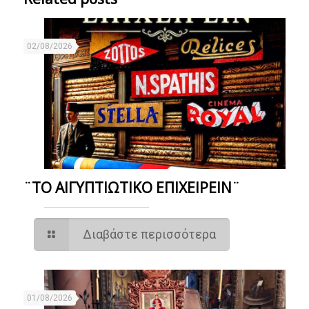
02/08/2026
¨ΤΟ ΑΙΓΥΠΤΙΩΤΙΚΟ ΕΠΙΧΕΙΡΕΙΝ¨
Διαβάστε περισσότερα
01/08/2026