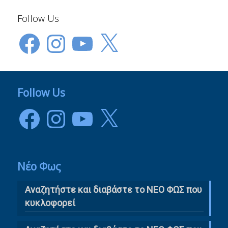
Follow Us
Facebook
Instagram
YouTube
X
Follow Us
Facebook
Instagram
YouTube
X
Νέο Φως
Αναζητήστε και διαβάστε το NΕΟ ΦΩΣ που
κυκλοφορεί