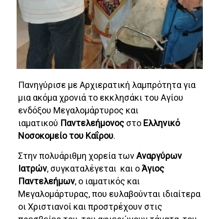
Πανηγύρισε με Αρχιερατική λαμπρότητα για
μια ακόμα χρονιά το εκκλησάκι του Αγίου
ενδόξου Μεγαλομάρτυρος και
ιαματικού
Παντελεήμονος
στο
Ελληνικό
Νοσοκομείο του Καΐρου
.
Στην πολυάριθμη χορεία των
Αναργύρων
Ιατρών
, συγκαταλέγεται και ο
Άγιος
Παντελεήμων
, ο ιαματικός και
Μεγαλομάρτυρας, που ευλαβούνται ιδιαίτερα
οι Χριστιανοί και προστρέχουν στις