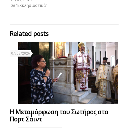
σε "Εκκλησιαστικά"
Related posts
07/08/2026
Η Μεταμόρφωση του Σωτήρος στο
Πορτ Σάιντ