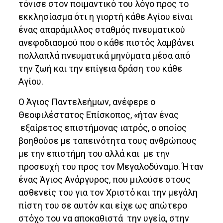
τόνισε στον ποιμαντικό του λόγο προς το
εκκλησίασμα ότι η γιορτή κάθε Αγίου είναι
ένας απαράμιλλος σταθμός πνευματικού
ανεφοδιασμού που ο κάθε πιστός λαμβάνει
πολλαπλά πνευματικά μηνύματα μέσα από
την ζωή και την επίγεια δράση του κάθε
Αγίου.
Ο Άγιος Παντελεήμων, ανέφερε ο
Θεοφιλέστατος Επίσκοπος, «ήταν ένας
εξαίρετος επιστήμονας ιατρός, ο οποίος
βοηθούσε με ταπεινότητα τους ανθρώπους
με την επιστήμη του αλλά και με την
προσευχή του προς τον Μεγαλοδύναμο. Ήταν
ένας Άγιος Ανάργυρος, που μιλούσε στους
ασθενείς του για τον Χριστό και την μεγάλη
πίστη του σε αυτόν και είχε ως απώτερο
στόχο του να αποκαθιστά την υγεία, στην