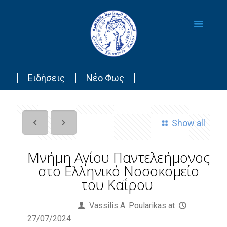
Ειδήσεις
Νέο Φως
Show all
Μνήμη Αγίου Παντελεήμονος
στο Ελληνικό Νοσοκομείο
του Καΐρου
Published by
Vassilis Α. Poularikas
at
27/07/2024