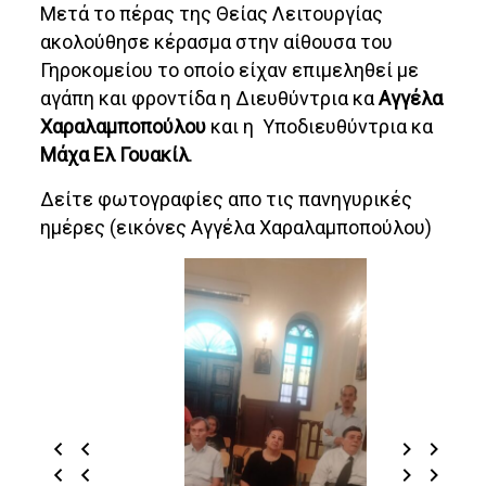
Μετά το πέρας της Θείας Λειτουργίας
ακολούθησε κέρασμα στην αίθουσα του
Γηροκομείου το οποίο είχαν επιμεληθεί με
αγάπη και φροντίδα η Διευθύντρια κα
Αγγέλα
Χαραλαμποπούλου
και η Υποδιευθύντρια κα
Μάχα Ελ Γουακίλ
.
Δείτε φωτογραφίες απο τις πανηγυρικές
ημέρες (εικόνες Αγγέλα Χαραλαμποπούλου)