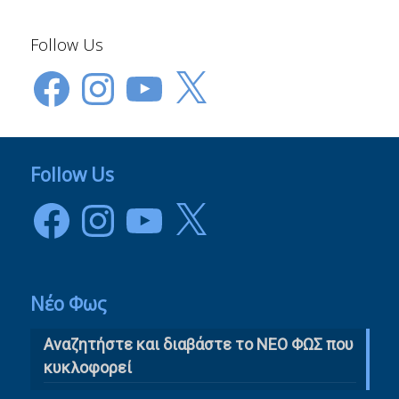
Follow Us
Facebook
Instagram
YouTube
X
Follow Us
Facebook
Instagram
YouTube
X
Νέο Φως
Αναζητήστε και διαβάστε το NΕΟ ΦΩΣ που
κυκλοφορεί