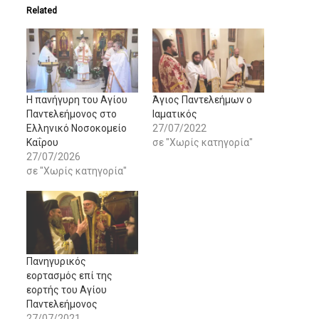
Related
Η πανήγυρη του Αγίου
Άγιος Παντελεήμων ο
Παντελεήμονος στο
Ιαματικός
Ελληνικό Νοσοκομείο
27/07/2022
Καΐρου
σε "Χωρίς κατηγορία"
27/07/2026
σε "Χωρίς κατηγορία"
Πανηγυρικός
εορτασμός επί της
εορτής του Αγίου
Παντελεήμονος
27/07/2021