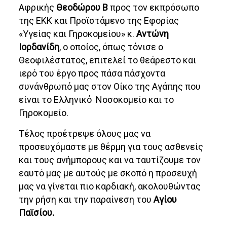
Αφρικής
Θεοδώρου Β
προς τον εκπρόσωπο
της ΕΚΚ και Προϊστάμενο της Εφορίας
«Υγείας και Γηροκομείου» κ.
Αντώνη
Ιορδανίδη
, ο οποίος, όπως τόνισε ο
Θεοφιλέστατος, επιτελεί το θεάρεστο και
ιερό του έργο προς πάσα πάσχοντα
συνάνθρωπό μας στον Οίκο της Αγάπης που
είναι το Ελληνικό Νοσοκομείο και το
Γηροκομείο.
Τέλος προέτρεψε όλους μας να
προσευχόμαστε με θέρμη για τους ασθενείς
και τους ανήμπορους και να ταυτίζουμε τον
εαυτό μας με αυτούς με σκοπό η προσευχή
μας να γίνεται πιο καρδιακή, ακολουθώντας
την ρήση και την παραίνεση του
Αγίου
Παϊσίου.