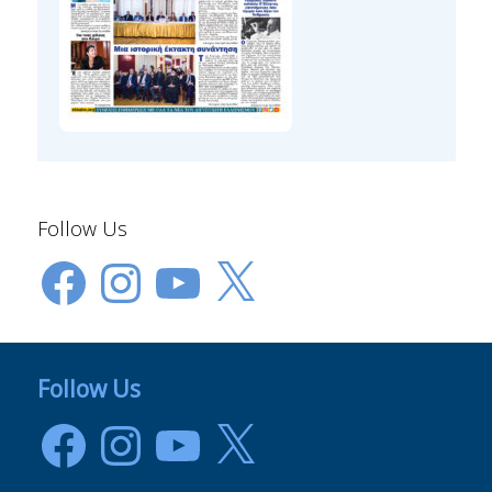
Follow Us
Facebook
Instagram
YouTube
X
Follow Us
Facebook
Instagram
YouTube
X