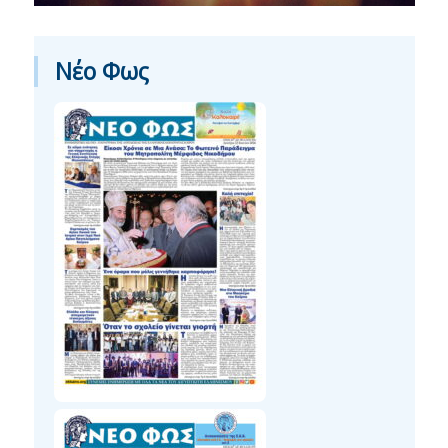
Νέο Φως