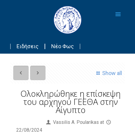
Ειδήσεις
Νέο Φως
Show all
Ολοκληρώθηκε η επίσκεψη
του αρχηγού ΓΕΕΘΑ στην
Αίγυπτο
Published by
Vassilis Α. Poularikas
at
22/08/2024