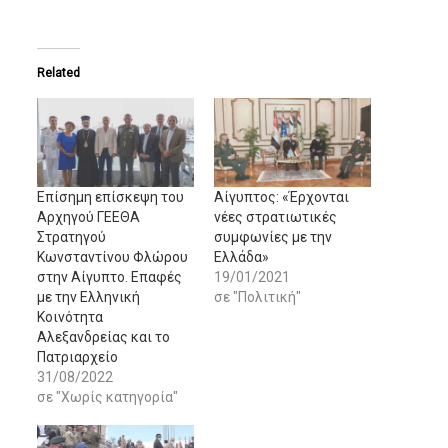
Related
Eπίσημη επίσκεψη του
Αίγυπτος: «Έρχονται
Αρχηγού ΓΕΕΘΑ
νέες στρατιωτικές
Στρατηγού
συμφωνίες με την
Κωνσταντίνου Φλώρου
Ελλάδα»
στην Αίγυπτο. Επαφές
19/01/2021
με την Ελληνική
σε "Πολιτική"
Κοινότητα
Αλεξανδρείας και το
Πατριαρχείο
31/08/2022
σε "Χωρίς κατηγορία"