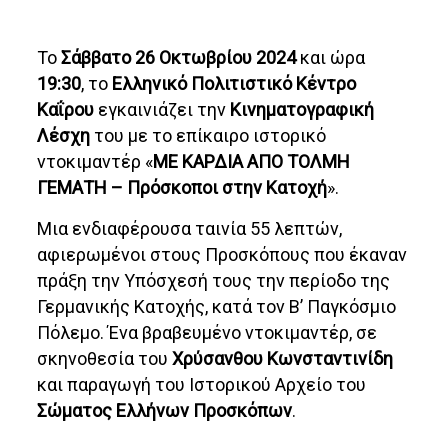
Το
Σάββατο 26 Οκτωβρίου 2024
και ώρα
19:30
, το
Ελληνικό Πολιτιστικό Κέντρο
Καΐρου
εγκαινιάζει την
Κινηματογραφική
Λέσχη
του με το επίκαιρο ιστορικό
ντοκιμαντέρ «
ΜΕ ΚΑΡΔΙΑ ΑΠΟ ΤΟΛΜΗ
ΓΕΜΑΤΗ – Πρόσκοποι στην Κατοχή
».
Μια ενδιαφέρουσα ταινία 55 λεπτών,
αφιερωμένοι στους Προσκόπους που έκαναν
πράξη την Υπόσχεσή τους την περίοδο της
Γερμανικής Κατοχής, κατά τον Β’ Παγκόσμιο
Πόλεμο. Ένα βραβευμένο ντοκιμαντέρ, σε
σκηνοθεσία του
Χρύσανθου Κωνσταντινίδη
και παραγωγή του Ιστορικού Αρχείο του
Σώματος Ελλήνων Προσκόπων
.