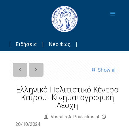
Ειδήσεις
Νέο Φως
Show all
Ελληνικό Πολιτιστικό Κέντρο
Καΐρου- Κινηματογραφική
Λέσχη
Published by
Vassilis Α. Poularikas
at
20/10/2024