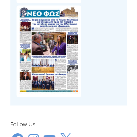
Follow Us
Facebook
Instagram
YouTube
X