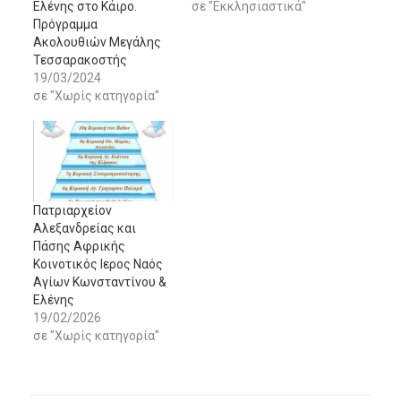
Ελένης στο Κάιρο.
σε "Εκκλησιαστικά"
Πρόγραμμα
Ακολουθιών Μεγάλης
Τεσσαρακοστής
19/03/2024
σε "Χωρίς κατηγορία"
Πατριαρχείον
Αλεξανδρείας και
Πάσης Αφρικής
Κοινοτικός Ιερος Ναός
Αγίων Κωνσταντίνου &
Ελένης
19/02/2026
σε "Χωρίς κατηγορία"