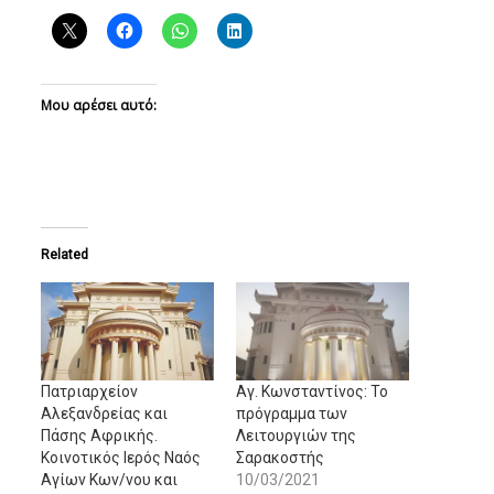
Μου αρέσει αυτό:
Related
Πατριαρχείον
Αγ. Κωνσταντίνος: Το
Αλεξανδρείας και
πρόγραμμα των
Πάσης Αφρικής.
Λειτουργιών της
Κοινοτικός Ιερός Ναός
Σαρακοστής
Αγίων Κων/νου και
10/03/2021