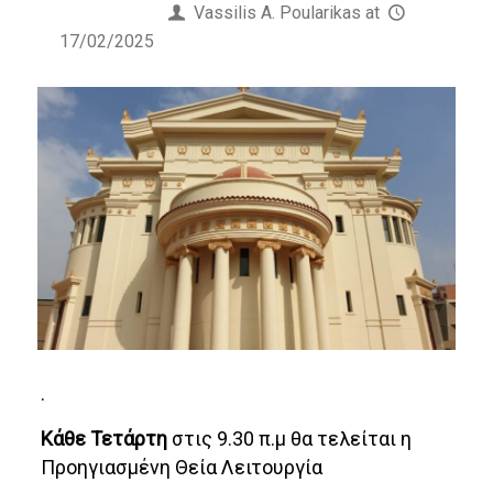
Published by
Vassilis Α. Poularikas
at
17/02/2025
.
Κάθε Τετάρτη
στις 9.30 π.μ θα τελείται η
Προηγιασμένη Θεία Λειτουργία