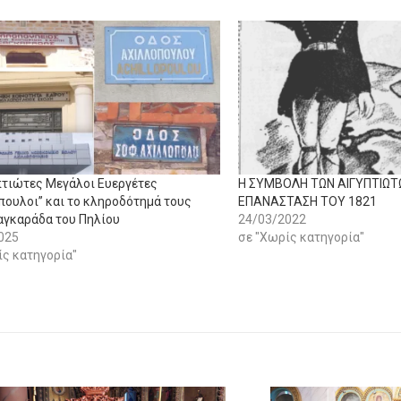
πτιώτες Μεγάλοι Ευεργέτες
Η ΣΥΜΒΟΛΗ ΤΩΝ ΑΙΓΥΠΤΙΩΤ
πουλοι” και το κληροδότημά τους
ΕΠΑΝΑΣΤΑΣΗ ΤΟΥ 1821
αγκαράδα του Πηλίου
24/03/2022
025
σε "Χωρίς κατηγορία"
ίς κατηγορία"