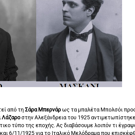
εί από τη
Σάρα Μπερνάρ
ως τα μπαλέτα Μπολσόι προ
ι Λάζαρο
στην Αλεξάνδρεια του 1925 αντιμετωπίστηκε 
τικο τύπο της εποχής. Ας διαβάσουμε λοιπόν τι έγραψ
και 6/11/1925 για το Ιταλικό Μελόδραμα που επισκέφθ