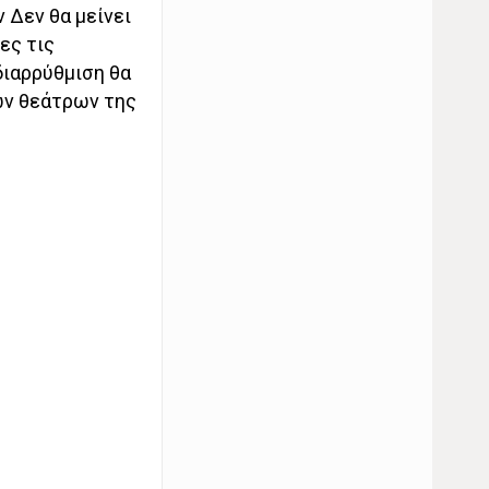
 Δεν θα μείνει
ες τις
διαρρύθμιση θα
ων θεάτρων της