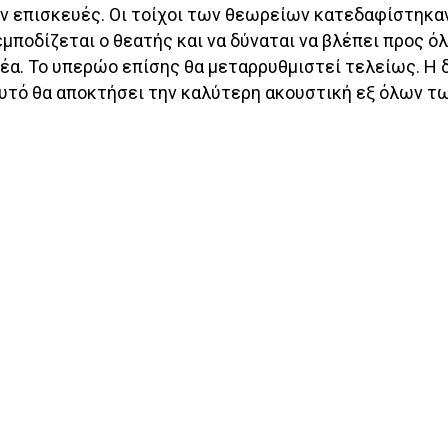
υν επισκευές. Οι τοίχοι των θεωρείων κατεδαφίστηκαν
ποδίζεται ο θεατής και να δύναται να βλέπει προς όλ
έα. Το υπερώο επίσης θα μεταρρυθμιστεί τελείως. Η 
αυτό θα αποκτήσει την καλύτερη ακουστική εξ όλων τ