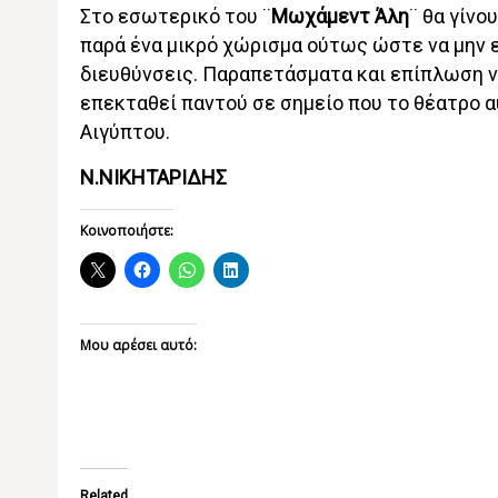
Στο εσωτερικό του ¨
Μωχάμεντ Άλη
¨ θα γίνο
παρά ένα μικρό χώρισμα ούτως ώστε να μην εμ
διευθύνσεις. Παραπετάσματα και επίπλωση ν
επεκταθεί παντού σε σημείο που το θέατρο 
Αιγύπτου.
Ν.ΝΙΚΗΤΑΡΙΔΗΣ
Κοινοποιήστε:
Μου αρέσει αυτό:
Related