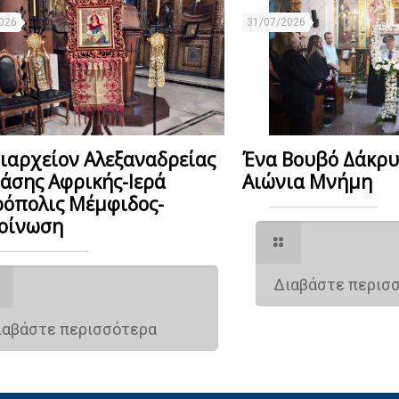
026
31/07/2026
ιαρχείον Αλεξαναδρείας
Ένα Βουβό Δάκρ
Πάσης Αφρικής-Ιερά
Αιώνια Μνήμη
όπολις Μέμφιδος-
οίνωση
Διαβάστε περισ
ιαβάστε περισσότερα