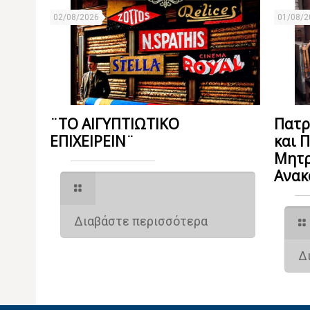
02/08/2026
01/08/2
¨ΤΟ ΑΙΓΥΠΤΙΩΤΙΚΟ
Πατρ
ΕΠΙΧΕΙΡΕΙΝ¨
και 
Μητρ
Ανακ
Διαβάστε περισσότερα
Δ