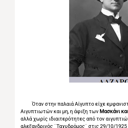
Όταν στην παλαιά Αίγυπτο είχε εμφανιστ
Αιγυπτιωτών και μη, η άφιξη των
Μασκάνι κα
αλλά χωρίς ιδιαιτερότητες από τον αιγυπτιώ
αλεξανδρινός ¨Ταχυδρόμος¨ στις 29/10/1925 