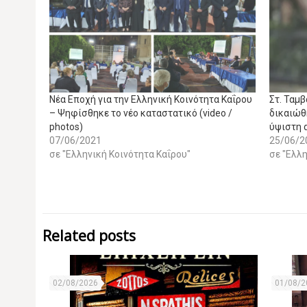
Nέα Εποχή για την Ελληνική Κοινότητα Καΐρου
Στ. Ταμβ
– Ψηφίσθηκε το νέο καταστατικό (video /
δικαιώθη
photos)
ύψιστη 
07/06/2021
25/06/2
σε "Ελληνική Κοινότητα Καΐρου"
σε "Ελλη
Related posts
02/08/2026
01/08/2