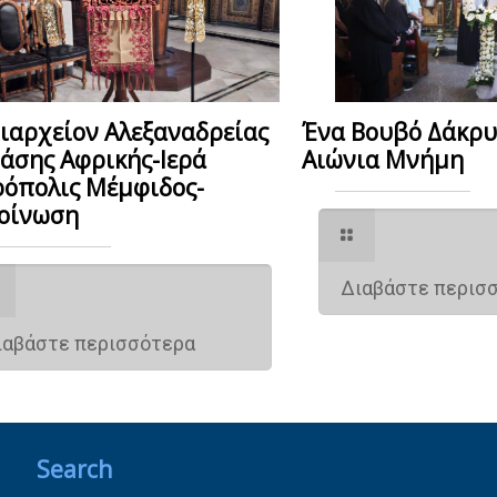
ιαρχείον Αλεξαναδρείας
Ένα Βουβό Δάκρ
Πάσης Αφρικής-Ιερά
Αιώνια Μνήμη
όπολις Μέμφιδος-
οίνωση
Διαβάστε περισ
ιαβάστε περισσότερα
Search