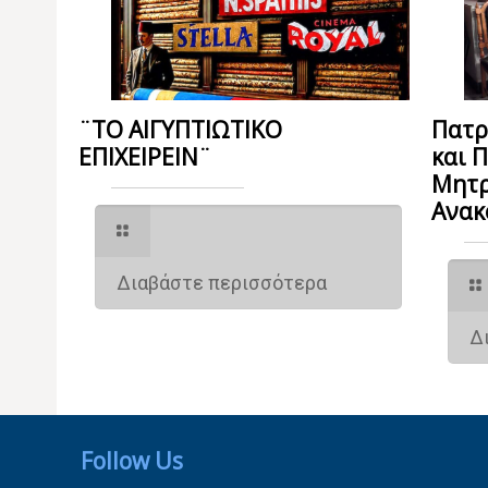
¨ΤΟ ΑΙΓΥΠΤΙΩΤΙΚΟ
Πατρ
ΕΠΙΧΕΙΡΕΙΝ¨
και 
Μητρ
Ανακ
Διαβάστε περισσότερα
Δ
Follow Us