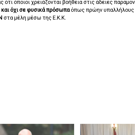
 ότι όποιοι χρειάζονται βοήθεια στις άδειες παραμον
. και όχι σε φυσικά πρόσωπα
όπως πρώην υπαλλήλους τ
ΑΝ
στα μέλη μέσω της Ε.Κ.Κ.