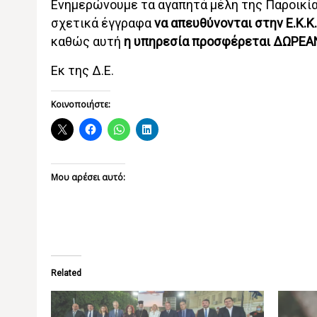
Ενημερώνουμε τα αγαπητά μέλη της Παροικίας
σχετικά έγγραφα
να απευθύνονται στην Ε.Κ.Κ
καθώς αυτή
η υπηρεσία προσφέρεται ΔΩΡΕ
Εκ της Δ.Ε.
Κοινοποιήστε:
Μου αρέσει αυτό:
Related