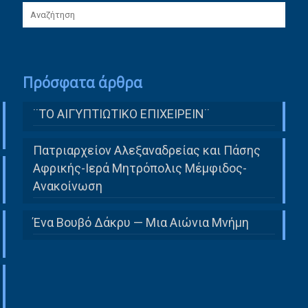
Πρόσφατα άρθρα
¨ΤΟ ΑΙΓΥΠΤΙΩΤΙΚΟ ΕΠΙΧΕΙΡΕΙΝ¨
Πατριαρχείον Αλεξαναδρείας και Πάσης
Αφρικής-Ιερά Μητρόπολις Μέμφιδος-
Ανακοίνωση
Ένα Βουβό Δάκρυ — Μια Αιώνια Μνήμη