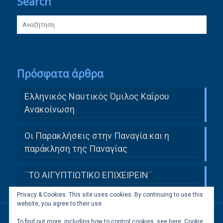
Search
Πρόσφατα άρθρα
Ελληνικός Ναυτικός Όμιλος Καΐρου
Ανακοίνωση
Οι Παρακλήσεις στην Παναγία και η
παράκληση της Παναγίας
¨ΤΟ ΑΙΓΥΠΤΙΩΤΙΚΟ ΕΠΙΧΕΙΡΕΙΝ¨
Privacy & Cookies: This site uses cookies. By continuing to use this
website, you agree to their use.
To find out more, including how to control cookies, see here:
Cookie