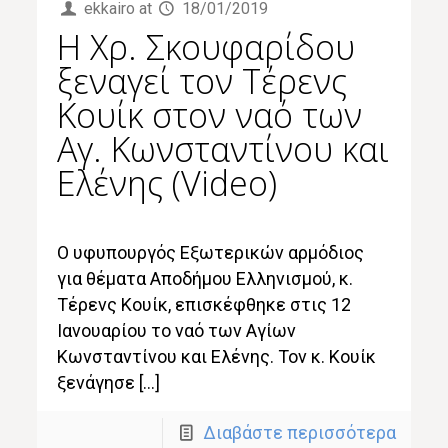
ekkairo
at
18/01/2019
Η Χρ. Σκουφαρίδου
ξεναγεί τον Τέρενς
Κουίκ στον ναό των
Αγ. Κωνσταντίνου και
Ελένης (Video)
O υφυπουργός Εξωτερικών αρμόδιος
για θέματα Αποδήμου Ελληνισμού, κ.
Τέρενς Κουίκ, επισκέφθηκε στις 12
Ιανουαρίου το ναό των Αγίων
Κωνσταντίνου και Ελένης. Τον κ. Κουίκ
ξενάγησε […]
Διαβάστε περισσότερα