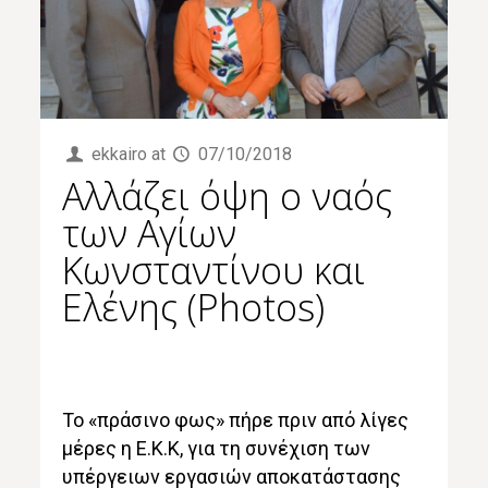
ekkairo
at
07/10/2018
Αλλάζει όψη ο ναός
των Αγίων
Κωνσταντίνου και
Ελένης (Photos)
Το «πράσινο φως» πήρε πριν από λίγες
μέρες η Ε.Κ.Κ, για τη συνέχιση των
υπέργειων εργασιών αποκατάστασης