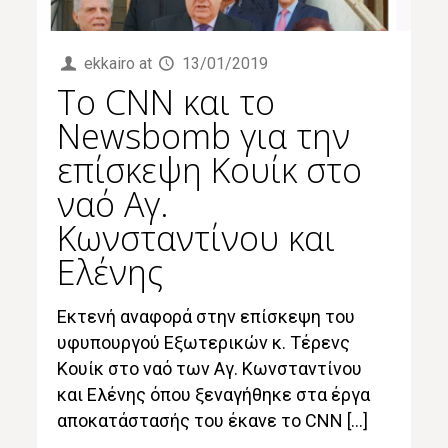
ekkairo
at
13/01/2019
To CNN και το
Νewsbomb για την
επίσκεψη Κουίκ στο
ναό Αγ.
Κωνσταντίνου και
Ελένης
Εκτενή αναφορά στην επίσκεψη του
υφυπουργού Εξωτερικών κ. Τέρενς
Κουίκ στο ναό των Αγ. Κωνσταντίνου
και Ελένης όπου ξεναγήθηκε στα έργα
αποκατάστασής του έκανε το CNN […]