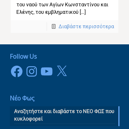
του ναού των Αγίων Κωνσταντίνου και
Ελένης, του εμβληματικού […]
Διαβάστε περισσότερα
Follow Us
Facebook
Instagram
YouTube
X
Νέο Φως
Αναζητήστε και διαβάστε το NΕΟ ΦΩΣ που
κυκλοφορεί